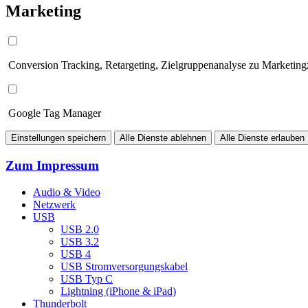
Marketing
Conversion Tracking, Retargeting, Zielgruppenanalyse zu Marketin
Google Tag Manager
Einstellungen speichern
Alle Dienste ablehnen
Alle Dienste erlauben
Zum Impressum
Audio & Video
Netzwerk
USB
USB 2.0
USB 3.2
USB 4
USB Stromversorgungskabel
USB Typ C
Lightning (iPhone & iPad)
Thunderbolt