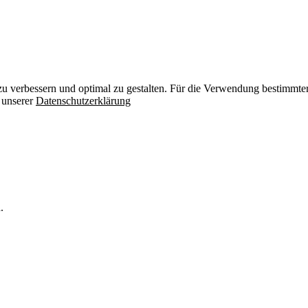
zu verbessern und optimal zu gestalten. Für die Verwendung bestimmter 
n unserer
Datenschutzerklärung
.