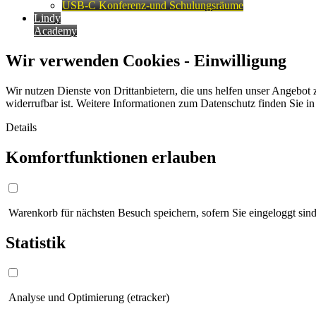
USB-C Konferenz-und Schulungsräume
Lindy
Academy
Wir verwenden Cookies - Einwilligung
Wir nutzen Dienste von Drittanbietern, die uns helfen unser Angebot 
widerrufbar ist. Weitere Informationen zum Datenschutz finden Sie i
Details
Komfortfunktionen erlauben
Warenkorb für nächsten Besuch speichern, sofern Sie eingeloggt sind
Statistik
Analyse und Optimierung (etracker)