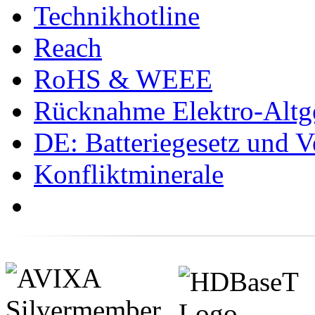
Technikhotline
Reach
RoHS & WEEE
Rücknahme Elektro-Altge
DE: Batteriegesetz und 
Konfliktminerale