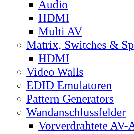
Audio
HDMI
Multi AV
Matrix, Switches & Spl
HDMI
Video Walls
EDID Emulatoren
Pattern Generators
Wandanschlussfelder
Vorverdrahtete AV-