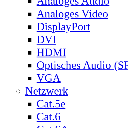
Analoges Audio
Analoges Video
DisplayPort
DVI
HDMI
Optisches Audio (S
VGA
Netzwerk
Cat.5e
Cat.6