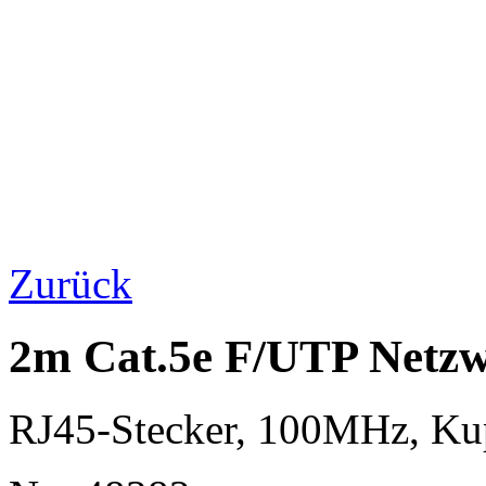
Zurück
2m Cat.5e F/UTP Netzw
RJ45-Stecker, 100MHz, K