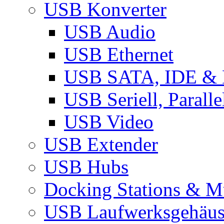
USB Konverter
USB Audio
USB Ethernet
USB SATA, IDE &
USB Seriell, Parall
USB Video
USB Extender
USB Hubs
Docking Stations & Mu
USB Laufwerksgehäu