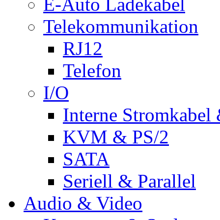
E-Auto Ladekabel
Telekommunikation
RJ12
Telefon
I/O
Interne Stromkabel 
KVM & PS/2
SATA
Seriell & Parallel
Audio & Video