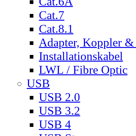
Cat.6A
Cat.7
Cat.8.1
Adapter, Koppler &
Installationskabel
LWL / Fibre Optic
USB
USB 2.0
USB 3.2
USB 4