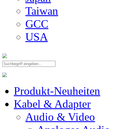
Taiwan
GCC
USA
Produkt-Neuheiten
Kabel & Adapter
Audio & Video