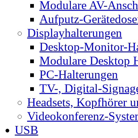
Modulare AV-Ansch
Aufputz-Gerätedose
Displayhalterungen
Desktop-Monitor-Ha
Modulare Desktop H
PC-Halterungen
TV-, Digital-Signag
Headsets, Kopfhörer 
Videokonferenz-Syste
USB