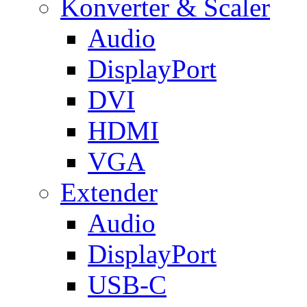
Konverter & Scaler
Audio
DisplayPort
DVI
HDMI
VGA
Extender
Audio
DisplayPort
USB-C