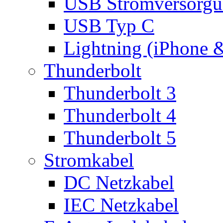
USB Stromversorgu
USB Typ C
Lightning (iPhone 
Thunderbolt
Thunderbolt 3
Thunderbolt 4
Thunderbolt 5
Stromkabel
DC Netzkabel
IEC Netzkabel