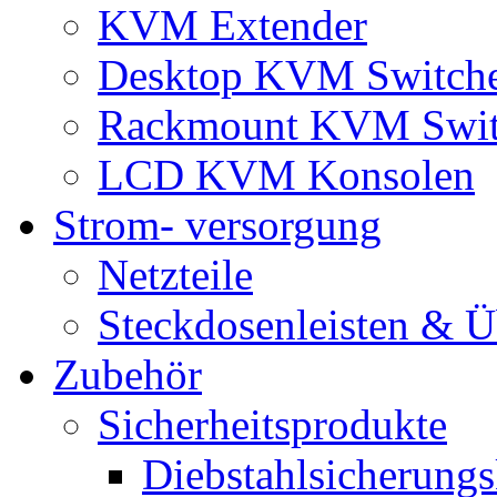
KVM Extender
Desktop KVM Switch
Rackmount KVM Swit
LCD KVM Konsolen
Strom- versorgung
Netzteile
Steckdosenleisten & 
Zubehör
Sicherheitsprodukte
Diebstahlsicherungs