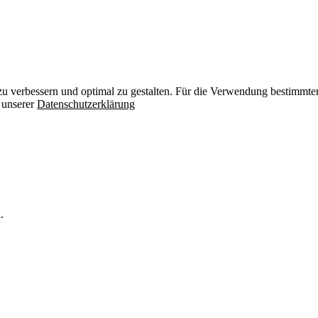
zu verbessern und optimal zu gestalten. Für die Verwendung bestimmter 
n unserer
Datenschutzerklärung
.