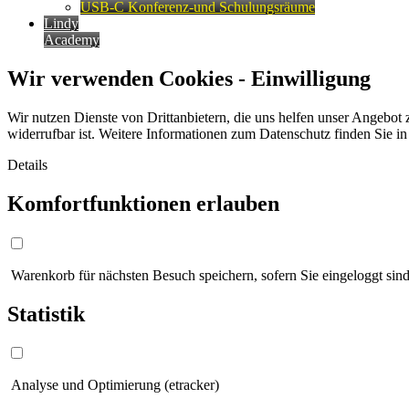
USB-C Konferenz-und Schulungsräume
Lindy
Academy
Wir verwenden Cookies - Einwilligung
Wir nutzen Dienste von Drittanbietern, die uns helfen unser Angebot 
widerrufbar ist. Weitere Informationen zum Datenschutz finden Sie i
Details
Komfortfunktionen erlauben
Warenkorb für nächsten Besuch speichern, sofern Sie eingeloggt sind
Statistik
Analyse und Optimierung (etracker)