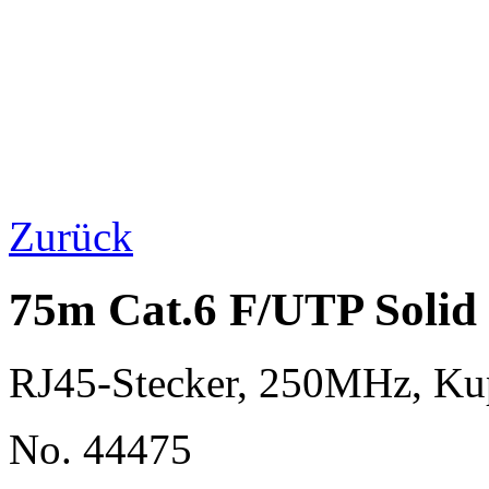
Zurück
75m Cat.6 F/UTP Solid
RJ45-Stecker, 250MHz, K
No. 44475