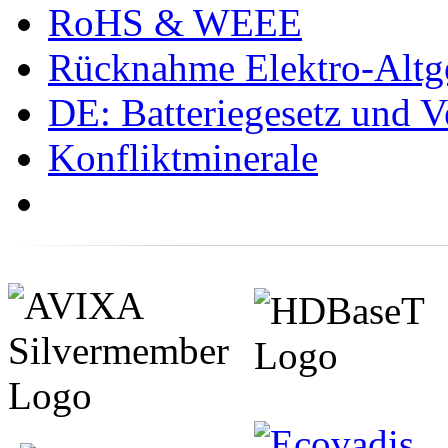
RoHS & WEEE
Rücknahme Elektro-Altge
DE: Batteriegesetz und 
Konfliktminerale