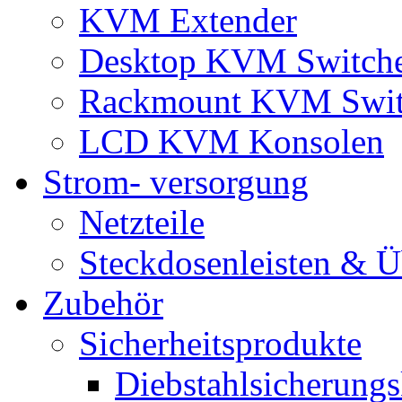
KVM Extender
Desktop KVM Switch
Rackmount KVM Swit
LCD KVM Konsolen
Strom- versorgung
Netzteile
Steckdosenleisten & 
Zubehör
Sicherheitsprodukte
Diebstahlsicherungs