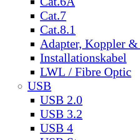
Cat.6A
Cat.7
Cat.8.1
Adapter, Koppler &
Installationskabel
LWL / Fibre Optic
USB
USB 2.0
USB 3.2
USB 4