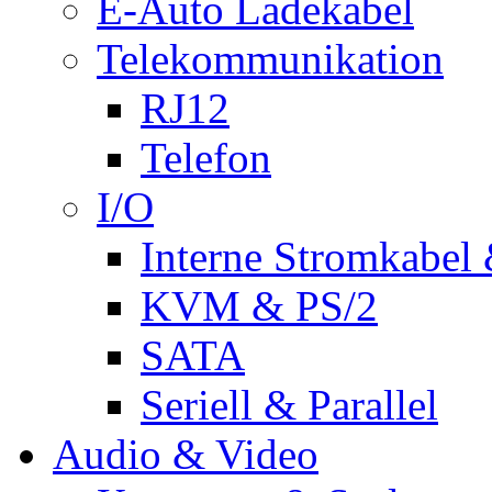
E-Auto Ladekabel
Telekommunikation
RJ12
Telefon
I/O
Interne Stromkabel 
KVM & PS/2
SATA
Seriell & Parallel
Audio & Video