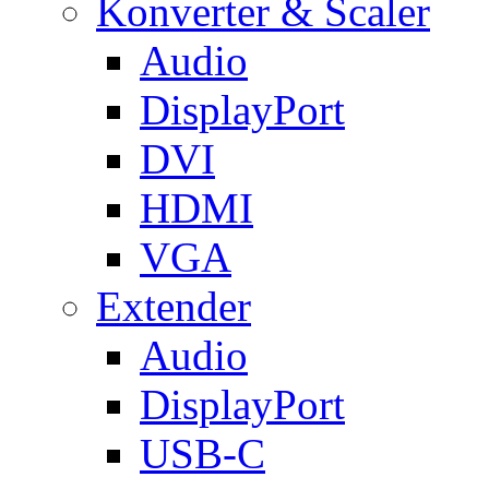
Konverter & Scaler
Audio
DisplayPort
DVI
HDMI
VGA
Extender
Audio
DisplayPort
USB-C