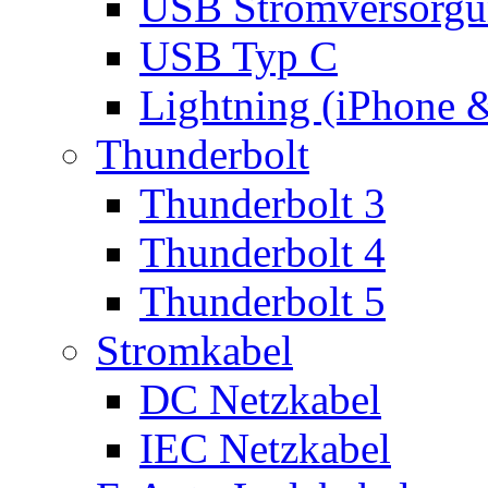
USB Stromversorgu
USB Typ C
Lightning (iPhone 
Thunderbolt
Thunderbolt 3
Thunderbolt 4
Thunderbolt 5
Stromkabel
DC Netzkabel
IEC Netzkabel