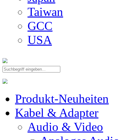
Taiwan
GCC
USA
Produkt-Neuheiten
Kabel & Adapter
Audio & Video