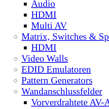
Audio
HDMI
Multi AV
Matrix, Switches & Spl
HDMI
Video Walls
EDID Emulatoren
Pattern Generators
Wandanschlussfelder
Vorverdrahtete AV-