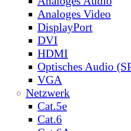
Analoges Audio
Analoges Video
DisplayPort
DVI
HDMI
Optisches Audio (S
VGA
Netzwerk
Cat.5e
Cat.6