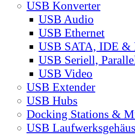
USB Konverter
USB Audio
USB Ethernet
USB SATA, IDE &
USB Seriell, Parall
USB Video
USB Extender
USB Hubs
Docking Stations & Mu
USB Laufwerksgehäu