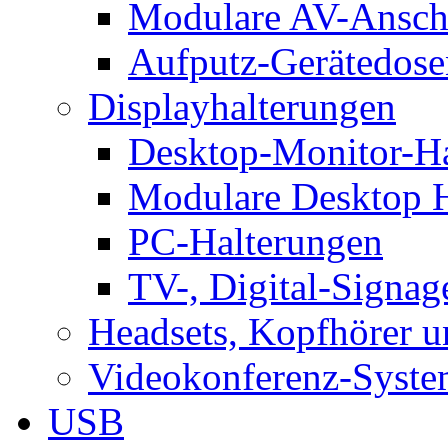
Modulare AV-Ansch
Aufputz-Gerätedose
Displayhalterungen
Desktop-Monitor-Ha
Modulare Desktop H
PC-Halterungen
TV-, Digital-Signag
Headsets, Kopfhörer 
Videokonferenz-Syste
USB