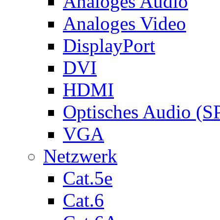
Analoges Audio
Analoges Video
DisplayPort
DVI
HDMI
Optisches Audio (S
VGA
Netzwerk
Cat.5e
Cat.6