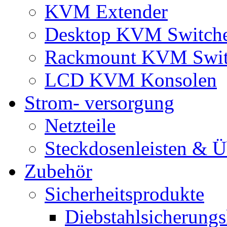
KVM Extender
Desktop KVM Switch
Rackmount KVM Swit
LCD KVM Konsolen
Strom- versorgung
Netzteile
Steckdosenleisten & 
Zubehör
Sicherheitsprodukte
Diebstahlsicherungs