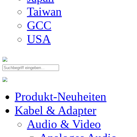
Taiwan
GCC
USA
Produkt-Neuheiten
Kabel & Adapter
Audio & Video