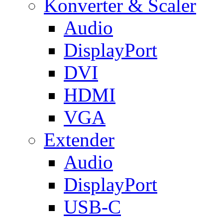
Konverter & Scaler
Audio
DisplayPort
DVI
HDMI
VGA
Extender
Audio
DisplayPort
USB-C