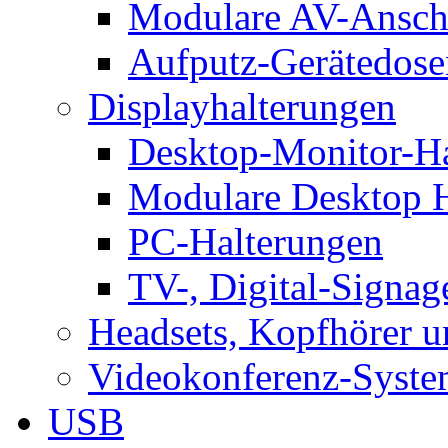
Modulare AV-Ansch
Aufputz-Gerätedose
Displayhalterungen
Desktop-Monitor-Ha
Modulare Desktop H
PC-Halterungen
TV-, Digital-Signag
Headsets, Kopfhörer 
Videokonferenz-Syste
USB