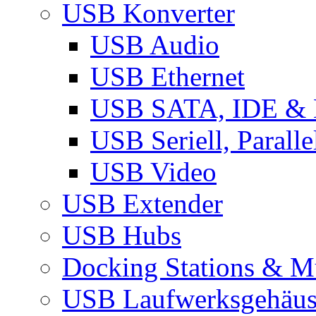
USB Konverter
USB Audio
USB Ethernet
USB SATA, IDE &
USB Seriell, Parall
USB Video
USB Extender
USB Hubs
Docking Stations & Mu
USB Laufwerksgehäu