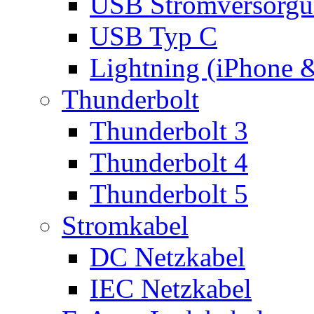
USB Stromversorgu
USB Typ C
Lightning (iPhone 
Thunderbolt
Thunderbolt 3
Thunderbolt 4
Thunderbolt 5
Stromkabel
DC Netzkabel
IEC Netzkabel