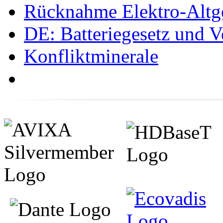
Rücknahme Elektro-Altge
DE: Batteriegesetz und 
Konfliktminerale