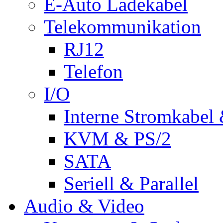
E-Auto Ladekabel
Telekommunikation
RJ12
Telefon
I/O
Interne Stromkabel 
KVM & PS/2
SATA
Seriell & Parallel
Audio & Video