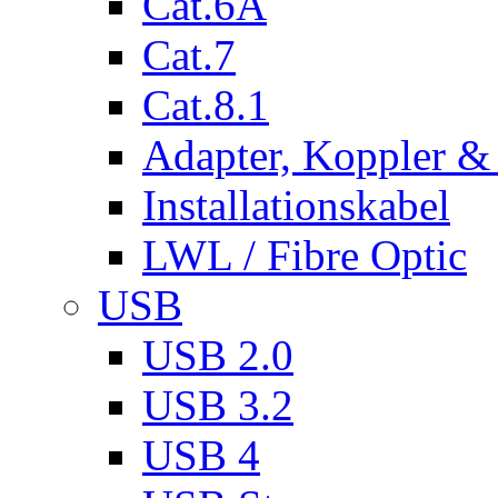
Cat.6A
Cat.7
Cat.8.1
Adapter, Koppler &
Installationskabel
LWL / Fibre Optic
USB
USB 2.0
USB 3.2
USB 4