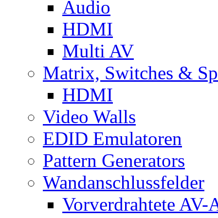
Audio
HDMI
Multi AV
Matrix, Switches & Spl
HDMI
Video Walls
EDID Emulatoren
Pattern Generators
Wandanschlussfelder
Vorverdrahtete AV-