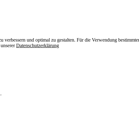
zu verbessern und optimal zu gestalten. Für die Verwendung bestimmter 
n unserer
Datenschutzerklärung
.