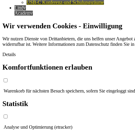
USB-C Konferenz-und Schulungsräume
Lindy
Academy
Wir verwenden Cookies - Einwilligung
Wir nutzen Dienste von Drittanbietern, die uns helfen unser Angebot 
widerrufbar ist. Weitere Informationen zum Datenschutz finden Sie i
Details
Komfortfunktionen erlauben
Warenkorb für nächsten Besuch speichern, sofern Sie eingeloggt sind
Statistik
Analyse und Optimierung (etracker)