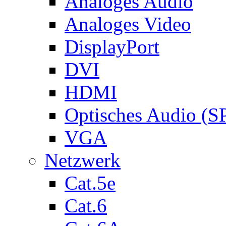
Analoges Audio
Analoges Video
DisplayPort
DVI
HDMI
Optisches Audio (S
VGA
Netzwerk
Cat.5e
Cat.6