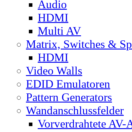
Audio
HDMI
Multi AV
Matrix, Switches & Spl
HDMI
Video Walls
EDID Emulatoren
Pattern Generators
Wandanschlussfelder
Vorverdrahtete AV-