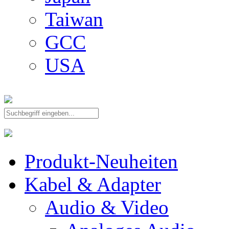
Taiwan
GCC
USA
Produkt-Neuheiten
Kabel & Adapter
Audio & Video