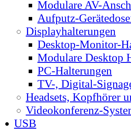
Modulare AV-Ansch
Aufputz-Gerätedose
Displayhalterungen
Desktop-Monitor-Ha
Modulare Desktop H
PC-Halterungen
TV-, Digital-Signag
Headsets, Kopfhörer 
Videokonferenz-Syste
USB