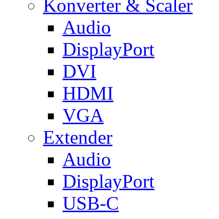
Konverter & Scaler
Audio
DisplayPort
DVI
HDMI
VGA
Extender
Audio
DisplayPort
USB-C