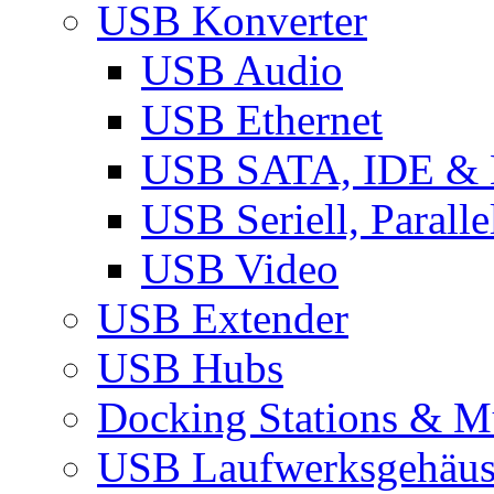
USB Konverter
USB Audio
USB Ethernet
USB SATA, IDE &
USB Seriell, Parall
USB Video
USB Extender
USB Hubs
Docking Stations & Mu
USB Laufwerksgehäu