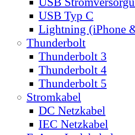
USB Stromversorgu
USB Typ C
Lightning (iPhone 
Thunderbolt
Thunderbolt 3
Thunderbolt 4
Thunderbolt 5
Stromkabel
DC Netzkabel
IEC Netzkabel