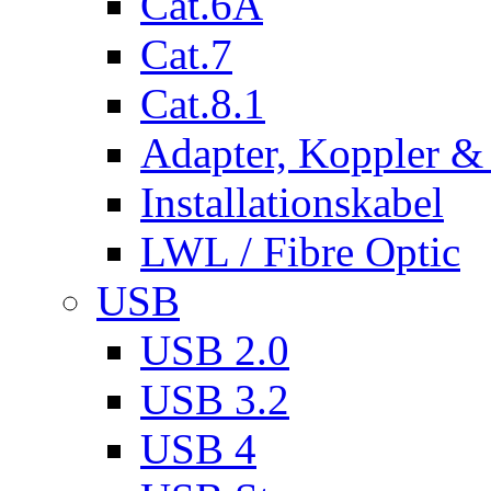
Cat.6A
Cat.7
Cat.8.1
Adapter, Koppler &
Installationskabel
LWL / Fibre Optic
USB
USB 2.0
USB 3.2
USB 4