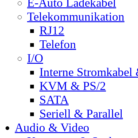
E-Auto Ladekabel
Telekommunikation
RJ12
Telefon
I/O
Interne Stromkabel 
KVM & PS/2
SATA
Seriell & Parallel
Audio & Video