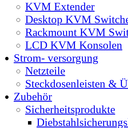
KVM Extender
Desktop KVM Switch
Rackmount KVM Swit
LCD KVM Konsolen
Strom- versorgung
Netzteile
Steckdosenleisten & 
Zubehör
Sicherheitsprodukte
Diebstahlsicherungs