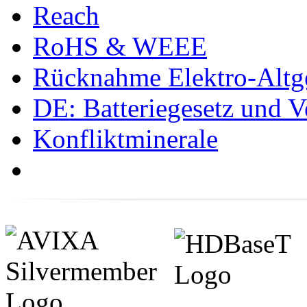
Reach
RoHS & WEEE
Rücknahme Elektro-Altge
DE: Batteriegesetz und 
Konfliktminerale