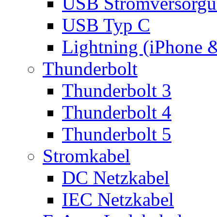
USB Stromversorgu
USB Typ C
Lightning (iPhone 
Thunderbolt
Thunderbolt 3
Thunderbolt 4
Thunderbolt 5
Stromkabel
DC Netzkabel
IEC Netzkabel