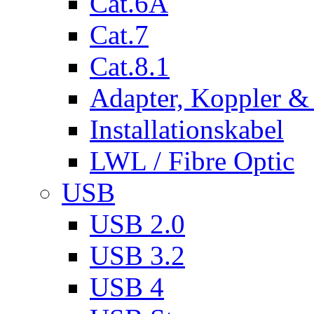
Cat.6A
Cat.7
Cat.8.1
Adapter, Koppler &
Installationskabel
LWL / Fibre Optic
USB
USB 2.0
USB 3.2
USB 4