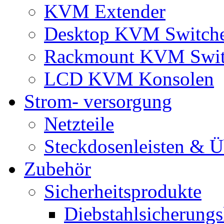
KVM Extender
Desktop KVM Switch
Rackmount KVM Swit
LCD KVM Konsolen
Strom- versorgung
Netzteile
Steckdosenleisten & 
Zubehör
Sicherheitsprodukte
Diebstahlsicherungs