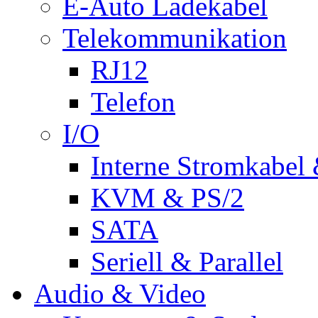
E-Auto Ladekabel
Telekommunikation
RJ12
Telefon
I/O
Interne Stromkabel 
KVM & PS/2
SATA
Seriell & Parallel
Audio & Video