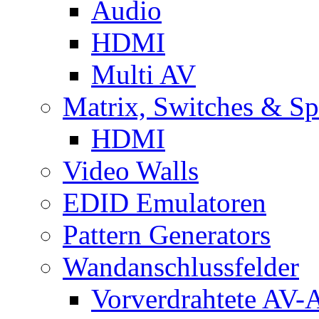
Audio
HDMI
Multi AV
Matrix, Switches & Spl
HDMI
Video Walls
EDID Emulatoren
Pattern Generators
Wandanschlussfelder
Vorverdrahtete AV-