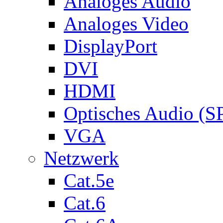
Analoges Audio
Analoges Video
DisplayPort
DVI
HDMI
Optisches Audio (S
VGA
Netzwerk
Cat.5e
Cat.6