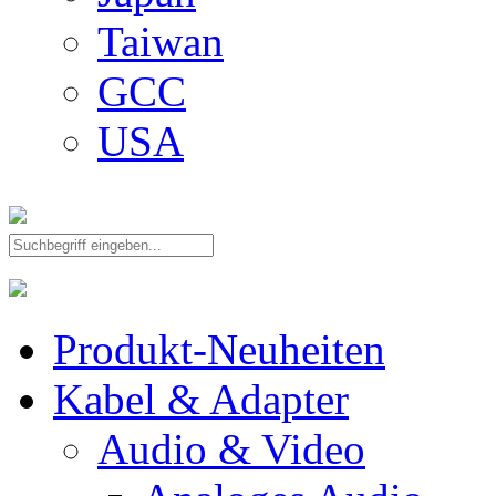
Taiwan
GCC
USA
Produkt-Neuheiten
Kabel & Adapter
Audio & Video