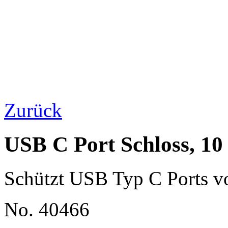
Zurück
USB C Port Schloss, 10
Schützt USB Typ C Ports vo
No. 40466