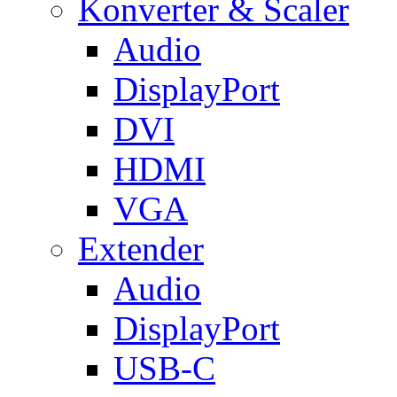
Konverter & Scaler
Audio
DisplayPort
DVI
HDMI
VGA
Extender
Audio
DisplayPort
USB-C