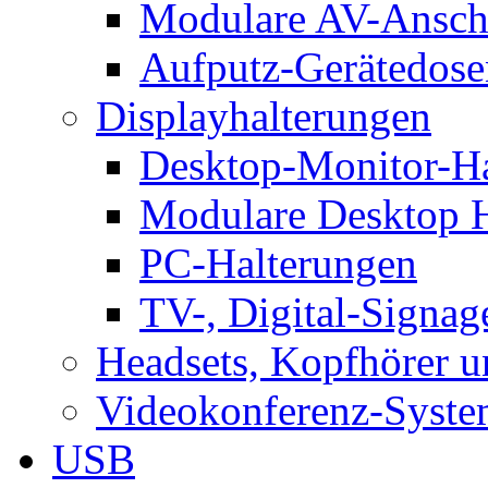
Modulare AV-Ansch
Aufputz-Gerätedose
Displayhalterungen
Desktop-Monitor-Ha
Modulare Desktop H
PC-Halterungen
TV-, Digital-Signag
Headsets, Kopfhörer 
Videokonferenz-Syste
USB