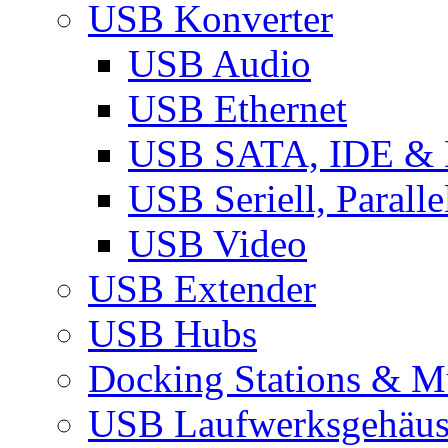
USB Konverter
USB Audio
USB Ethernet
USB SATA, IDE &
USB Seriell, Parall
USB Video
USB Extender
USB Hubs
Docking Stations & Mu
USB Laufwerksgehäu