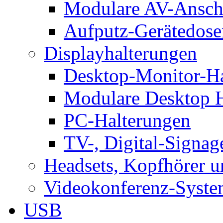
Modulare AV-Ansch
Aufputz-Gerätedose
Displayhalterungen
Desktop-Monitor-Ha
Modulare Desktop H
PC-Halterungen
TV-, Digital-Signag
Headsets, Kopfhörer 
Videokonferenz-Syste
USB