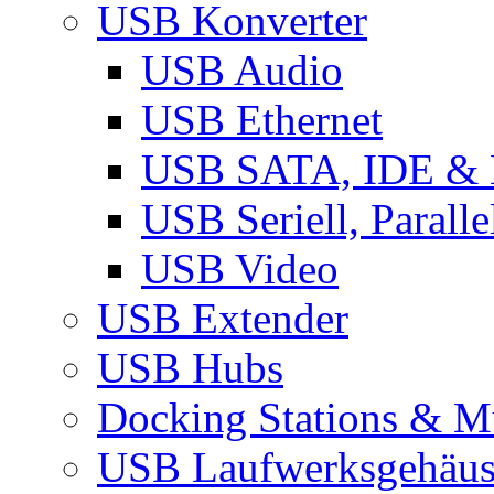
USB Konverter
USB Audio
USB Ethernet
USB SATA, IDE &
USB Seriell, Parall
USB Video
USB Extender
USB Hubs
Docking Stations & Mu
USB Laufwerksgehäu