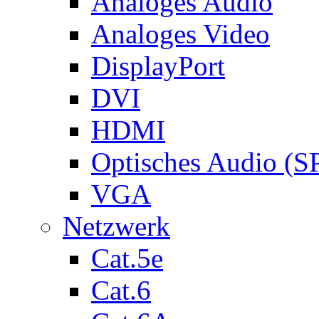
Analoges Audio
Analoges Video
DisplayPort
DVI
HDMI
Optisches Audio (S
VGA
Netzwerk
Cat.5e
Cat.6