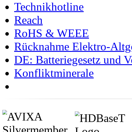
Technikhotline
Reach
RoHS & WEEE
Rücknahme Elektro-Altge
DE: Batteriegesetz und 
Konfliktminerale