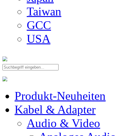
Taiwan
GCC
USA
Produkt-Neuheiten
Kabel & Adapter
Audio & Video