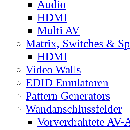
Audio
HDMI
Multi AV
Matrix, Switches & Spl
HDMI
Video Walls
EDID Emulatoren
Pattern Generators
Wandanschlussfelder
Vorverdrahtete AV-