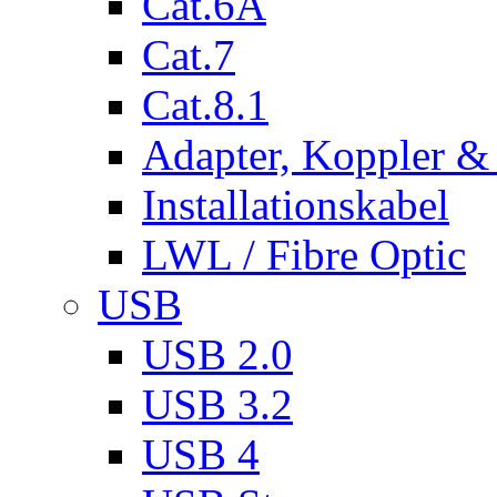
Cat.6A
Cat.7
Cat.8.1
Adapter, Koppler &
Installationskabel
LWL / Fibre Optic
USB
USB 2.0
USB 3.2
USB 4