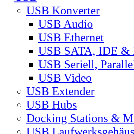
USB Konverter
USB Audio
USB Ethernet
USB SATA, IDE &
USB Seriell, Parall
USB Video
USB Extender
USB Hubs
Docking Stations & Mu
USB Laufwerksgehäu