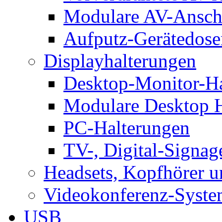
Modulare AV-Ansch
Aufputz-Gerätedose
Displayhalterungen
Desktop-Monitor-Ha
Modulare Desktop H
PC-Halterungen
TV-, Digital-Signag
Headsets, Kopfhörer 
Videokonferenz-Syste
USB