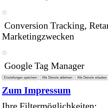
Conversion Tracking, Retar
Marketingzwecken
Google Tag Manager
Einstellungen speichern
Alle Dienste ablehnen
Alle Dienste erlauben
Zum Impressum
Ihre Filtermöglichkeiten: