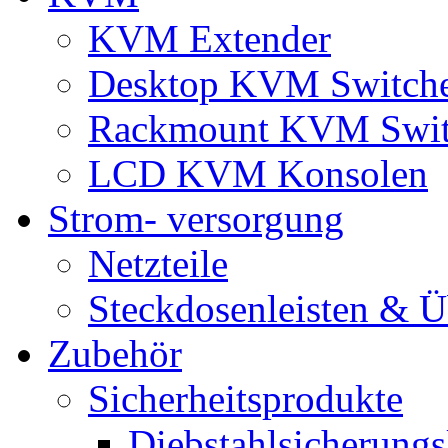
KVM Extender
Desktop KVM Switch
Rackmount KVM Swit
LCD KVM Konsolen
Strom- versorgung
Netzteile
Steckdosenleisten & 
Zubehör
Sicherheitsprodukte
Diebstahlsicherungs