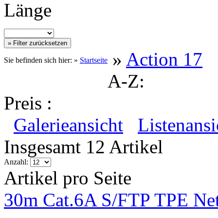
Länge
»
Action 17
Sie befinden sich hier: »
Startseite
A-Z:
Preis :
Galerieansicht
Listenansi
Insgesamt 12 Artikel
Anzahl:
Artikel pro Seite
30m Cat.6A S/FTP TPE Net