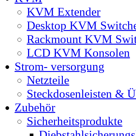
KVM Extender
Desktop KVM Switch
Rackmount KVM Swit
LCD KVM Konsolen
Strom- versorgung
Netzteile
Steckdosenleisten & 
Zubehör
Sicherheitsprodukte
Diebstahlsicherungs