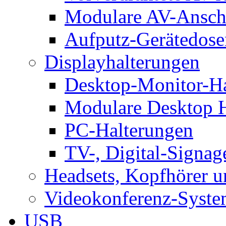
Modulare AV-Ansch
Aufputz-Gerätedose
Displayhalterungen
Desktop-Monitor-Ha
Modulare Desktop H
PC-Halterungen
TV-, Digital-Signag
Headsets, Kopfhörer 
Videokonferenz-Syste
USB