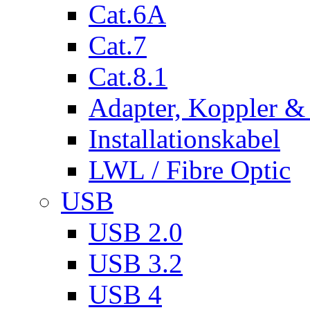
Cat.6A
Cat.7
Cat.8.1
Adapter, Koppler &
Installationskabel
LWL / Fibre Optic
USB
USB 2.0
USB 3.2
USB 4