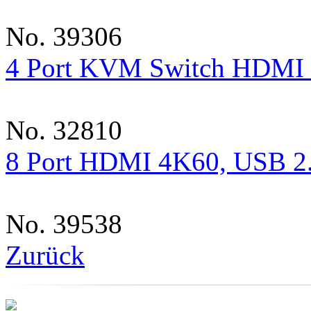
No. 39306
4 Port KVM Switch HDMI 
No. 32810
8 Port HDMI 4K60, USB 2
No. 39538
Zurück