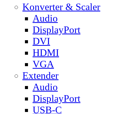
Konverter & Scaler
Audio
DisplayPort
DVI
HDMI
VGA
Extender
Audio
DisplayPort
USB-C