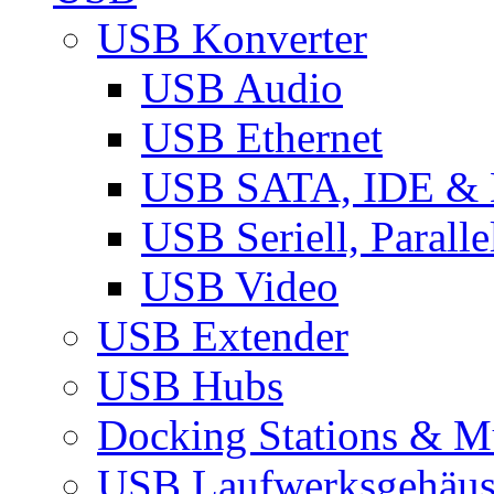
USB Konverter
USB Audio
USB Ethernet
USB SATA, IDE &
USB Seriell, Parall
USB Video
USB Extender
USB Hubs
Docking Stations & Mu
USB Laufwerksgehäu