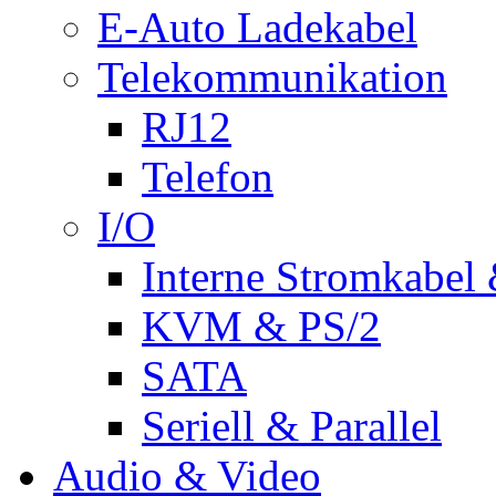
E-Auto Ladekabel
Telekommunikation
RJ12
Telefon
I/O
Interne Stromkabel 
KVM & PS/2
SATA
Seriell & Parallel
Audio & Video