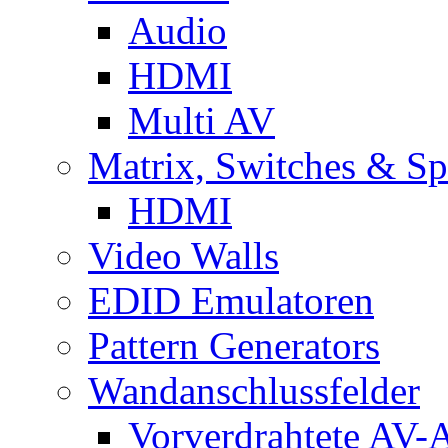
Audio
HDMI
Multi AV
Matrix, Switches & Spl
HDMI
Video Walls
EDID Emulatoren
Pattern Generators
Wandanschlussfelder
Vorverdrahtete AV-