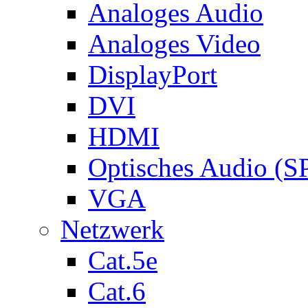
Analoges Audio
Analoges Video
DisplayPort
DVI
HDMI
Optisches Audio (S
VGA
Netzwerk
Cat.5e
Cat.6