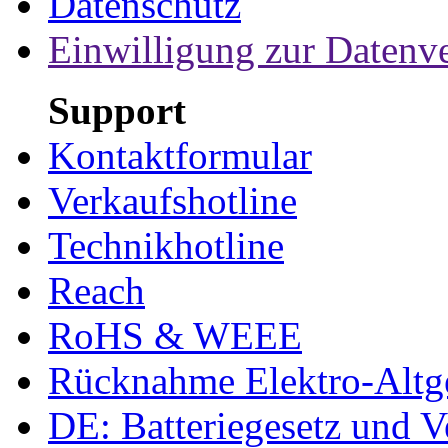
Datenschutz
Einwilligung zur Datenv
Support
Kontaktformular
Verkaufshotline
Technikhotline
Reach
RoHS & WEEE
Rücknahme Elektro-Altge
DE: Batteriegesetz und 