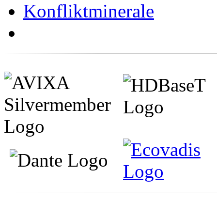
Konfliktminerale