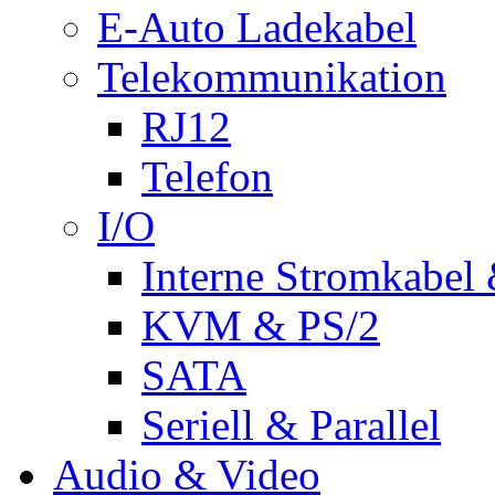
E-Auto Ladekabel
Telekommunikation
RJ12
Telefon
I/O
Interne Stromkabel 
KVM & PS/2
SATA
Seriell & Parallel
Audio & Video