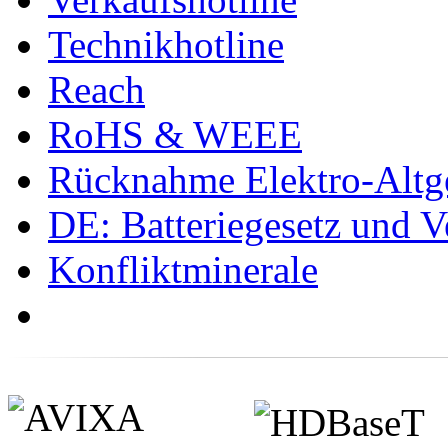
Technikhotline
Reach
RoHS & WEEE
Rücknahme Elektro-Altge
DE: Batteriegesetz und 
Konfliktminerale