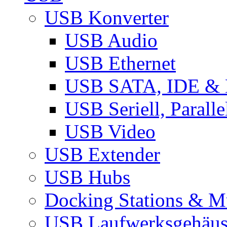
USB Konverter
USB Audio
USB Ethernet
USB SATA, IDE &
USB Seriell, Parall
USB Video
USB Extender
USB Hubs
Docking Stations & Mu
USB Laufwerksgehäu