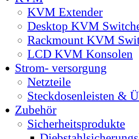
KVM Extender
Desktop KVM Switch
Rackmount KVM Swit
LCD KVM Konsolen
Strom- versorgung
Netzteile
Steckdosenleisten & 
Zubehör
Sicherheitsprodukte
Diebstahlsicherungs