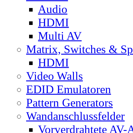
Audio
HDMI
Multi AV
Matrix, Switches & Spl
HDMI
Video Walls
EDID Emulatoren
Pattern Generators
Wandanschlussfelder
Vorverdrahtete AV-