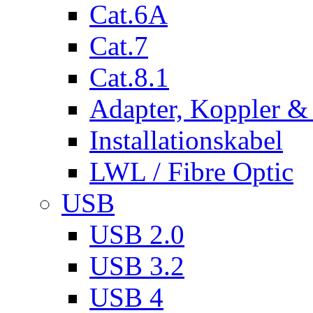
Cat.6A
Cat.7
Cat.8.1
Adapter, Koppler &
Installationskabel
LWL / Fibre Optic
USB
USB 2.0
USB 3.2
USB 4