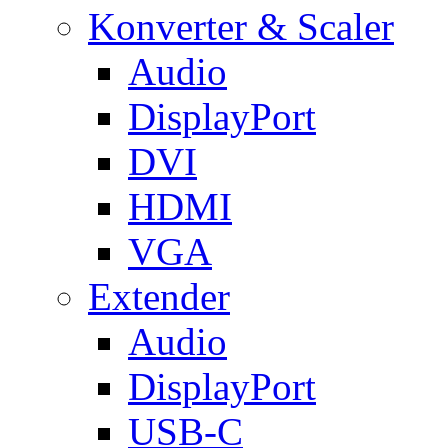
Konverter & Scaler
Audio
DisplayPort
DVI
HDMI
VGA
Extender
Audio
DisplayPort
USB-C