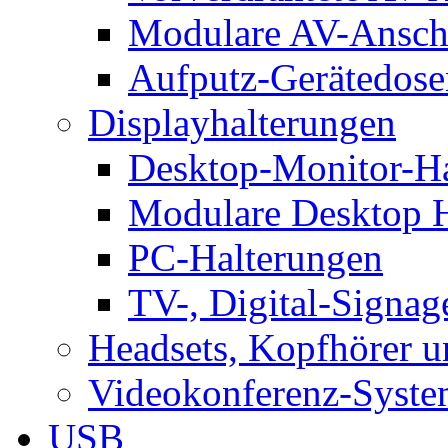
Modulare AV-Ansch
Aufputz-Gerätedose
Displayhalterungen
Desktop-Monitor-Ha
Modulare Desktop H
PC-Halterungen
TV-, Digital-Signag
Headsets, Kopfhörer 
Videokonferenz-Syste
USB