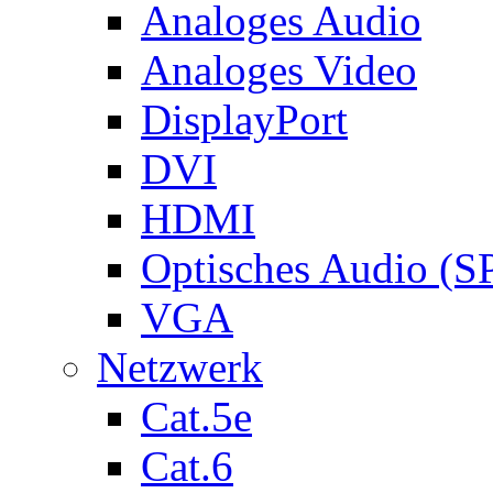
Analoges Audio
Analoges Video
DisplayPort
DVI
HDMI
Optisches Audio (S
VGA
Netzwerk
Cat.5e
Cat.6