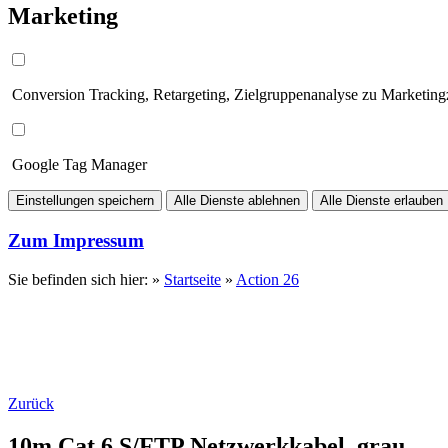
Marketing
Conversion Tracking, Retargeting, Zielgruppenanalyse zu Marketin
Google Tag Manager
Einstellungen speichern
Alle Dienste ablehnen
Alle Dienste erlauben
Zum Impressum
Sie befinden sich hier: »
Startseite
»
Action 26
Zurück
10m Cat.6 S/FTP Netzwerkkabel, grau