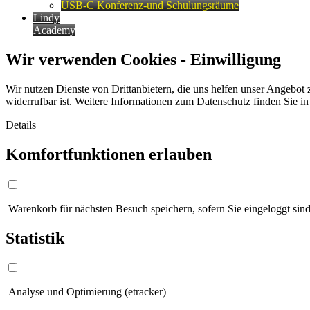
USB-C Konferenz-und Schulungsräume
Lindy
Academy
Wir verwenden Cookies - Einwilligung
Wir nutzen Dienste von Drittanbietern, die uns helfen unser Angebot 
widerrufbar ist. Weitere Informationen zum Datenschutz finden Sie i
Details
Komfortfunktionen erlauben
Warenkorb für nächsten Besuch speichern, sofern Sie eingeloggt sind
Statistik
Analyse und Optimierung (etracker)