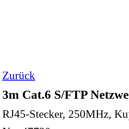
Zurück
3m Cat.6 S/FTP Netzwe
RJ45-Stecker, 250MHz, K