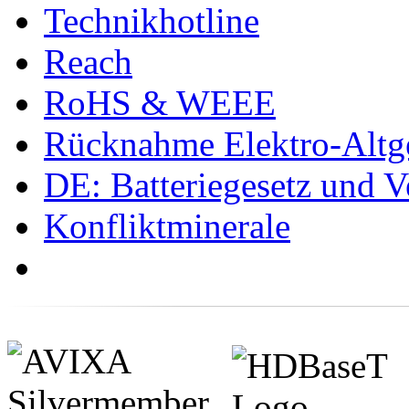
Technikhotline
Reach
RoHS & WEEE
Rücknahme Elektro-Altge
DE: Batteriegesetz und 
Konfliktminerale