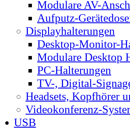
Modulare AV-Ansch
Aufputz-Gerätedose
Displayhalterungen
Desktop-Monitor-Ha
Modulare Desktop H
PC-Halterungen
TV-, Digital-Signag
Headsets, Kopfhörer 
Videokonferenz-Syste
USB