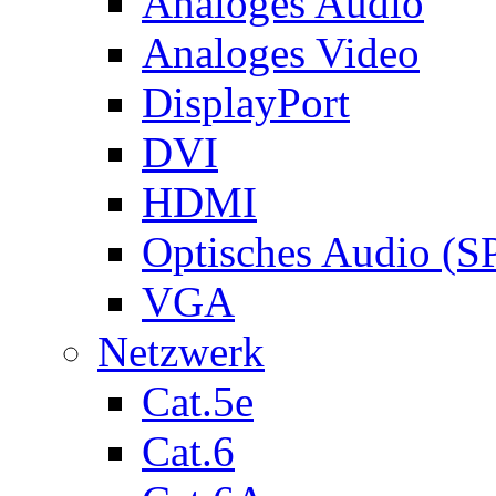
Analoges Audio
Analoges Video
DisplayPort
DVI
HDMI
Optisches Audio (S
VGA
Netzwerk
Cat.5e
Cat.6