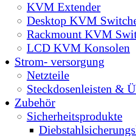
KVM Extender
Desktop KVM Switch
Rackmount KVM Swit
LCD KVM Konsolen
Strom- versorgung
Netzteile
Steckdosenleisten & 
Zubehör
Sicherheitsprodukte
Diebstahlsicherungs