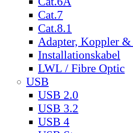
Cat.6A
Cat.7
Cat.8.1
Adapter, Koppler &
Installationskabel
LWL / Fibre Optic
USB
USB 2.0
USB 3.2
USB 4