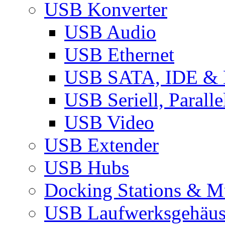
USB Konverter
USB Audio
USB Ethernet
USB SATA, IDE &
USB Seriell, Parall
USB Video
USB Extender
USB Hubs
Docking Stations & Mu
USB Laufwerksgehäu