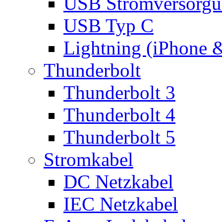
USB Stromversorgu
USB Typ C
Lightning (iPhone 
Thunderbolt
Thunderbolt 3
Thunderbolt 4
Thunderbolt 5
Stromkabel
DC Netzkabel
IEC Netzkabel