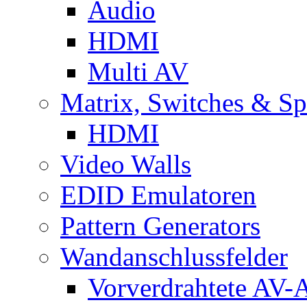
Audio
HDMI
Multi AV
Matrix, Switches & Spl
HDMI
Video Walls
EDID Emulatoren
Pattern Generators
Wandanschlussfelder
Vorverdrahtete AV-