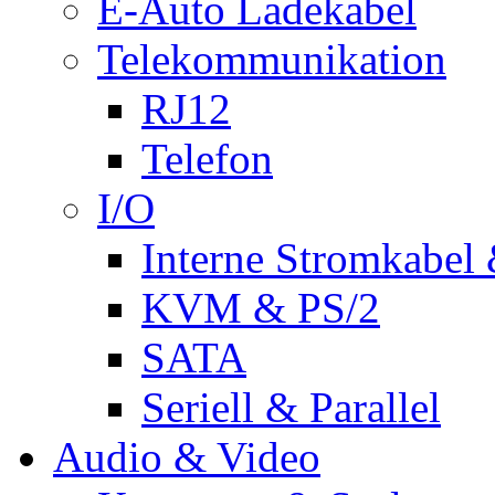
E-Auto Ladekabel
Telekommunikation
RJ12
Telefon
I/O
Interne Stromkabel 
KVM & PS/2
SATA
Seriell & Parallel
Audio & Video