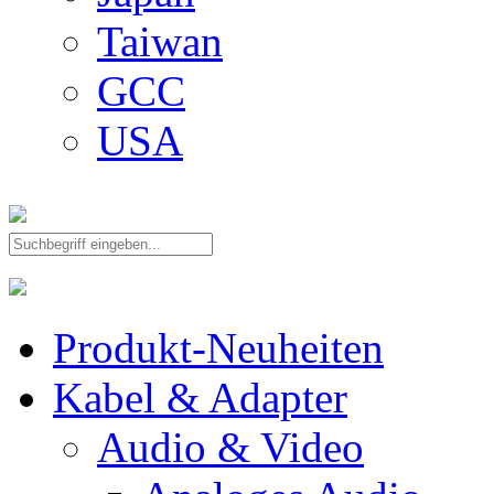
Taiwan
GCC
USA
Produkt-Neuheiten
Kabel & Adapter
Audio & Video