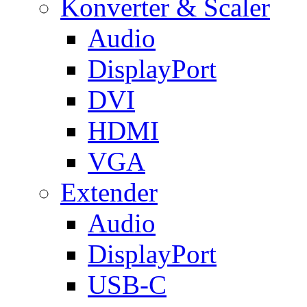
Konverter & Scaler
Audio
DisplayPort
DVI
HDMI
VGA
Extender
Audio
DisplayPort
USB-C