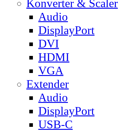
Konverter & Scaler
Audio
DisplayPort
DVI
HDMI
VGA
Extender
Audio
DisplayPort
USB-C