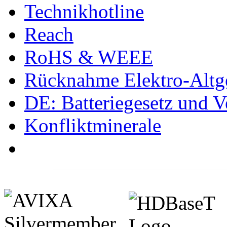
Technikhotline
Reach
RoHS & WEEE
Rücknahme Elektro-Altge
DE: Batteriegesetz und 
Konfliktminerale