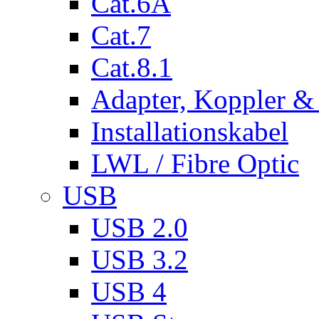
Cat.6A
Cat.7
Cat.8.1
Adapter, Koppler &
Installationskabel
LWL / Fibre Optic
USB
USB 2.0
USB 3.2
USB 4