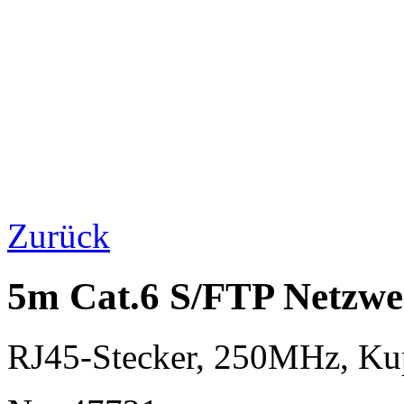
Zurück
5m Cat.6 S/FTP Netzwe
RJ45-Stecker, 250MHz, K