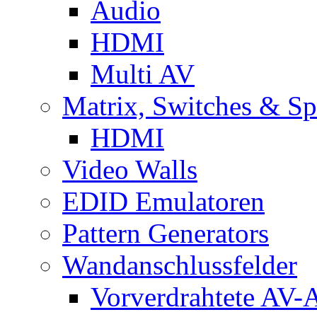
Audio
HDMI
Multi AV
Matrix, Switches & Spl
HDMI
Video Walls
EDID Emulatoren
Pattern Generators
Wandanschlussfelder
Vorverdrahtete AV-