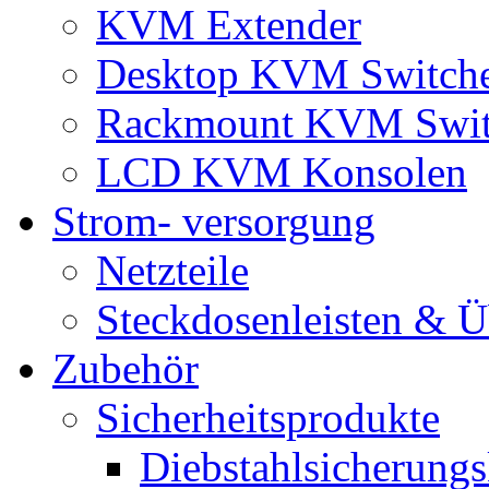
KVM Extender
Desktop KVM Switch
Rackmount KVM Swit
LCD KVM Konsolen
Strom- versorgung
Netzteile
Steckdosenleisten & 
Zubehör
Sicherheitsprodukte
Diebstahlsicherungs