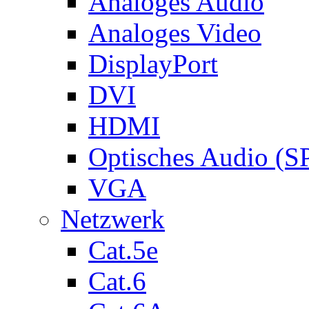
Analoges Audio
Analoges Video
DisplayPort
DVI
HDMI
Optisches Audio (S
VGA
Netzwerk
Cat.5e
Cat.6