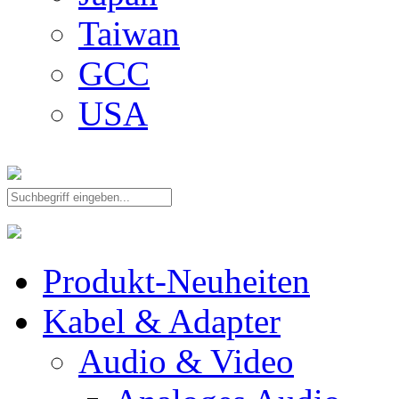
Taiwan
GCC
USA
Produkt-Neuheiten
Kabel & Adapter
Audio & Video