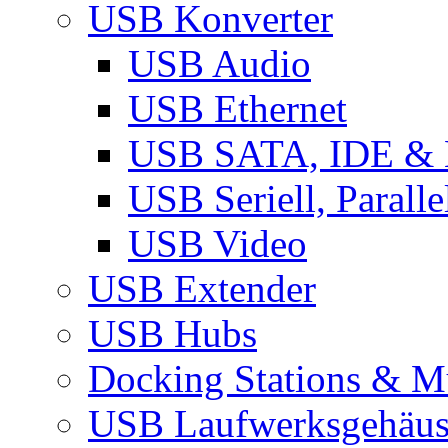
USB Konverter
USB Audio
USB Ethernet
USB SATA, IDE &
USB Seriell, Parall
USB Video
USB Extender
USB Hubs
Docking Stations & Mu
USB Laufwerksgehäu