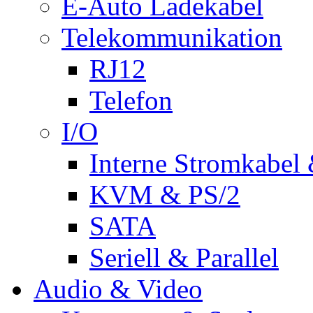
E-Auto Ladekabel
Telekommunikation
RJ12
Telefon
I/O
Interne Stromkabel 
KVM & PS/2
SATA
Seriell & Parallel
Audio & Video