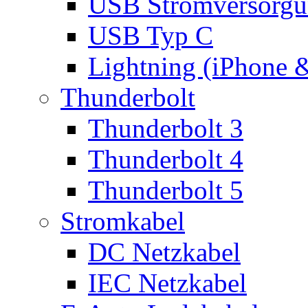
USB Stromversorgu
USB Typ C
Lightning (iPhone 
Thunderbolt
Thunderbolt 3
Thunderbolt 4
Thunderbolt 5
Stromkabel
DC Netzkabel
IEC Netzkabel