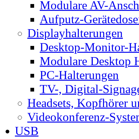
Modulare AV-Ansch
Aufputz-Gerätedose
Displayhalterungen
Desktop-Monitor-Ha
Modulare Desktop H
PC-Halterungen
TV-, Digital-Signag
Headsets, Kopfhörer 
Videokonferenz-Syste
USB