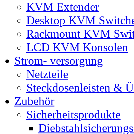
KVM Extender
Desktop KVM Switch
Rackmount KVM Swit
LCD KVM Konsolen
Strom- versorgung
Netzteile
Steckdosenleisten & 
Zubehör
Sicherheitsprodukte
Diebstahlsicherungs