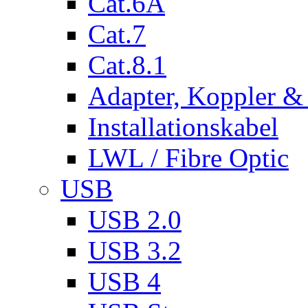
Cat.6A
Cat.7
Cat.8.1
Adapter, Koppler &
Installationskabel
LWL / Fibre Optic
USB
USB 2.0
USB 3.2
USB 4