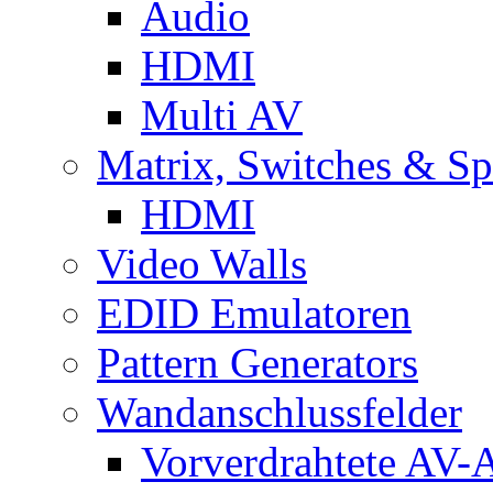
Audio
HDMI
Multi AV
Matrix, Switches & Spl
HDMI
Video Walls
EDID Emulatoren
Pattern Generators
Wandanschlussfelder
Vorverdrahtete AV-