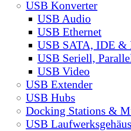
USB Konverter
USB Audio
USB Ethernet
USB SATA, IDE &
USB Seriell, Parall
USB Video
USB Extender
USB Hubs
Docking Stations & Mu
USB Laufwerksgehäu