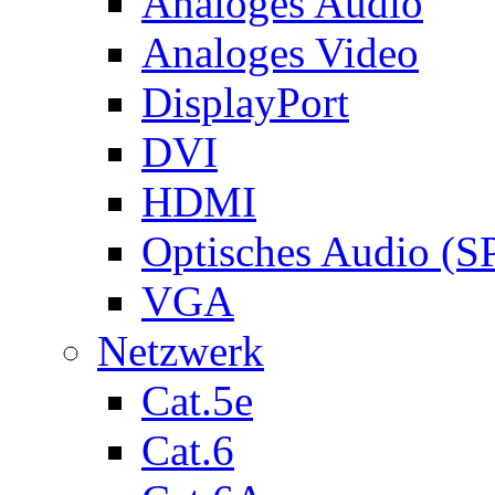
Analoges Audio
Analoges Video
DisplayPort
DVI
HDMI
Optisches Audio (S
VGA
Netzwerk
Cat.5e
Cat.6