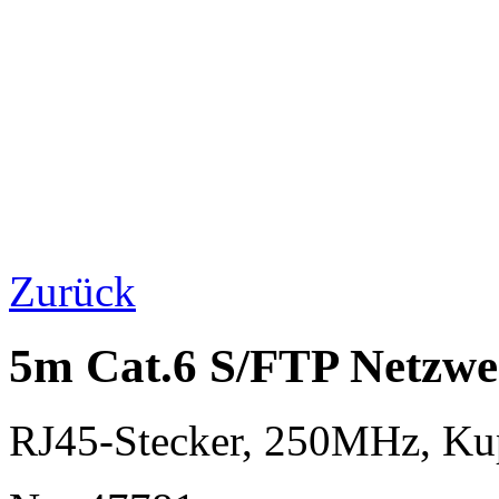
Zurück
5m Cat.6 S/FTP Netzwe
RJ45-Stecker, 250MHz, K