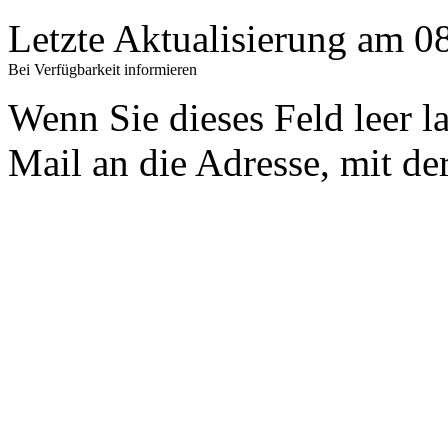
Letzte Aktualisierung am 
Bei Verfügbarkeit informieren
Wenn Sie dieses Feld leer l
Mail an die Adresse, mit der