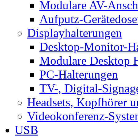
Modulare AV-Ansch
Aufputz-Gerätedose
Displayhalterungen
Desktop-Monitor-Ha
Modulare Desktop H
PC-Halterungen
TV-, Digital-Signag
Headsets, Kopfhörer 
Videokonferenz-Syste
USB