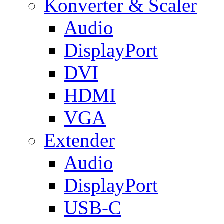
Konverter & Scaler
Audio
DisplayPort
DVI
HDMI
VGA
Extender
Audio
DisplayPort
USB-C