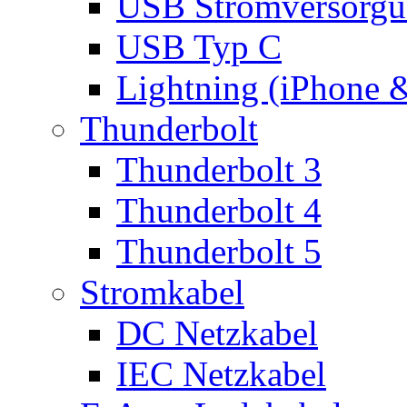
USB Stromversorgu
USB Typ C
Lightning (iPhone 
Thunderbolt
Thunderbolt 3
Thunderbolt 4
Thunderbolt 5
Stromkabel
DC Netzkabel
IEC Netzkabel