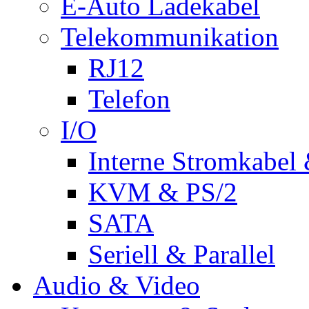
E-Auto Ladekabel
Telekommunikation
RJ12
Telefon
I/O
Interne Stromkabel 
KVM & PS/2
SATA
Seriell & Parallel
Audio & Video