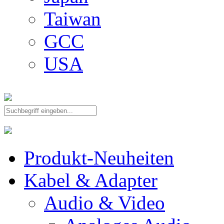
Taiwan
GCC
USA
Produkt-Neuheiten
Kabel & Adapter
Audio & Video