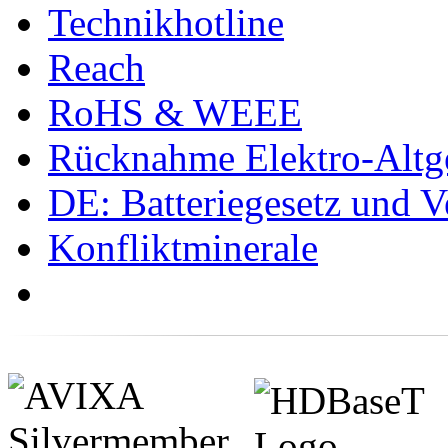
Technikhotline
Reach
RoHS & WEEE
Rücknahme Elektro-Altge
DE: Batteriegesetz und 
Konfliktminerale