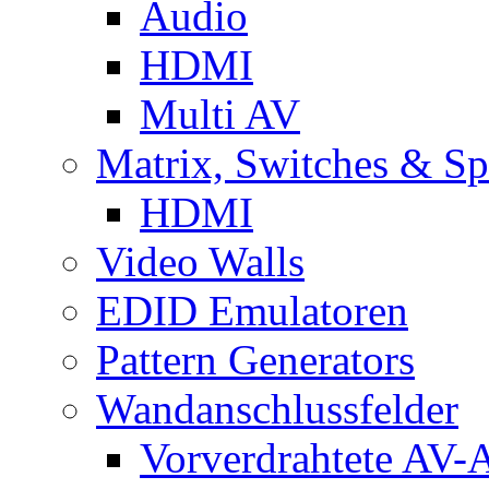
Audio
HDMI
Multi AV
Matrix, Switches & Spl
HDMI
Video Walls
EDID Emulatoren
Pattern Generators
Wandanschlussfelder
Vorverdrahtete AV-