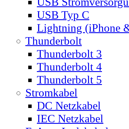
USB Stromversorgu
USB Typ C
Lightning (iPhone 
Thunderbolt
Thunderbolt 3
Thunderbolt 4
Thunderbolt 5
Stromkabel
DC Netzkabel
IEC Netzkabel