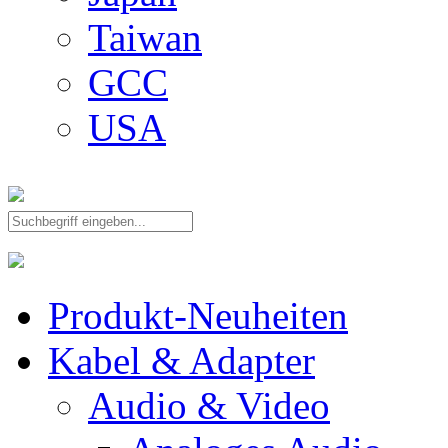
Taiwan
GCC
USA
Produkt-Neuheiten
Kabel & Adapter
Audio & Video