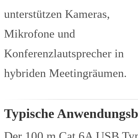
unterstützen Kameras,
Mikrofone und
Konferenzlautsprecher in
hybriden Meetingräumen.
Typische Anwendungsb
Der 100 m Cat.6A USB T