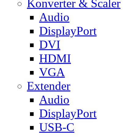
Konverter & Scaler
Audio
DisplayPort
DVI
HDMI
VGA
Extender
Audio
DisplayPort
USB-C