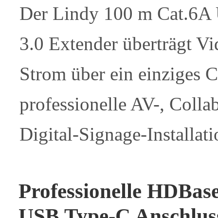
Der Lindy 100 m Cat.6
3.0 Extender überträgt V
Strom über ein einziges C
professionelle AV-, Colla
Digital-Signage-Installati
Professionelle HDBas
USB Type-C Anschlus