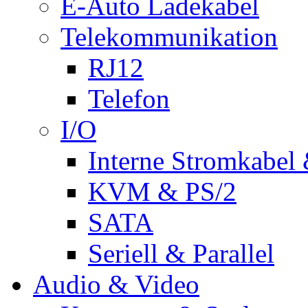
E-Auto Ladekabel
Telekommunikation
RJ12
Telefon
I/O
Interne Stromkabel 
KVM & PS/2
SATA
Seriell & Parallel
Audio & Video