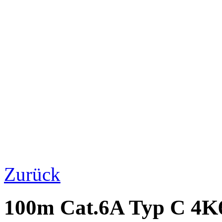
Zurück
100m Cat.6A Typ C 4K6