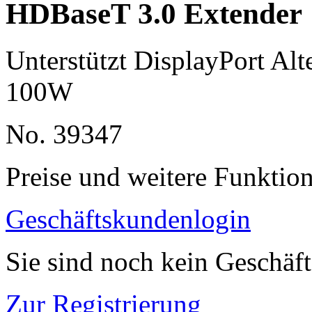
HDBaseT 3.0 Extender
Unterstützt DisplayPort Al
100W
No. 39347
Preise und weitere Funktio
Geschäftskundenlogin
Sie sind noch kein Geschäf
Zur Registrierung