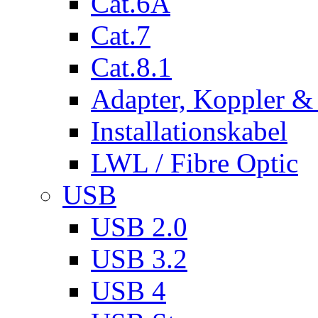
Cat.6A
Cat.7
Cat.8.1
Adapter, Koppler &
Installationskabel
LWL / Fibre Optic
USB
USB 2.0
USB 3.2
USB 4