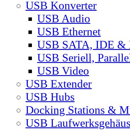
USB Konverter
USB Audio
USB Ethernet
USB SATA, IDE &
USB Seriell, Parall
USB Video
USB Extender
USB Hubs
Docking Stations & Mu
USB Laufwerksgehäu