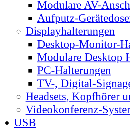
Modulare AV-Ansch
Aufputz-Gerätedose
Displayhalterungen
Desktop-Monitor-Ha
Modulare Desktop H
PC-Halterungen
TV-, Digital-Signag
Headsets, Kopfhörer 
Videokonferenz-Syste
USB