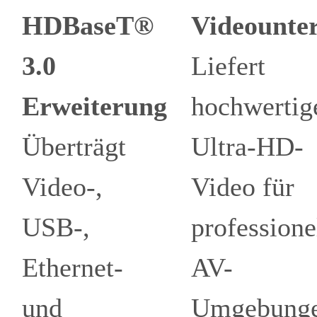
HDBaseT®
Videounte
3.0
Liefert
Erweiterung
hochwertig
Überträgt
Ultra-HD-
Video-,
Video für
USB-,
professione
Ethernet-
AV-
und
Umgebunge