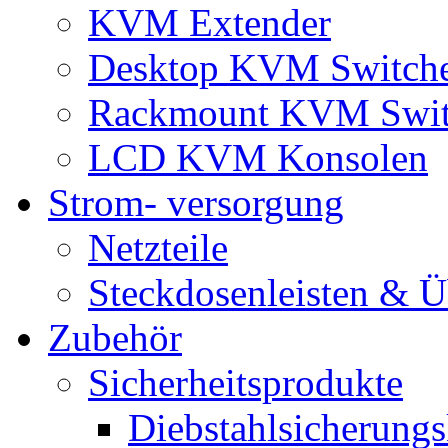
KVM Extender
Desktop KVM Switch
Rackmount KVM Swit
LCD KVM Konsolen
Strom- versorgung
Netzteile
Steckdosenleisten & 
Zubehör
Sicherheitsprodukte
Diebstahlsicherungs