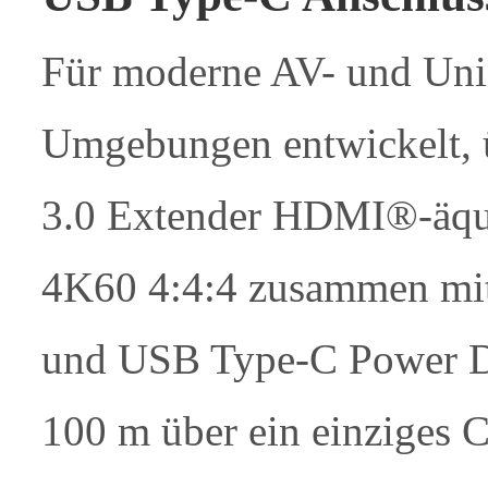
Für moderne AV- und Uni
Umgebungen entwickelt, 
3.0 Extender HDMI®-äqui
4K60 4:4:4 zusammen mit
und USB Type-C Power De
100 m über ein einziges C