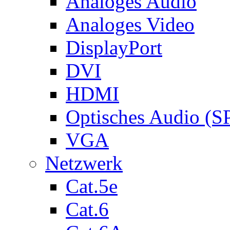
Analoges Audio
Analoges Video
DisplayPort
DVI
HDMI
Optisches Audio (S
VGA
Netzwerk
Cat.5e
Cat.6