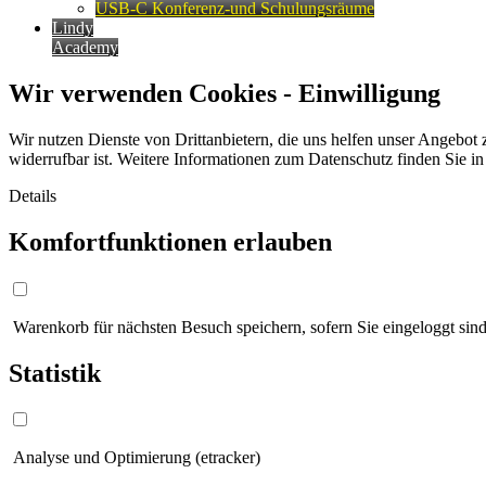
USB-C Konferenz-und Schulungsräume
Lindy
Academy
Wir verwenden Cookies - Einwilligung
Wir nutzen Dienste von Drittanbietern, die uns helfen unser Angebot 
widerrufbar ist. Weitere Informationen zum Datenschutz finden Sie i
Details
Komfortfunktionen erlauben
Warenkorb für nächsten Besuch speichern, sofern Sie eingeloggt sind
Statistik
Analyse und Optimierung (etracker)