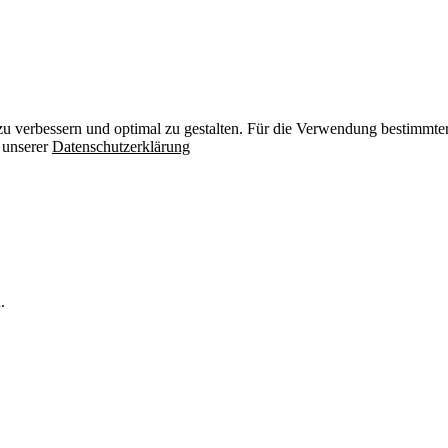
zu verbessern und optimal zu gestalten. Für die Verwendung bestimmter 
n unserer
Datenschutzerklärung
.