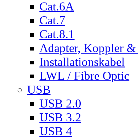
Cat.6A
Cat.7
Cat.8.1
Adapter, Koppler &
Installationskabel
LWL / Fibre Optic
USB
USB 2.0
USB 3.2
USB 4