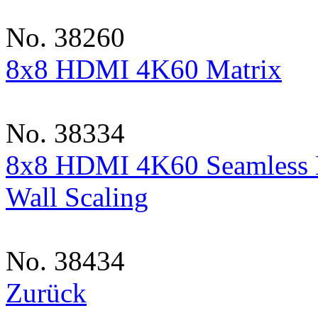
No. 38260
8x8 HDMI 4K60 Matrix
No. 38334
8x8 HDMI 4K60 Seamless M
Wall Scaling
No. 38434
Zurück