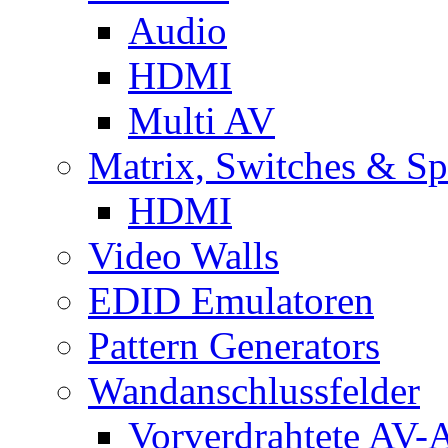
Audio
HDMI
Multi AV
Matrix, Switches & Spl
HDMI
Video Walls
EDID Emulatoren
Pattern Generators
Wandanschlussfelder
Vorverdrahtete AV-