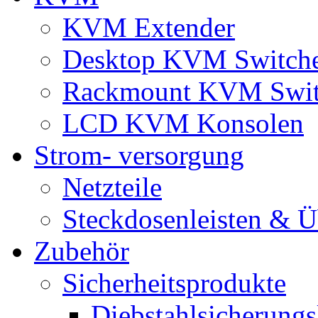
KVM Extender
Desktop KVM Switch
Rackmount KVM Swit
LCD KVM Konsolen
Strom- versorgung
Netzteile
Steckdosenleisten & 
Zubehör
Sicherheitsprodukte
Diebstahlsicherungs