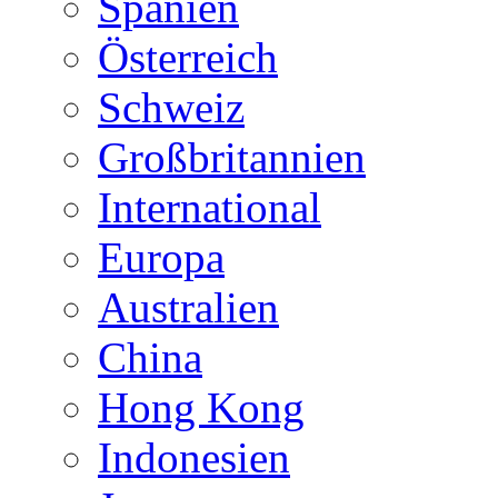
Spanien
Österreich
Schweiz
Großbritannien
International
Europa
Australien
China
Hong Kong
Indonesien