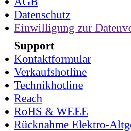
AGB
Datenschutz
Einwilligung zur Datenv
Support
Kontaktformular
Verkaufshotline
Technikhotline
Reach
RoHS & WEEE
Rücknahme Elektro-Altge