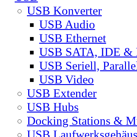
USB Konverter
USB Audio
USB Ethernet
USB SATA, IDE &
USB Seriell, Parall
USB Video
USB Extender
USB Hubs
Docking Stations & Mu
USB Laufwerksgehäu