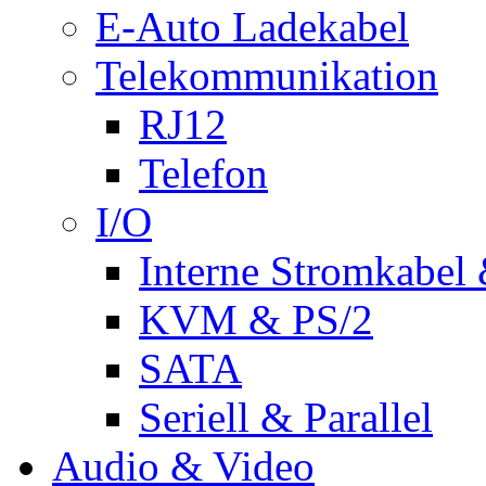
E-Auto Ladekabel
Telekommunikation
RJ12
Telefon
I/O
Interne Stromkabel 
KVM & PS/2
SATA
Seriell & Parallel
Audio & Video