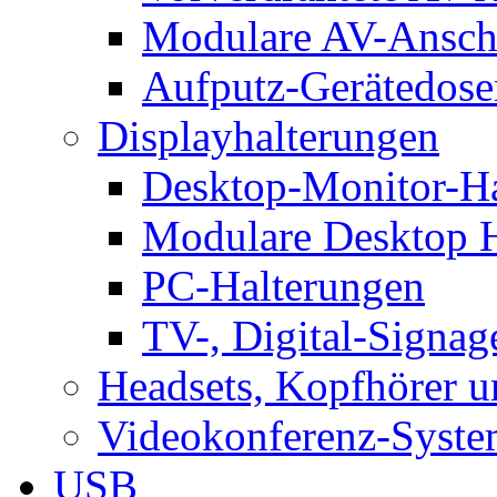
Modulare AV-Ansch
Aufputz-Gerätedose
Displayhalterungen
Desktop-Monitor-Ha
Modulare Desktop H
PC-Halterungen
TV-, Digital-Signag
Headsets, Kopfhörer 
Videokonferenz-Syste
USB