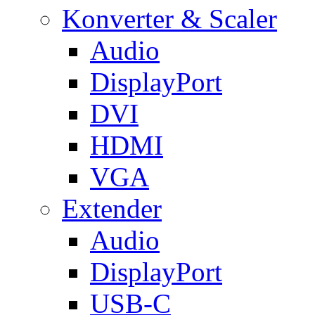
Konverter & Scaler
Audio
DisplayPort
DVI
HDMI
VGA
Extender
Audio
DisplayPort
USB-C