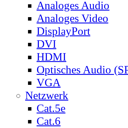
Analoges Audio
Analoges Video
DisplayPort
DVI
HDMI
Optisches Audio (S
VGA
Netzwerk
Cat.5e
Cat.6