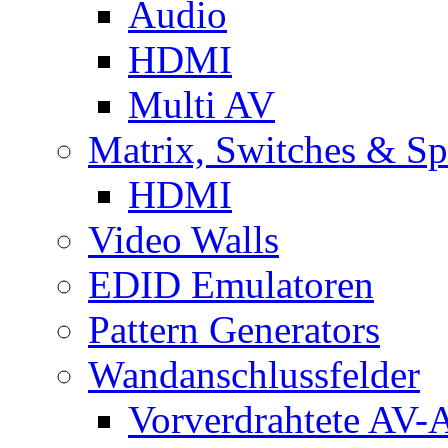
Audio
HDMI
Multi AV
Matrix, Switches & Spl
HDMI
Video Walls
EDID Emulatoren
Pattern Generators
Wandanschlussfelder
Vorverdrahtete AV-