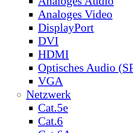
Analoges Audio
Analoges Video
DisplayPort
DVI
HDMI
Optisches Audio (S
VGA
Netzwerk
Cat.5e
Cat.6