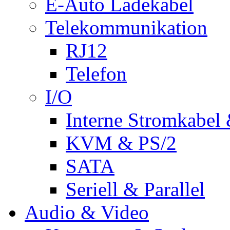
E-Auto Ladekabel
Telekommunikation
RJ12
Telefon
I/O
Interne Stromkabel 
KVM & PS/2
SATA
Seriell & Parallel
Audio & Video