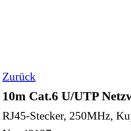
Zurück
10m Cat.6 U/UTP Netzwe
RJ45-Stecker, 250MHz, K