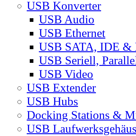
USB Konverter
USB Audio
USB Ethernet
USB SATA, IDE &
USB Seriell, Parall
USB Video
USB Extender
USB Hubs
Docking Stations & Mu
USB Laufwerksgehäu