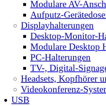
Modulare AV-Ansch
Aufputz-Gerätedose
Displayhalterungen
Desktop-Monitor-Ha
Modulare Desktop H
PC-Halterungen
TV-, Digital-Signag
Headsets, Kopfhörer 
Videokonferenz-Syste
USB