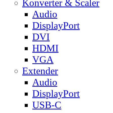
Konverter & Scaler
Audio
DisplayPort
DVI
HDMI
VGA
Extender
Audio
DisplayPort
USB-C