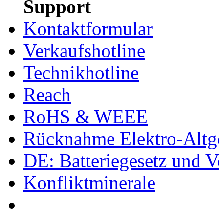
Support
Kontaktformular
Verkaufshotline
Technikhotline
Reach
RoHS & WEEE
Rücknahme Elektro-Altge
DE: Batteriegesetz und 
Konfliktminerale