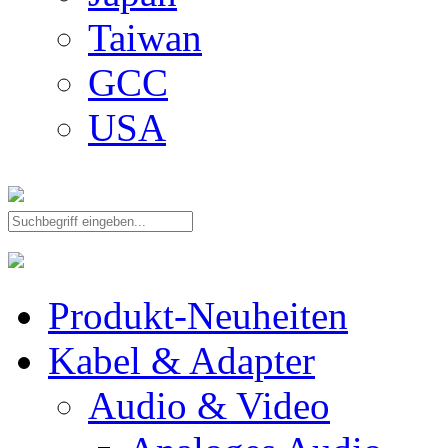
Taiwan
GCC
USA
Produkt-Neuheiten
Kabel & Adapter
Audio & Video