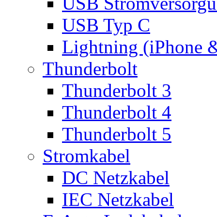
USB Stromversorgu
USB Typ C
Lightning (iPhone 
Thunderbolt
Thunderbolt 3
Thunderbolt 4
Thunderbolt 5
Stromkabel
DC Netzkabel
IEC Netzkabel