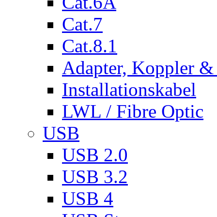
Cat.6A
Cat.7
Cat.8.1
Adapter, Koppler &
Installationskabel
LWL / Fibre Optic
USB
USB 2.0
USB 3.2
USB 4