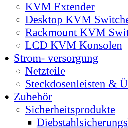
KVM Extender
Desktop KVM Switch
Rackmount KVM Swit
LCD KVM Konsolen
Strom- versorgung
Netzteile
Steckdosenleisten & 
Zubehör
Sicherheitsprodukte
Diebstahlsicherungs