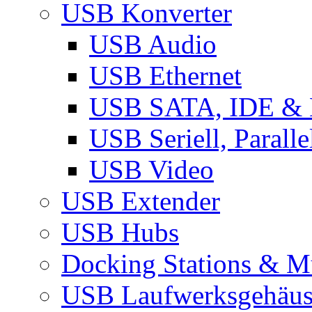
USB Konverter
USB Audio
USB Ethernet
USB SATA, IDE &
USB Seriell, Parall
USB Video
USB Extender
USB Hubs
Docking Stations & Mu
USB Laufwerksgehäu