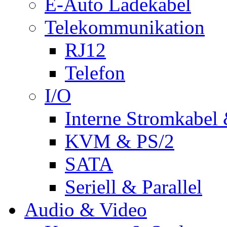
E-Auto Ladekabel
Telekommunikation
RJ12
Telefon
I/O
Interne Stromkabel 
KVM & PS/2
SATA
Seriell & Parallel
Audio & Video