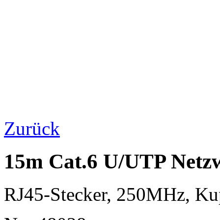
Zurück
15m Cat.6 U/UTP Netzw
RJ45-Stecker, 250MHz, K