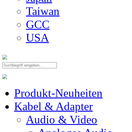
Taiwan
GCC
USA
Produkt-Neuheiten
Kabel & Adapter
Audio & Video