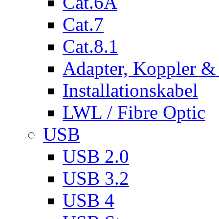
Cat.6A
Cat.7
Cat.8.1
Adapter, Koppler &
Installationskabel
LWL / Fibre Optic
USB
USB 2.0
USB 3.2
USB 4