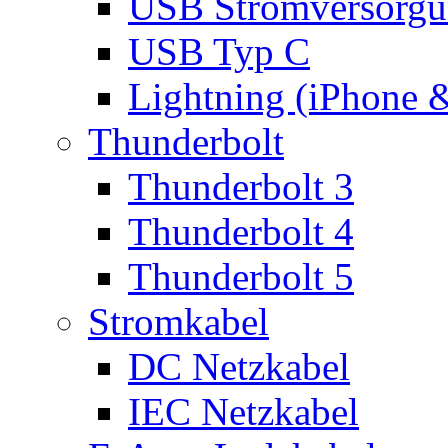
USB Stromversorgu
USB Typ C
Lightning (iPhone 
Thunderbolt
Thunderbolt 3
Thunderbolt 4
Thunderbolt 5
Stromkabel
DC Netzkabel
IEC Netzkabel