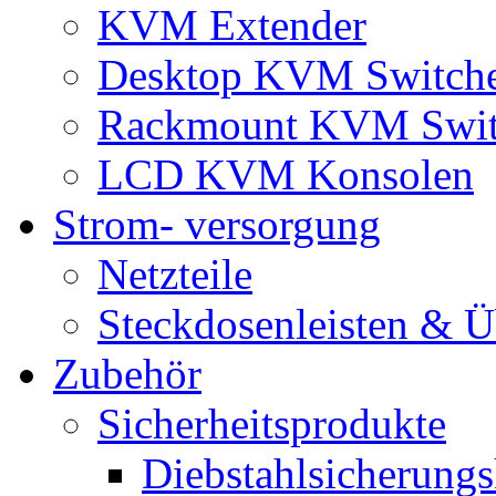
KVM Extender
Desktop KVM Switch
Rackmount KVM Swit
LCD KVM Konsolen
Strom- versorgung
Netzteile
Steckdosenleisten & 
Zubehör
Sicherheitsprodukte
Diebstahlsicherungs