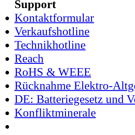
Support
Kontaktformular
Verkaufshotline
Technikhotline
Reach
RoHS & WEEE
Rücknahme Elektro-Altge
DE: Batteriegesetz und 
Konfliktminerale