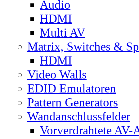
Audio
HDMI
Multi AV
Matrix, Switches & Spl
HDMI
Video Walls
EDID Emulatoren
Pattern Generators
Wandanschlussfelder
Vorverdrahtete AV-