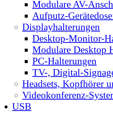
Modulare AV-Ansch
Aufputz-Gerätedose
Displayhalterungen
Desktop-Monitor-Ha
Modulare Desktop H
PC-Halterungen
TV-, Digital-Signag
Headsets, Kopfhörer 
Videokonferenz-Syste
USB