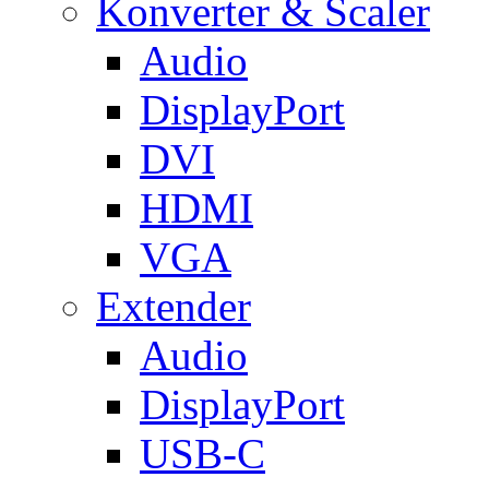
Konverter & Scaler
Audio
DisplayPort
DVI
HDMI
VGA
Extender
Audio
DisplayPort
USB-C