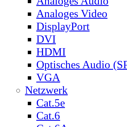
Analoges Audio
Analoges Video
DisplayPort
DVI
HDMI
Optisches Audio (S
VGA
Netzwerk
Cat.5e
Cat.6