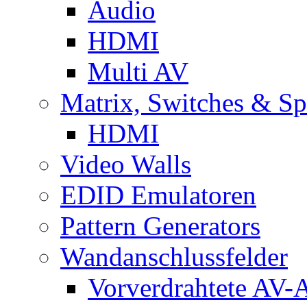
Audio
HDMI
Multi AV
Matrix, Switches & Spl
HDMI
Video Walls
EDID Emulatoren
Pattern Generators
Wandanschlussfelder
Vorverdrahtete AV-