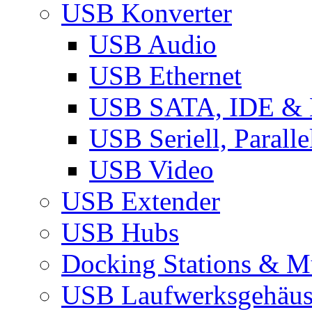
USB Konverter
USB Audio
USB Ethernet
USB SATA, IDE &
USB Seriell, Parall
USB Video
USB Extender
USB Hubs
Docking Stations & Mu
USB Laufwerksgehäu