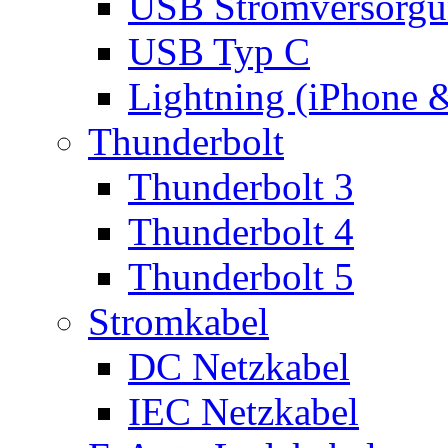
USB Stromversorgu
USB Typ C
Lightning (iPhone 
Thunderbolt
Thunderbolt 3
Thunderbolt 4
Thunderbolt 5
Stromkabel
DC Netzkabel
IEC Netzkabel