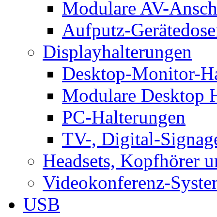
Modulare AV-Ansch
Aufputz-Gerätedose
Displayhalterungen
Desktop-Monitor-Ha
Modulare Desktop H
PC-Halterungen
TV-, Digital-Signag
Headsets, Kopfhörer 
Videokonferenz-Syste
USB