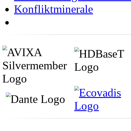
Konfliktminerale