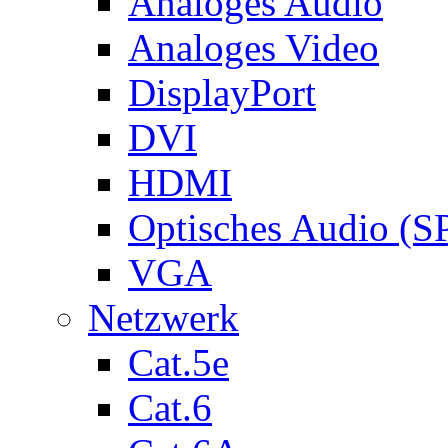
Analoges Audio
Analoges Video
DisplayPort
DVI
HDMI
Optisches Audio (S
VGA
Netzwerk
Cat.5e
Cat.6