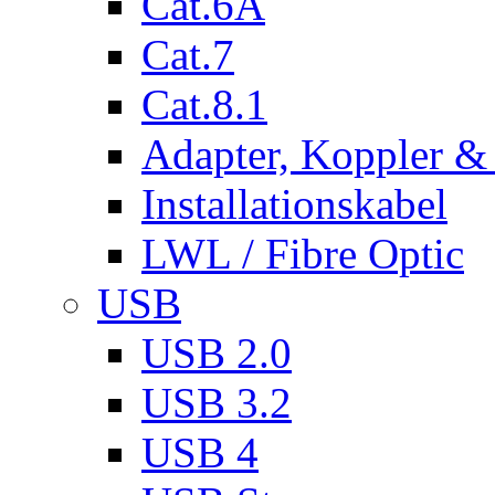
Cat.6A
Cat.7
Cat.8.1
Adapter, Koppler &
Installationskabel
LWL / Fibre Optic
USB
USB 2.0
USB 3.2
USB 4