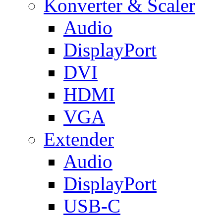
Konverter & Scaler
Audio
DisplayPort
DVI
HDMI
VGA
Extender
Audio
DisplayPort
USB-C