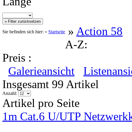
Länge
»
Action 58
Sie befinden sich hier: »
Startseite
A-Z:
Preis :
Galerieansicht
Listenansi
Insgesamt 99 Artikel
Anzahl:
Artikel pro Seite
1m Cat.6 U/UTP Netzwerkk