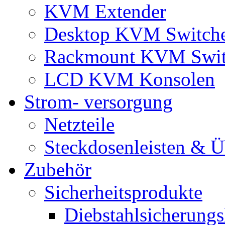
KVM Extender
Desktop KVM Switch
Rackmount KVM Swit
LCD KVM Konsolen
Strom- versorgung
Netzteile
Steckdosenleisten & 
Zubehör
Sicherheitsprodukte
Diebstahlsicherungs