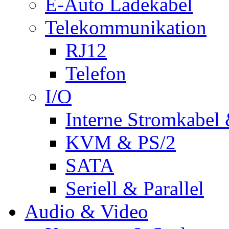
E-Auto Ladekabel
Telekommunikation
RJ12
Telefon
I/O
Interne Stromkabel 
KVM & PS/2
SATA
Seriell & Parallel
Audio & Video