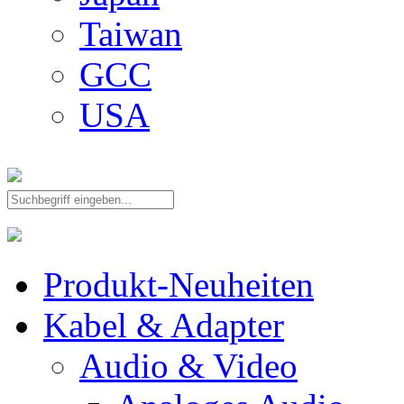
Taiwan
GCC
USA
Produkt-Neuheiten
Kabel & Adapter
Audio & Video