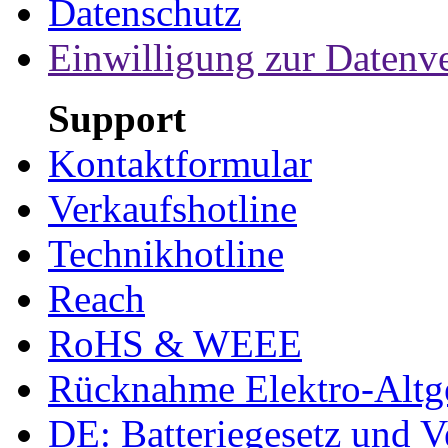
Datenschutz
Einwilligung zur Datenv
Support
Kontaktformular
Verkaufshotline
Technikhotline
Reach
RoHS & WEEE
Rücknahme Elektro-Altge
DE: Batteriegesetz und 