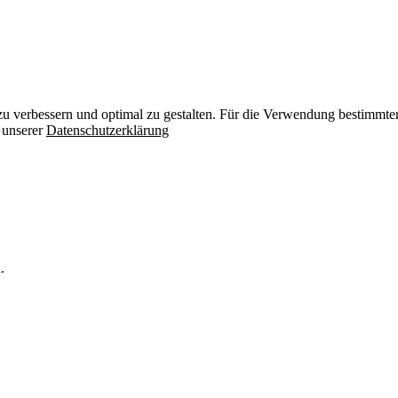
zu verbessern und optimal zu gestalten. Für die Verwendung bestimmter 
n unserer
Datenschutzerklärung
.