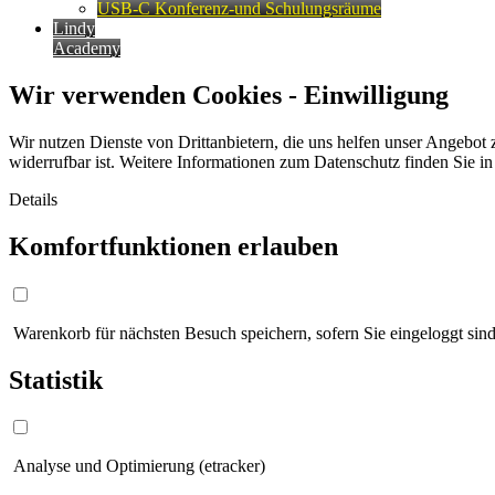
USB-C Konferenz-und Schulungsräume
Lindy
Academy
Wir verwenden Cookies - Einwilligung
Wir nutzen Dienste von Drittanbietern, die uns helfen unser Angebot 
widerrufbar ist. Weitere Informationen zum Datenschutz finden Sie i
Details
Komfortfunktionen erlauben
Warenkorb für nächsten Besuch speichern, sofern Sie eingeloggt sind
Statistik
Analyse und Optimierung (etracker)