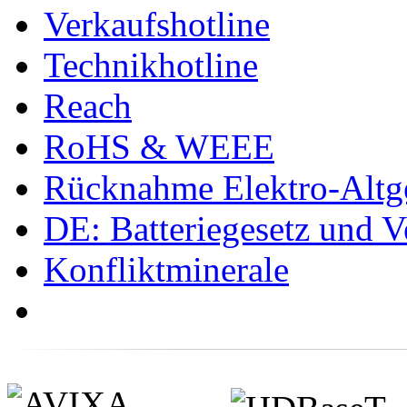
Verkaufshotline
Technikhotline
Reach
RoHS & WEEE
Rücknahme Elektro-Altge
DE: Batteriegesetz und 
Konfliktminerale