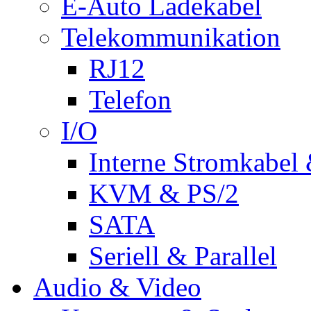
E-Auto Ladekabel
Telekommunikation
RJ12
Telefon
I/O
Interne Stromkabel 
KVM & PS/2
SATA
Seriell & Parallel
Audio & Video