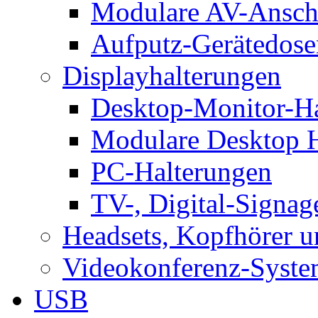
Modulare AV-Ansch
Aufputz-Gerätedose
Displayhalterungen
Desktop-Monitor-Ha
Modulare Desktop H
PC-Halterungen
TV-, Digital-Signag
Headsets, Kopfhörer 
Videokonferenz-Syste
USB