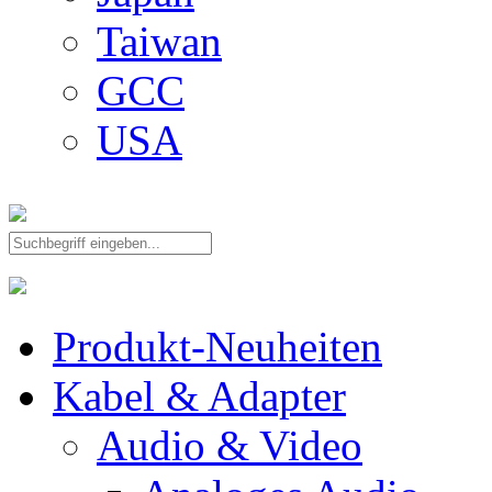
Taiwan
GCC
USA
Produkt-Neuheiten
Kabel & Adapter
Audio & Video