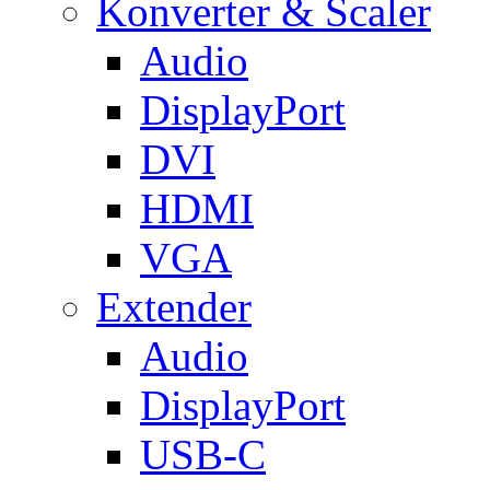
Konverter & Scaler
Audio
DisplayPort
DVI
HDMI
VGA
Extender
Audio
DisplayPort
USB-C