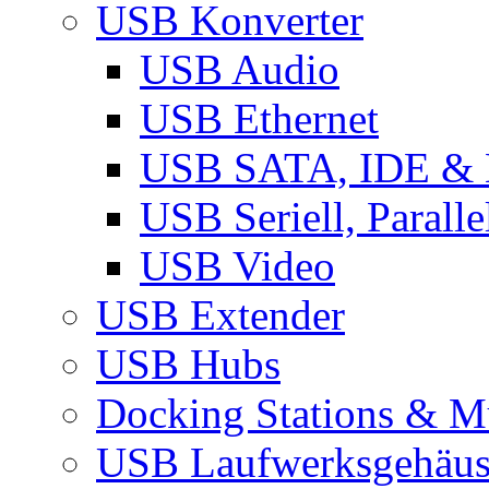
USB Konverter
USB Audio
USB Ethernet
USB SATA, IDE &
USB Seriell, Parall
USB Video
USB Extender
USB Hubs
Docking Stations & Mu
USB Laufwerksgehäu