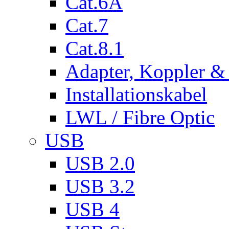
Cat.6A
Cat.7
Cat.8.1
Adapter, Koppler &
Installationskabel
LWL / Fibre Optic
USB
USB 2.0
USB 3.2
USB 4