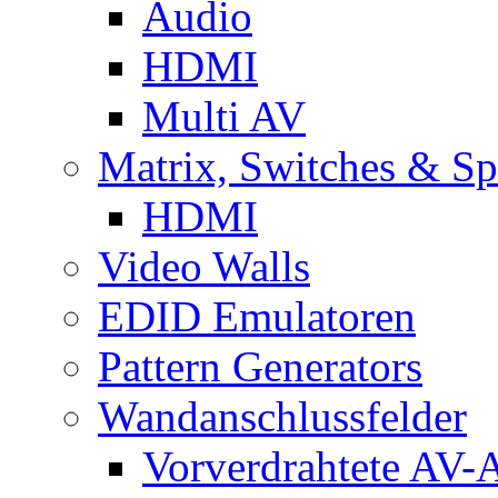
Audio
HDMI
Multi AV
Matrix, Switches & Spl
HDMI
Video Walls
EDID Emulatoren
Pattern Generators
Wandanschlussfelder
Vorverdrahtete AV-