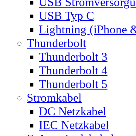
USB Stromversorgu
USB Typ C
Lightning (iPhone 
Thunderbolt
Thunderbolt 3
Thunderbolt 4
Thunderbolt 5
Stromkabel
DC Netzkabel
IEC Netzkabel