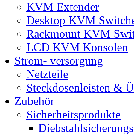
KVM Extender
Desktop KVM Switch
Rackmount KVM Swit
LCD KVM Konsolen
Strom- versorgung
Netzteile
Steckdosenleisten & 
Zubehör
Sicherheitsprodukte
Diebstahlsicherungs