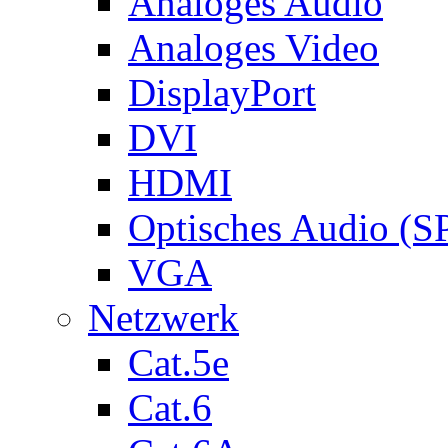
Analoges Audio
Analoges Video
DisplayPort
DVI
HDMI
Optisches Audio (S
VGA
Netzwerk
Cat.5e
Cat.6