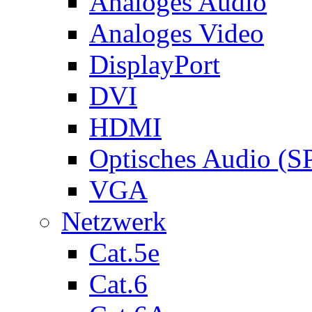
Analoges Audio
Analoges Video
DisplayPort
DVI
HDMI
Optisches Audio (S
VGA
Netzwerk
Cat.5e
Cat.6