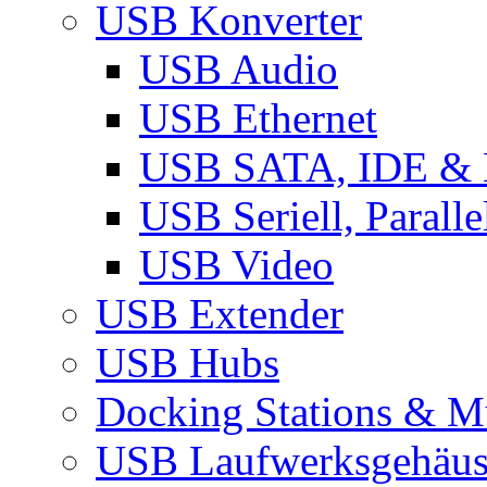
USB Konverter
USB Audio
USB Ethernet
USB SATA, IDE &
USB Seriell, Parall
USB Video
USB Extender
USB Hubs
Docking Stations & Mu
USB Laufwerksgehäu