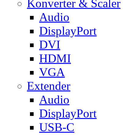
Konverter & Scaler
Audio
DisplayPort
DVI
HDMI
VGA
Extender
Audio
DisplayPort
USB-C