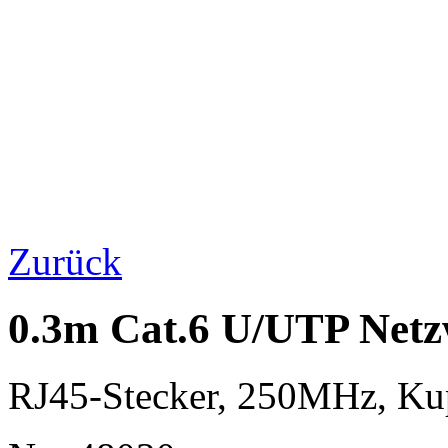
Zurück
0.3m Cat.6 U/UTP Netz
RJ45-Stecker, 250MHz, K