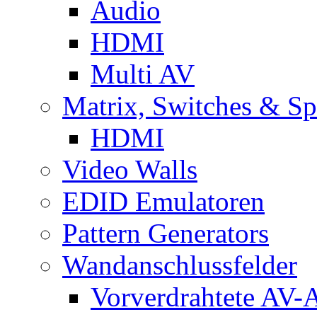
Audio
HDMI
Multi AV
Matrix, Switches & Spl
HDMI
Video Walls
EDID Emulatoren
Pattern Generators
Wandanschlussfelder
Vorverdrahtete AV-