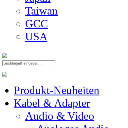
Taiwan
GCC
USA
Produkt-Neuheiten
Kabel & Adapter
Audio & Video