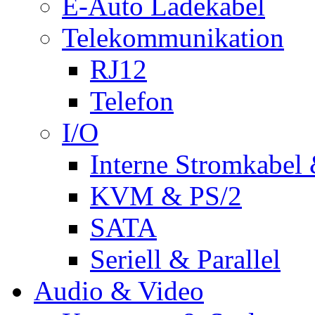
E-Auto Ladekabel
Telekommunikation
RJ12
Telefon
I/O
Interne Stromkabel 
KVM & PS/2
SATA
Seriell & Parallel
Audio & Video