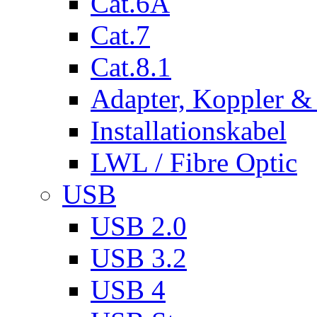
Cat.6A
Cat.7
Cat.8.1
Adapter, Koppler &
Installationskabel
LWL / Fibre Optic
USB
USB 2.0
USB 3.2
USB 4