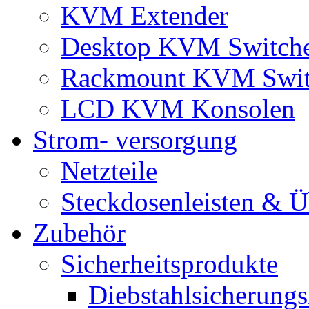
KVM Extender
Desktop KVM Switch
Rackmount KVM Swit
LCD KVM Konsolen
Strom- versorgung
Netzteile
Steckdosenleisten & 
Zubehör
Sicherheitsprodukte
Diebstahlsicherungs