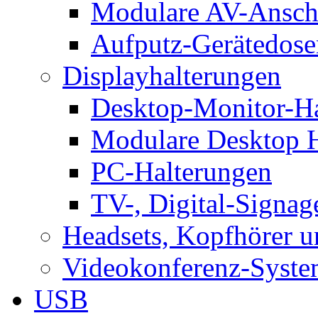
Modulare AV-Ansch
Aufputz-Gerätedose
Displayhalterungen
Desktop-Monitor-Ha
Modulare Desktop H
PC-Halterungen
TV-, Digital-Signag
Headsets, Kopfhörer 
Videokonferenz-Syste
USB