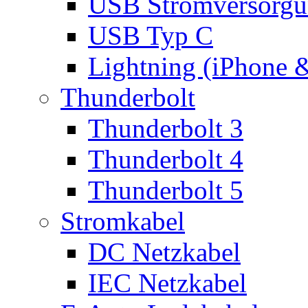
USB Stromversorgu
USB Typ C
Lightning (iPhone 
Thunderbolt
Thunderbolt 3
Thunderbolt 4
Thunderbolt 5
Stromkabel
DC Netzkabel
IEC Netzkabel