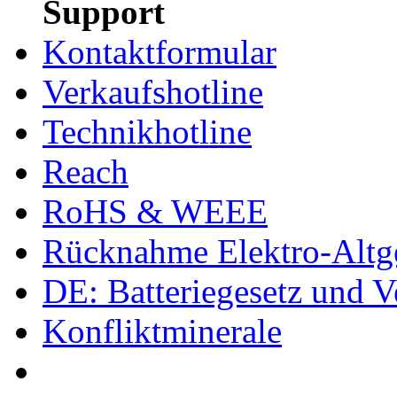
Support
Kontaktformular
Verkaufshotline
Technikhotline
Reach
RoHS & WEEE
Rücknahme Elektro-Altge
DE: Batteriegesetz und 
Konfliktminerale