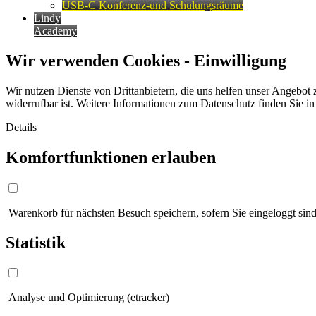
USB-C Konferenz-und Schulungsräume
Lindy
Academy
Wir verwenden Cookies - Einwilligung
Wir nutzen Dienste von Drittanbietern, die uns helfen unser Angebot 
widerrufbar ist. Weitere Informationen zum Datenschutz finden Sie i
Details
Komfortfunktionen erlauben
Warenkorb für nächsten Besuch speichern, sofern Sie eingeloggt sind
Statistik
Analyse und Optimierung (etracker)