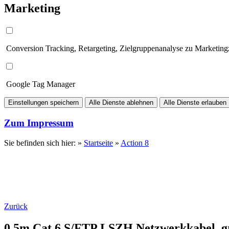
Marketing
Conversion Tracking, Retargeting, Zielgruppenanalyse zu Marketin
Google Tag Manager
Einstellungen speichern
Alle Dienste ablehnen
Alle Dienste erlauben
Zum Impressum
Sie befinden sich hier: »
Startseite
»
Action 8
Zurück
0.5m Cat.6 S/FTP LSZH Netzwerkkabel, gra