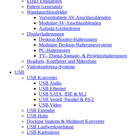
EDID Emulatoren
Pattern Generators
Wandanschlussfelder
Vorverdrahtete AV-Anschlussblenden
Modulare AV-Anschlussblenden
Aufputz-Gerätedosen
Displayhalterungen
Desktop-Monitor-Halterungen
Modulare Desktop Halterungssysteme
PC-Halterungen
TV-, Digital-Signage- & Projektorhalterungen
Headsets, Kopfhörer und Mikrofone
Videokonferenz-Systeme
USB
USB Konverter
USB Audio
USB Ethernet
USB SATA, IDE & M.2
USB Seriell, Parallel & PS/2
USB Video
USB Extender
USB Hubs
Docking Stations & Multiport Konverter
USB Laufwerksgehäuse
USB Kartenleser