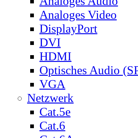
Analoges Audio
Analoges Video
DisplayPort
DVI
HDMI
Optisches Audio (S
VGA
Netzwerk
Cat.5e
Cat.6