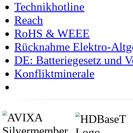
Technikhotline
Reach
RoHS & WEEE
Rücknahme Elektro-Altge
DE: Batteriegesetz und 
Konfliktminerale