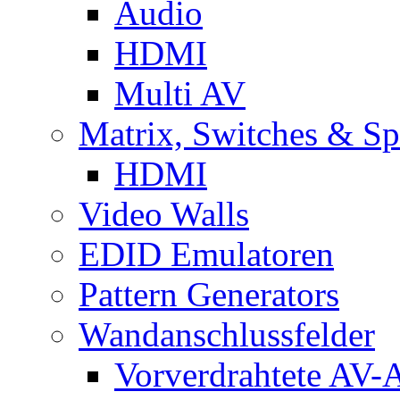
Audio
HDMI
Multi AV
Matrix, Switches & Spl
HDMI
Video Walls
EDID Emulatoren
Pattern Generators
Wandanschlussfelder
Vorverdrahtete AV-