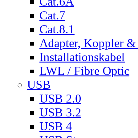
Cat.6A
Cat.7
Cat.8.1
Adapter, Koppler &
Installationskabel
LWL / Fibre Optic
USB
USB 2.0
USB 3.2
USB 4