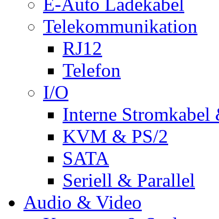
E-Auto Ladekabel
Telekommunikation
RJ12
Telefon
I/O
Interne Stromkabel 
KVM & PS/2
SATA
Seriell & Parallel
Audio & Video