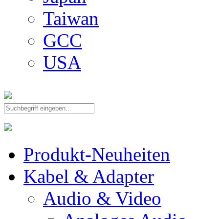
Taiwan
GCC
USA
Produkt-Neuheiten
Kabel & Adapter
Audio & Video