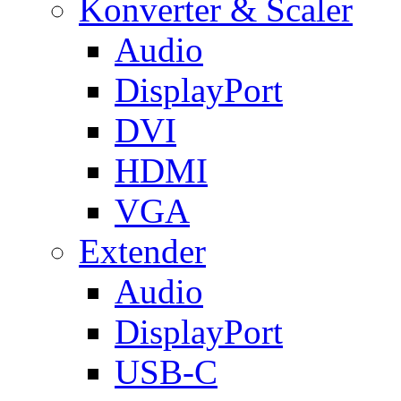
Konverter & Scaler
Audio
DisplayPort
DVI
HDMI
VGA
Extender
Audio
DisplayPort
USB-C