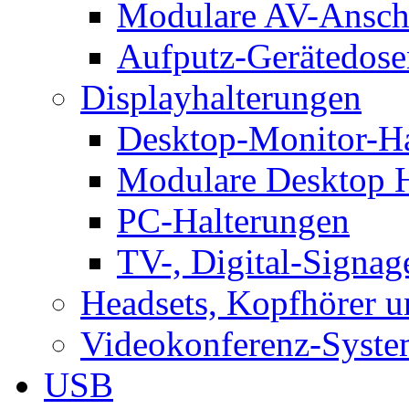
Modulare AV-Ansch
Aufputz-Gerätedose
Displayhalterungen
Desktop-Monitor-Ha
Modulare Desktop H
PC-Halterungen
TV-, Digital-Signag
Headsets, Kopfhörer 
Videokonferenz-Syste
USB