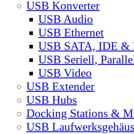
USB Konverter
USB Audio
USB Ethernet
USB SATA, IDE &
USB Seriell, Parall
USB Video
USB Extender
USB Hubs
Docking Stations & Mu
USB Laufwerksgehäu