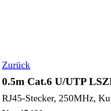
Zurück
0.5m Cat.6 U/UTP LSZ
RJ45-Stecker, 250MHz, K