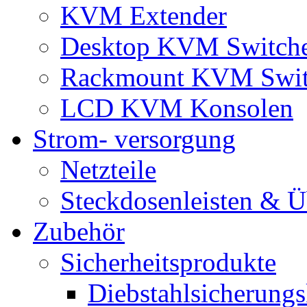
KVM Extender
Desktop KVM Switch
Rackmount KVM Swit
LCD KVM Konsolen
Strom- versorgung
Netzteile
Steckdosenleisten & 
Zubehör
Sicherheitsprodukte
Diebstahlsicherungs