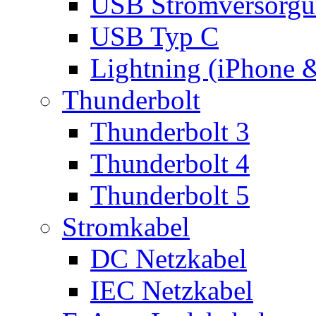
USB Stromversorgu
USB Typ C
Lightning (iPhone 
Thunderbolt
Thunderbolt 3
Thunderbolt 4
Thunderbolt 5
Stromkabel
DC Netzkabel
IEC Netzkabel