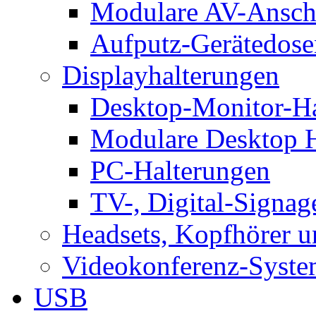
Modulare AV-Ansch
Aufputz-Gerätedose
Displayhalterungen
Desktop-Monitor-Ha
Modulare Desktop H
PC-Halterungen
TV-, Digital-Signag
Headsets, Kopfhörer 
Videokonferenz-Syste
USB