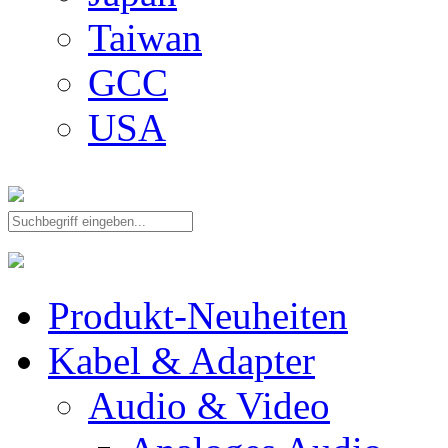
Taiwan
GCC
USA
Produkt-Neuheiten
Kabel & Adapter
Audio & Video