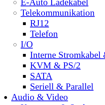
E-Auto Ladekabel
Telekommunikation
RJ12
Telefon
I/O
Interne Stromkabel 
KVM & PS/2
SATA
Seriell & Parallel
Audio & Video