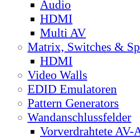
Audio
HDMI
Multi AV
Matrix, Switches & Spl
HDMI
Video Walls
EDID Emulatoren
Pattern Generators
Wandanschlussfelder
Vorverdrahtete AV-