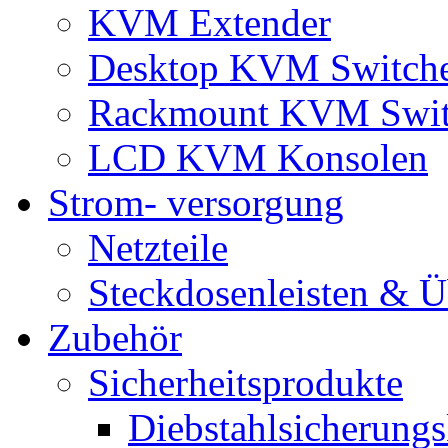
KVM Extender
Desktop KVM Switch
Rackmount KVM Swit
LCD KVM Konsolen
Strom- versorgung
Netzteile
Steckdosenleisten & 
Zubehör
Sicherheitsprodukte
Diebstahlsicherungs