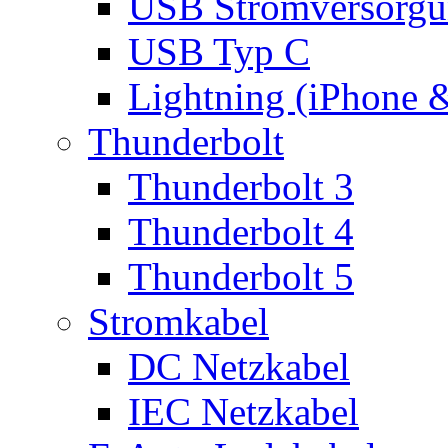
USB Stromversorgu
USB Typ C
Lightning (iPhone 
Thunderbolt
Thunderbolt 3
Thunderbolt 4
Thunderbolt 5
Stromkabel
DC Netzkabel
IEC Netzkabel