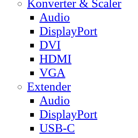
Konverter & Scaler
Audio
DisplayPort
DVI
HDMI
VGA
Extender
Audio
DisplayPort
USB-C