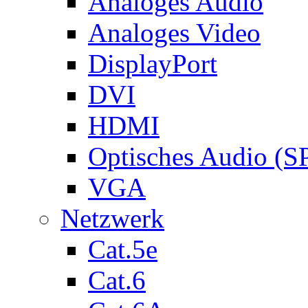
Analoges Audio
Analoges Video
DisplayPort
DVI
HDMI
Optisches Audio (S
VGA
Netzwerk
Cat.5e
Cat.6