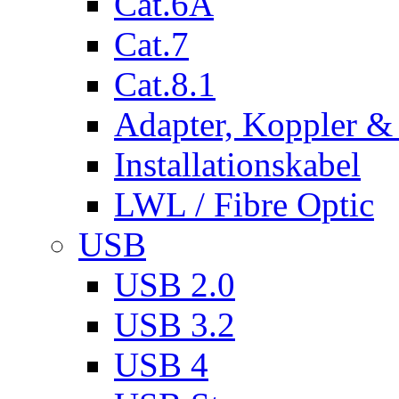
Cat.6A
Cat.7
Cat.8.1
Adapter, Koppler &
Installationskabel
LWL / Fibre Optic
USB
USB 2.0
USB 3.2
USB 4