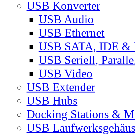
USB Konverter
USB Audio
USB Ethernet
USB SATA, IDE &
USB Seriell, Parall
USB Video
USB Extender
USB Hubs
Docking Stations & Mu
USB Laufwerksgehäu