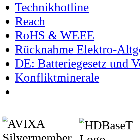
Technikhotline
Reach
RoHS & WEEE
Rücknahme Elektro-Altge
DE: Batteriegesetz und 
Konfliktminerale