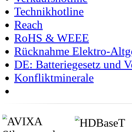
Technikhotline
Reach
RoHS & WEEE
Rücknahme Elektro-Altge
DE: Batteriegesetz und 
Konfliktminerale