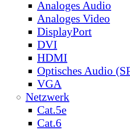
Analoges Audio
Analoges Video
DisplayPort
DVI
HDMI
Optisches Audio (S
VGA
Netzwerk
Cat.5e
Cat.6