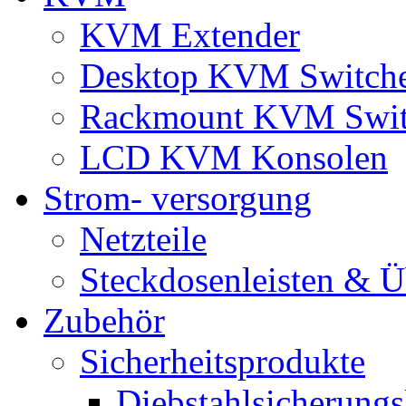
KVM Extender
Desktop KVM Switch
Rackmount KVM Swit
LCD KVM Konsolen
Strom- versorgung
Netzteile
Steckdosenleisten & 
Zubehör
Sicherheitsprodukte
Diebstahlsicherungs