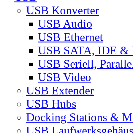
USB Konverter
USB Audio
USB Ethernet
USB SATA, IDE &
USB Seriell, Parall
USB Video
USB Extender
USB Hubs
Docking Stations & Mu
USB Laufwerksgehäu