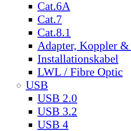
Cat.6A
Cat.7
Cat.8.1
Adapter, Koppler &
Installationskabel
LWL / Fibre Optic
USB
USB 2.0
USB 3.2
USB 4