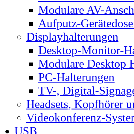
Modulare AV-Ansch
Aufputz-Gerätedose
Displayhalterungen
Desktop-Monitor-Ha
Modulare Desktop H
PC-Halterungen
TV-, Digital-Signag
Headsets, Kopfhörer 
Videokonferenz-Syste
USB