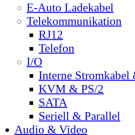
E-Auto Ladekabel
Telekommunikation
RJ12
Telefon
I/O
Interne Stromkabel 
KVM & PS/2
SATA
Seriell & Parallel
Audio & Video