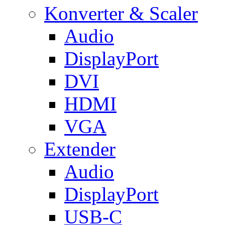
Konverter & Scaler
Audio
DisplayPort
DVI
HDMI
VGA
Extender
Audio
DisplayPort
USB-C