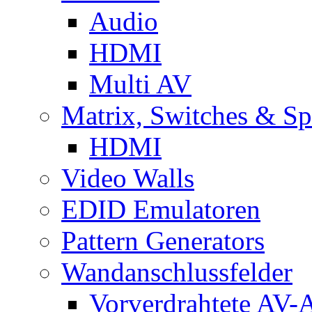
Audio
HDMI
Multi AV
Matrix, Switches & Spl
HDMI
Video Walls
EDID Emulatoren
Pattern Generators
Wandanschlussfelder
Vorverdrahtete AV-