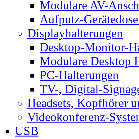
Modulare AV-Ansch
Aufputz-Gerätedose
Displayhalterungen
Desktop-Monitor-Ha
Modulare Desktop H
PC-Halterungen
TV-, Digital-Signag
Headsets, Kopfhörer 
Videokonferenz-Syste
USB