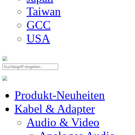
Taiwan
GCC
USA
Produkt-Neuheiten
Kabel & Adapter
Audio & Video