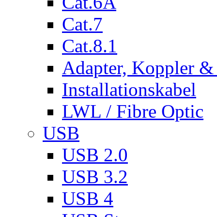
Cat.6A
Cat.7
Cat.8.1
Adapter, Koppler &
Installationskabel
LWL / Fibre Optic
USB
USB 2.0
USB 3.2
USB 4