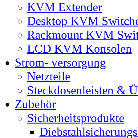
KVM Extender
Desktop KVM Switch
Rackmount KVM Swit
LCD KVM Konsolen
Strom- versorgung
Netzteile
Steckdosenleisten & 
Zubehör
Sicherheitsprodukte
Diebstahlsicherungs