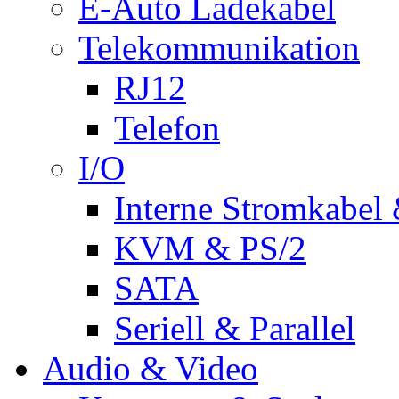
E-Auto Ladekabel
Telekommunikation
RJ12
Telefon
I/O
Interne Stromkabel 
KVM & PS/2
SATA
Seriell & Parallel
Audio & Video