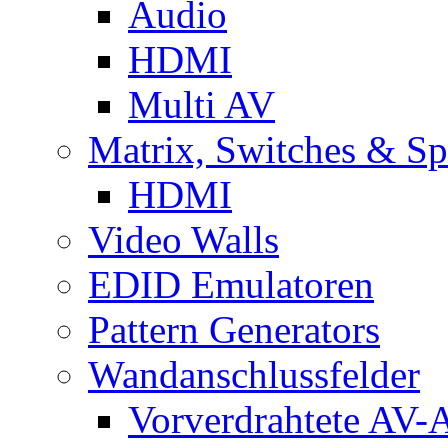
Audio
HDMI
Multi AV
Matrix, Switches & Spl
HDMI
Video Walls
EDID Emulatoren
Pattern Generators
Wandanschlussfelder
Vorverdrahtete AV-