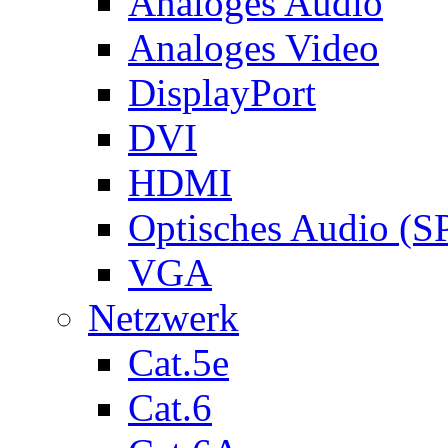
Analoges Audio
Analoges Video
DisplayPort
DVI
HDMI
Optisches Audio (S
VGA
Netzwerk
Cat.5e
Cat.6