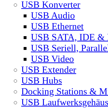
USB Konverter
USB Audio
USB Ethernet
USB SATA, IDE &
USB Seriell, Parall
USB Video
USB Extender
USB Hubs
Docking Stations & Mu
USB Laufwerksgehäu