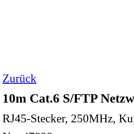
Zurück
10m Cat.6 S/FTP Netzwe
RJ45-Stecker, 250MHz, K