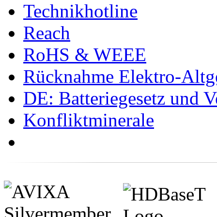
Technikhotline
Reach
RoHS & WEEE
Rücknahme Elektro-Altge
DE: Batteriegesetz und 
Konfliktminerale