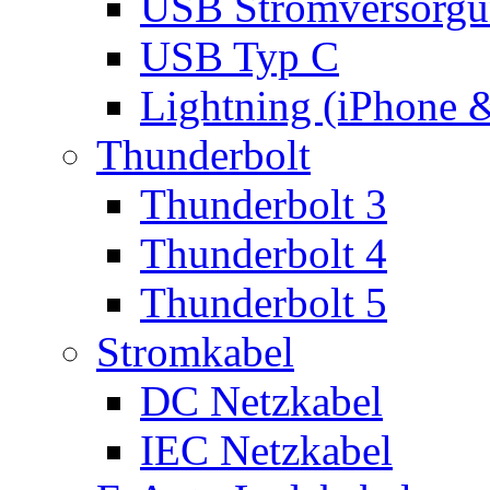
USB Stromversorgu
USB Typ C
Lightning (iPhone 
Thunderbolt
Thunderbolt 3
Thunderbolt 4
Thunderbolt 5
Stromkabel
DC Netzkabel
IEC Netzkabel