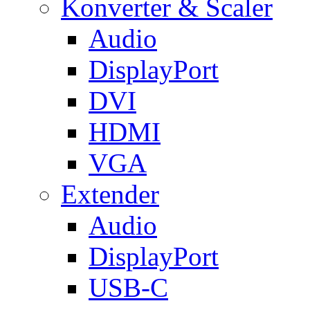
Konverter & Scaler
Audio
DisplayPort
DVI
HDMI
VGA
Extender
Audio
DisplayPort
USB-C