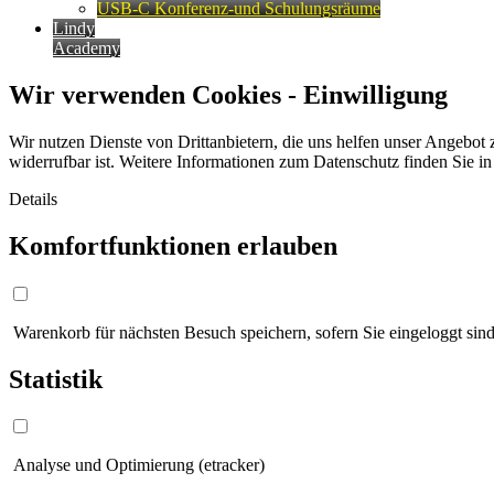
USB-C Konferenz-und Schulungsräume
Lindy
Academy
Wir verwenden Cookies - Einwilligung
Wir nutzen Dienste von Drittanbietern, die uns helfen unser Angebot 
widerrufbar ist. Weitere Informationen zum Datenschutz finden Sie i
Details
Komfortfunktionen erlauben
Warenkorb für nächsten Besuch speichern, sofern Sie eingeloggt sind
Statistik
Analyse und Optimierung (etracker)