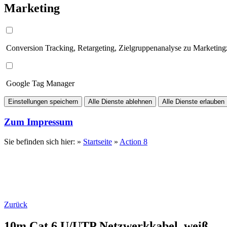
Marketing
Conversion Tracking, Retargeting, Zielgruppenanalyse zu Marketin
Google Tag Manager
Einstellungen speichern
Alle Dienste ablehnen
Alle Dienste erlauben
Zum Impressum
Sie befinden sich hier: »
Startseite
»
Action 8
Zurück
10m Cat.6 U/UTP Netzwerkkabel, weiß