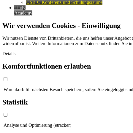
USB-C Konferenz-und Schulungsräume
Lindy
Academy
Wir verwenden Cookies - Einwilligung
Wir nutzen Dienste von Drittanbietern, die uns helfen unser Angebot 
widerrufbar ist. Weitere Informationen zum Datenschutz finden Sie i
Details
Komfortfunktionen erlauben
Warenkorb für nächsten Besuch speichern, sofern Sie eingeloggt sind
Statistik
Analyse und Optimierung (etracker)