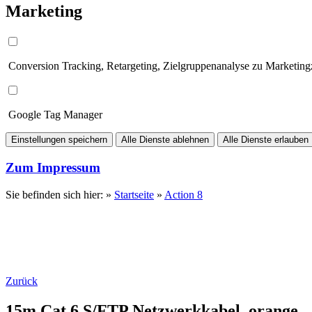
Marketing
Conversion Tracking, Retargeting, Zielgruppenanalyse zu Marketin
Google Tag Manager
Einstellungen speichern
Alle Dienste ablehnen
Alle Dienste erlauben
Zum Impressum
Sie befinden sich hier: »
Startseite
»
Action 8
Zurück
15m Cat.6 S/FTP Netzwerkkabel, orange