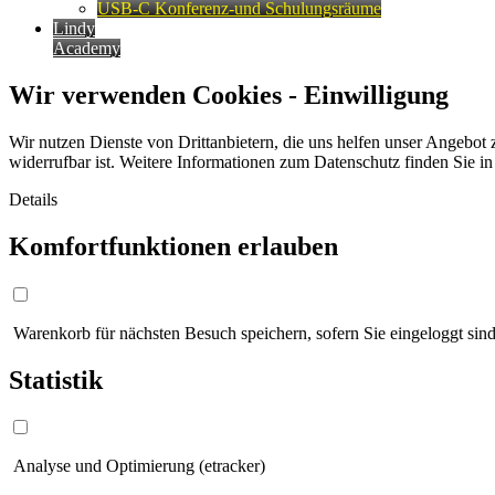
USB-C Konferenz-und Schulungsräume
Lindy
Academy
Wir verwenden Cookies - Einwilligung
Wir nutzen Dienste von Drittanbietern, die uns helfen unser Angebot 
widerrufbar ist. Weitere Informationen zum Datenschutz finden Sie i
Details
Komfortfunktionen erlauben
Warenkorb für nächsten Besuch speichern, sofern Sie eingeloggt sind
Statistik
Analyse und Optimierung (etracker)