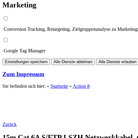
Marketing
Conversion Tracking, Retargeting, Zielgruppenanalyse zu Marketin
Google Tag Manager
Einstellungen speichern
Alle Dienste ablehnen
Alle Dienste erlauben
Zum Impressum
Sie befinden sich hier: »
Startseite
»
Action 8
Zurück
15m Cat.6A S/FTP LSZH Netzwerkkabel, 