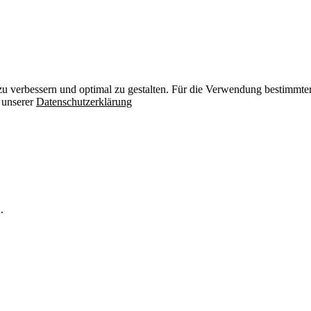
zu verbessern und optimal zu gestalten. Für die Verwendung bestimmter 
n unserer
Datenschutzerklärung
.