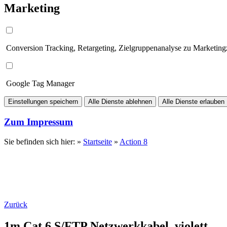
Marketing
Conversion Tracking, Retargeting, Zielgruppenanalyse zu Marketin
Google Tag Manager
Einstellungen speichern
Alle Dienste ablehnen
Alle Dienste erlauben
Zum Impressum
Sie befinden sich hier: »
Startseite
»
Action 8
Zurück
1m Cat.6 S/FTP Netzwerkkabel, violett