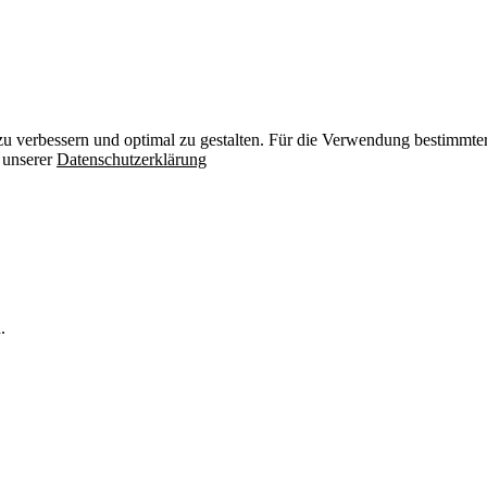
zu verbessern und optimal zu gestalten. Für die Verwendung bestimmter 
n unserer
Datenschutzerklärung
.