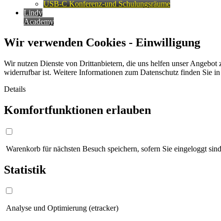
USB-C Konferenz-und Schulungsräume
Lindy
Academy
Wir verwenden Cookies - Einwilligung
Wir nutzen Dienste von Drittanbietern, die uns helfen unser Angebot 
widerrufbar ist. Weitere Informationen zum Datenschutz finden Sie i
Details
Komfortfunktionen erlauben
Warenkorb für nächsten Besuch speichern, sofern Sie eingeloggt sind
Statistik
Analyse und Optimierung (etracker)