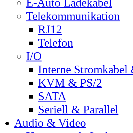
E-Auto Ladekabel
Telekommunikation
RJ12
Telefon
I/O
Interne Stromkabel 
KVM & PS/2
SATA
Seriell & Parallel
Audio & Video