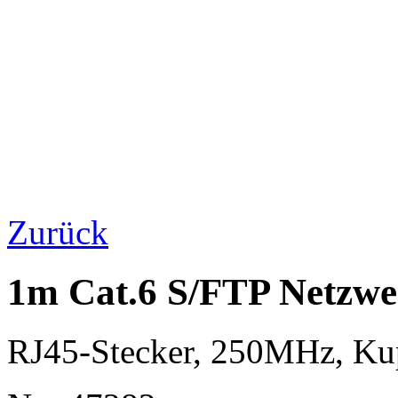
Zurück
1m Cat.6 S/FTP Netzwe
RJ45-Stecker, 250MHz, K