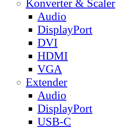
Konverter & Scaler
Audio
DisplayPort
DVI
HDMI
VGA
Extender
Audio
DisplayPort
USB-C