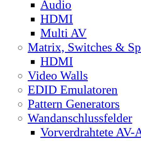
Audio
HDMI
Multi AV
Matrix, Switches & Spl
HDMI
Video Walls
EDID Emulatoren
Pattern Generators
Wandanschlussfelder
Vorverdrahtete AV-