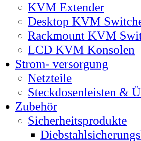
KVM Extender
Desktop KVM Switch
Rackmount KVM Swit
LCD KVM Konsolen
Strom- versorgung
Netzteile
Steckdosenleisten & 
Zubehör
Sicherheitsprodukte
Diebstahlsicherungs