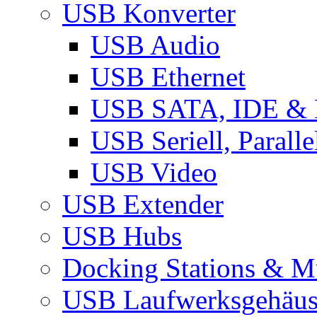
USB Konverter
USB Audio
USB Ethernet
USB SATA, IDE &
USB Seriell, Parall
USB Video
USB Extender
USB Hubs
Docking Stations & Mu
USB Laufwerksgehäu