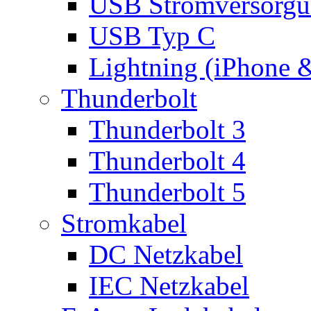
USB Stromversorgu
USB Typ C
Lightning (iPhone 
Thunderbolt
Thunderbolt 3
Thunderbolt 4
Thunderbolt 5
Stromkabel
DC Netzkabel
IEC Netzkabel