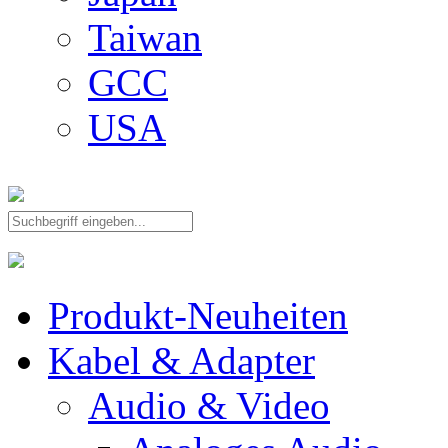
Taiwan
GCC
USA
Produkt-Neuheiten
Kabel & Adapter
Audio & Video