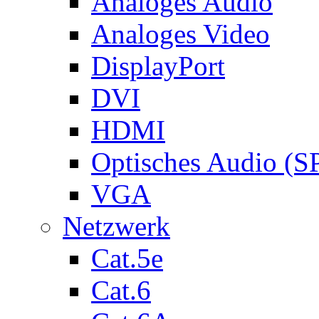
Analoges Audio
Analoges Video
DisplayPort
DVI
HDMI
Optisches Audio (S
VGA
Netzwerk
Cat.5e
Cat.6