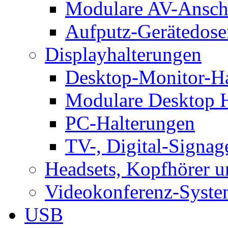
Modulare AV-Ansch
Aufputz-Gerätedose
Displayhalterungen
Desktop-Monitor-Ha
Modulare Desktop H
PC-Halterungen
TV-, Digital-Signag
Headsets, Kopfhörer 
Videokonferenz-Syste
USB