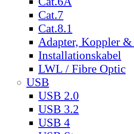
Cat.6A
Cat.7
Cat.8.1
Adapter, Koppler &
Installationskabel
LWL / Fibre Optic
USB
USB 2.0
USB 3.2
USB 4