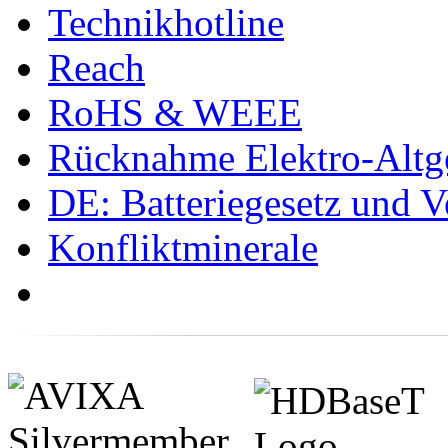
Technikhotline
Reach
RoHS & WEEE
Rücknahme Elektro-Altge
DE: Batteriegesetz und 
Konfliktminerale