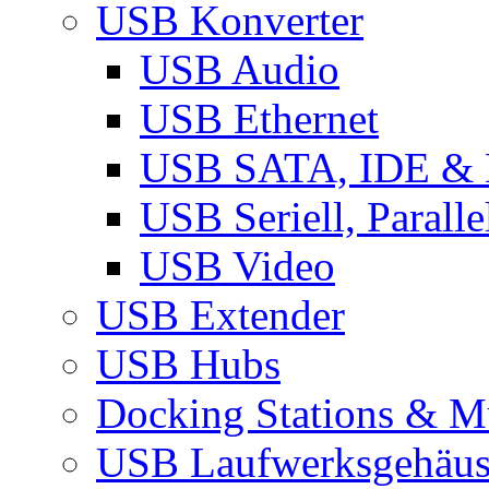
USB Konverter
USB Audio
USB Ethernet
USB SATA, IDE &
USB Seriell, Parall
USB Video
USB Extender
USB Hubs
Docking Stations & Mu
USB Laufwerksgehäu