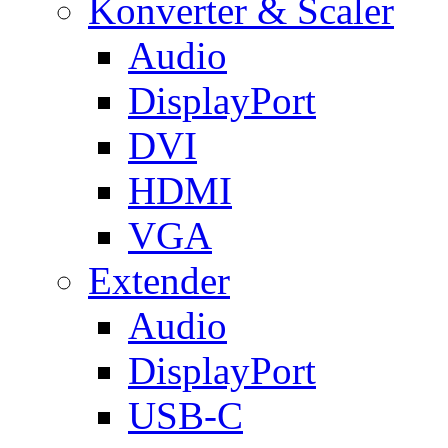
Konverter & Scaler
Audio
DisplayPort
DVI
HDMI
VGA
Extender
Audio
DisplayPort
USB-C