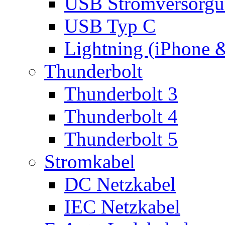
USB Stromversorgu
USB Typ C
Lightning (iPhone 
Thunderbolt
Thunderbolt 3
Thunderbolt 4
Thunderbolt 5
Stromkabel
DC Netzkabel
IEC Netzkabel