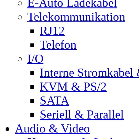
E-Auto Ladekabel
Telekommunikation
RJ12
Telefon
I/O
Interne Stromkabel 
KVM & PS/2
SATA
Seriell & Parallel
Audio & Video