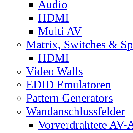
Audio
HDMI
Multi AV
Matrix, Switches & Spl
HDMI
Video Walls
EDID Emulatoren
Pattern Generators
Wandanschlussfelder
Vorverdrahtete AV-