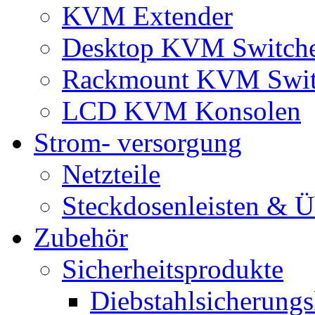
KVM Extender
Desktop KVM Switch
Rackmount KVM Swit
LCD KVM Konsolen
Strom- versorgung
Netzteile
Steckdosenleisten & 
Zubehör
Sicherheitsprodukte
Diebstahlsicherungs