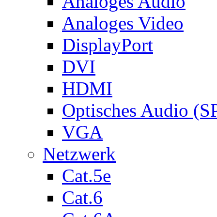
Analoges Audio
Analoges Video
DisplayPort
DVI
HDMI
Optisches Audio (S
VGA
Netzwerk
Cat.5e
Cat.6