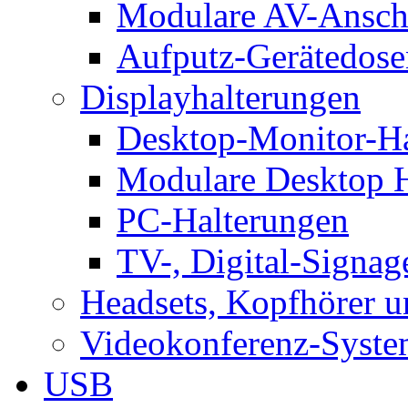
Modulare AV-Ansch
Aufputz-Gerätedose
Displayhalterungen
Desktop-Monitor-Ha
Modulare Desktop H
PC-Halterungen
TV-, Digital-Signag
Headsets, Kopfhörer 
Videokonferenz-Syste
USB