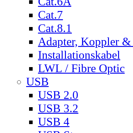
Cat.6A
Cat.7
Cat.8.1
Adapter, Koppler &
Installationskabel
LWL / Fibre Optic
USB
USB 2.0
USB 3.2
USB 4