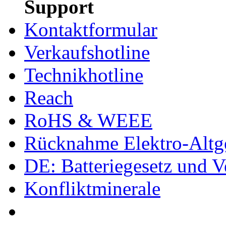
Support
Kontaktformular
Verkaufshotline
Technikhotline
Reach
RoHS & WEEE
Rücknahme Elektro-Altge
DE: Batteriegesetz und 
Konfliktminerale