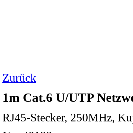
Zurück
1m Cat.6 U/UTP Netzwer
RJ45-Stecker, 250MHz, K