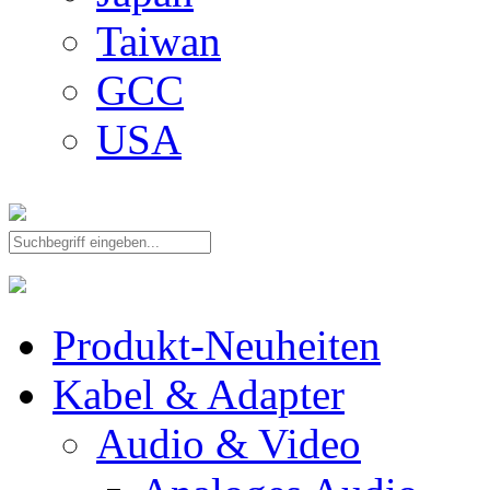
Taiwan
GCC
USA
Produkt-Neuheiten
Kabel & Adapter
Audio & Video