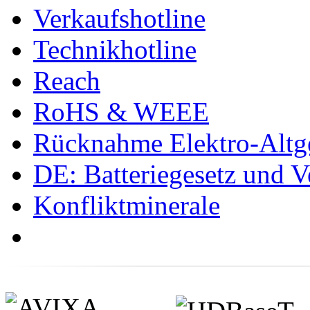
Verkaufshotline
Technikhotline
Reach
RoHS & WEEE
Rücknahme Elektro-Altge
DE: Batteriegesetz und 
Konfliktminerale