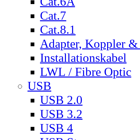
Cat.6A
Cat.7
Cat.8.1
Adapter, Koppler &
Installationskabel
LWL / Fibre Optic
USB
USB 2.0
USB 3.2
USB 4