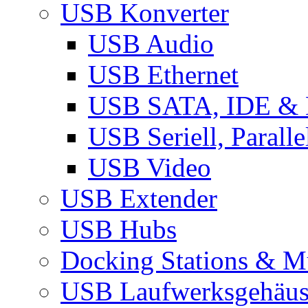
USB Konverter
USB Audio
USB Ethernet
USB SATA, IDE &
USB Seriell, Parall
USB Video
USB Extender
USB Hubs
Docking Stations & Mu
USB Laufwerksgehäu