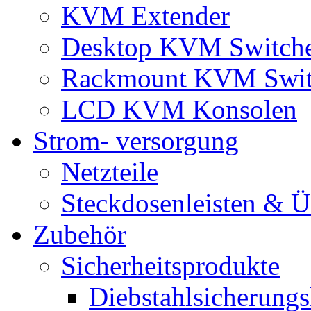
KVM Extender
Desktop KVM Switch
Rackmount KVM Swit
LCD KVM Konsolen
Strom- versorgung
Netzteile
Steckdosenleisten & 
Zubehör
Sicherheitsprodukte
Diebstahlsicherungs