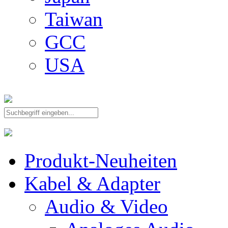
Taiwan
GCC
USA
Produkt-Neuheiten
Kabel & Adapter
Audio & Video