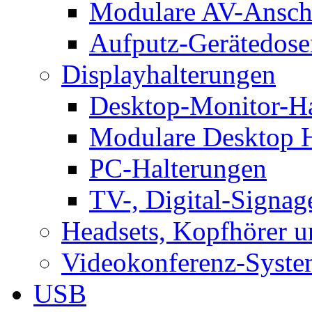
Modulare AV-Ansch
Aufputz-Gerätedose
Displayhalterungen
Desktop-Monitor-Ha
Modulare Desktop H
PC-Halterungen
TV-, Digital-Signag
Headsets, Kopfhörer 
Videokonferenz-Syste
USB