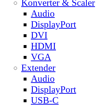
Konverter & Scaler
Audio
DisplayPort
DVI
HDMI
VGA
Extender
Audio
DisplayPort
USB-C