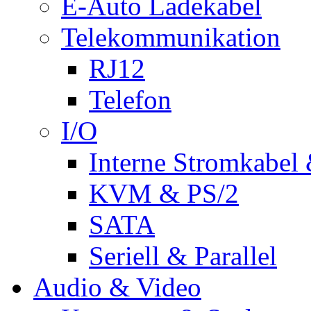
E-Auto Ladekabel
Telekommunikation
RJ12
Telefon
I/O
Interne Stromkabel 
KVM & PS/2
SATA
Seriell & Parallel
Audio & Video