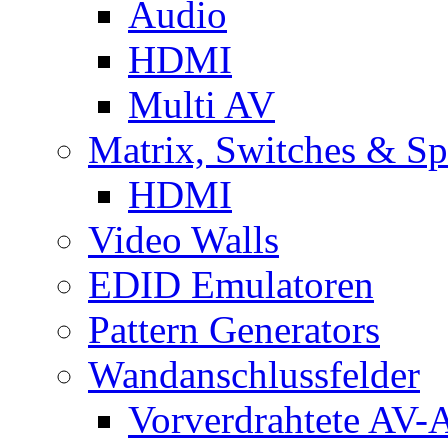
Audio
HDMI
Multi AV
Matrix, Switches & Spl
HDMI
Video Walls
EDID Emulatoren
Pattern Generators
Wandanschlussfelder
Vorverdrahtete AV-