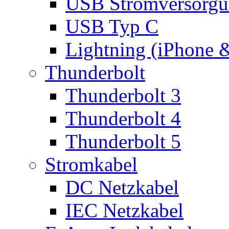
USB Stromversorgu
USB Typ C
Lightning (iPhone 
Thunderbolt
Thunderbolt 3
Thunderbolt 4
Thunderbolt 5
Stromkabel
DC Netzkabel
IEC Netzkabel