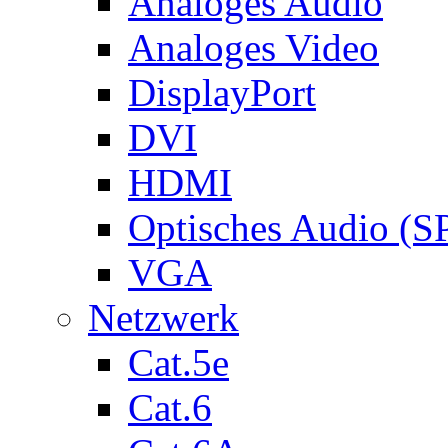
Analoges Audio
Analoges Video
DisplayPort
DVI
HDMI
Optisches Audio (S
VGA
Netzwerk
Cat.5e
Cat.6