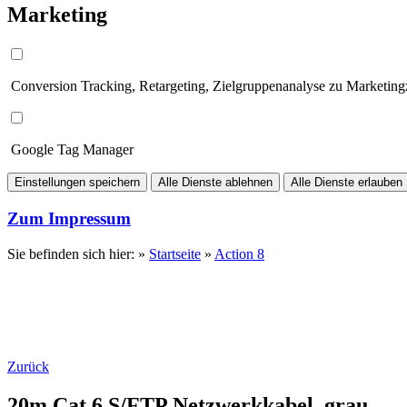
Marketing
Conversion Tracking, Retargeting, Zielgruppenanalyse zu Marketin
Google Tag Manager
Einstellungen speichern
Alle Dienste ablehnen
Alle Dienste erlauben
Zum Impressum
Sie befinden sich hier: »
Startseite
»
Action 8
Zurück
20m Cat.6 S/FTP Netzwerkkabel, grau