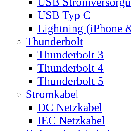
USB Stromversorgu
USB Typ C
Lightning (iPhone 
Thunderbolt
Thunderbolt 3
Thunderbolt 4
Thunderbolt 5
Stromkabel
DC Netzkabel
IEC Netzkabel