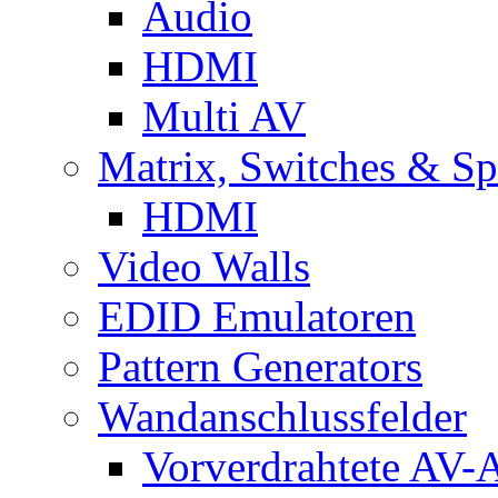
Audio
HDMI
Multi AV
Matrix, Switches & Spl
HDMI
Video Walls
EDID Emulatoren
Pattern Generators
Wandanschlussfelder
Vorverdrahtete AV-