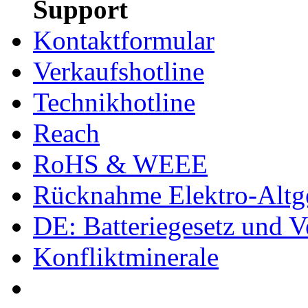
Support
Kontaktformular
Verkaufshotline
Technikhotline
Reach
RoHS & WEEE
Rücknahme Elektro-Altge
DE: Batteriegesetz und 
Konfliktminerale