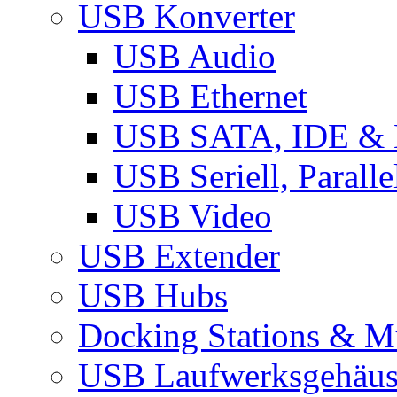
USB Konverter
USB Audio
USB Ethernet
USB SATA, IDE &
USB Seriell, Parall
USB Video
USB Extender
USB Hubs
Docking Stations & Mu
USB Laufwerksgehäu