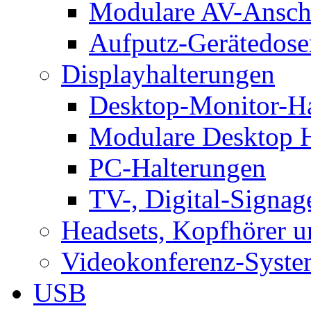
Modulare AV-Ansch
Aufputz-Gerätedose
Displayhalterungen
Desktop-Monitor-Ha
Modulare Desktop H
PC-Halterungen
TV-, Digital-Signag
Headsets, Kopfhörer 
Videokonferenz-Syste
USB