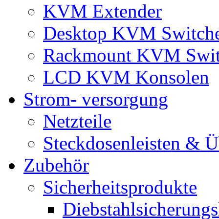
KVM Extender
Desktop KVM Switch
Rackmount KVM Swit
LCD KVM Konsolen
Strom- versorgung
Netzteile
Steckdosenleisten & 
Zubehör
Sicherheitsprodukte
Diebstahlsicherungs