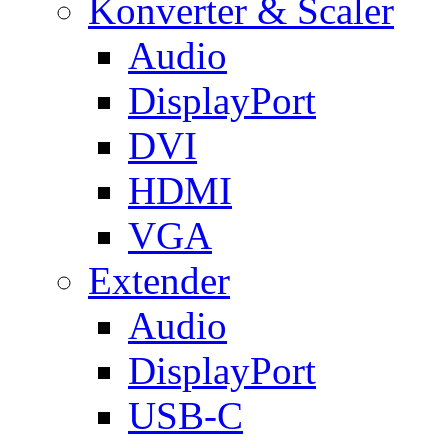
Konverter & Scaler
Audio
DisplayPort
DVI
HDMI
VGA
Extender
Audio
DisplayPort
USB-C