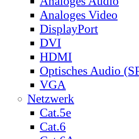
Analoges Audio
Analoges Video
DisplayPort
DVI
HDMI
Optisches Audio (S
VGA
Netzwerk
Cat.5e
Cat.6