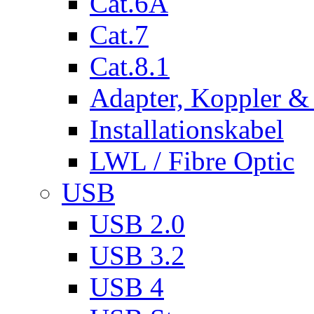
Cat.6A
Cat.7
Cat.8.1
Adapter, Koppler &
Installationskabel
LWL / Fibre Optic
USB
USB 2.0
USB 3.2
USB 4