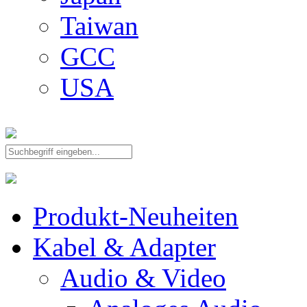
Taiwan
GCC
USA
Produkt-Neuheiten
Kabel & Adapter
Audio & Video