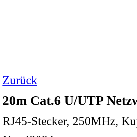
Zurück
20m Cat.6 U/UTP Netzw
RJ45-Stecker, 250MHz, K