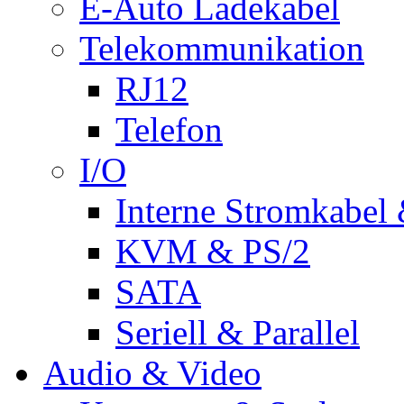
E-Auto Ladekabel
Telekommunikation
RJ12
Telefon
I/O
Interne Stromkabel 
KVM & PS/2
SATA
Seriell & Parallel
Audio & Video