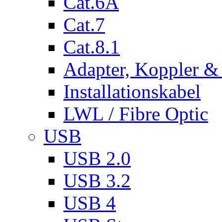
Cat.6A
Cat.7
Cat.8.1
Adapter, Koppler &
Installationskabel
LWL / Fibre Optic
USB
USB 2.0
USB 3.2
USB 4