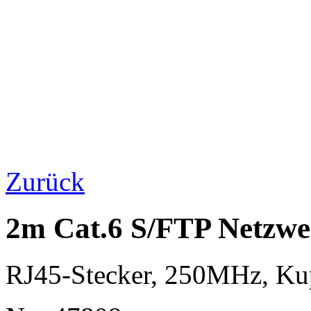
Zurück
2m Cat.6 S/FTP Netzwe
RJ45-Stecker, 250MHz, K