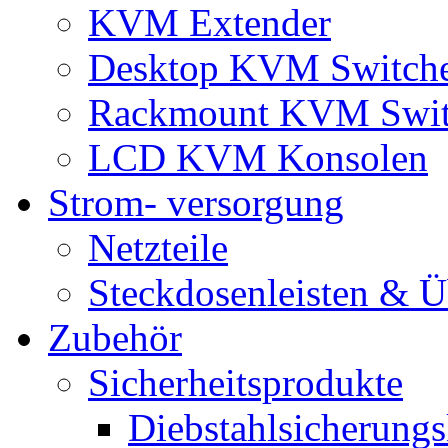
KVM Extender
Desktop KVM Switch
Rackmount KVM Swit
LCD KVM Konsolen
Strom- versorgung
Netzteile
Steckdosenleisten & 
Zubehör
Sicherheitsprodukte
Diebstahlsicherungs