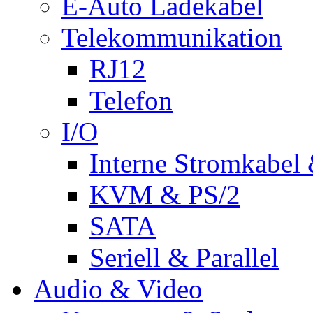
E-Auto Ladekabel
Telekommunikation
RJ12
Telefon
I/O
Interne Stromkabel 
KVM & PS/2
SATA
Seriell & Parallel
Audio & Video