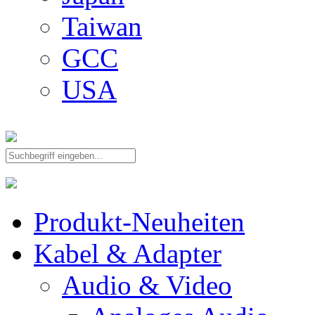
Taiwan
GCC
USA
Produkt-Neuheiten
Kabel & Adapter
Audio & Video