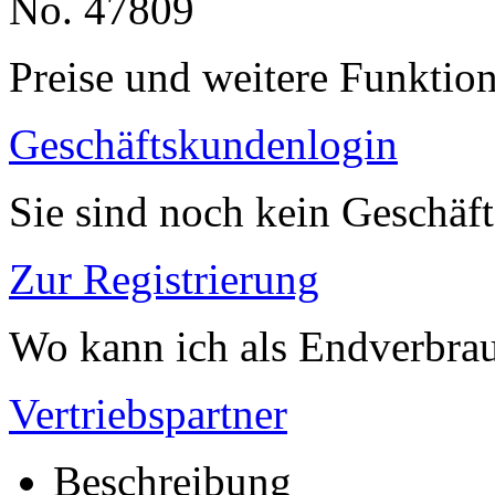
No. 47809
Preise und weitere Funktio
Geschäftskundenlogin
Sie sind noch kein Geschäf
Zur Registrierung
Wo kann ich als Endverbrau
Vertriebspartner
Beschreibung