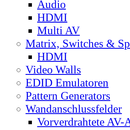
Audio
HDMI
Multi AV
Matrix, Switches & Spl
HDMI
Video Walls
EDID Emulatoren
Pattern Generators
Wandanschlussfelder
Vorverdrahtete AV-