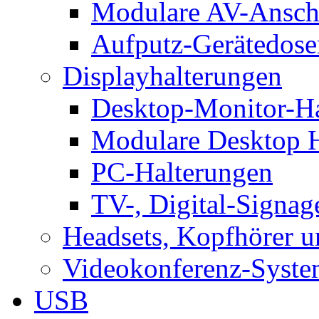
Modulare AV-Ansch
Aufputz-Gerätedose
Displayhalterungen
Desktop-Monitor-Ha
Modulare Desktop H
PC-Halterungen
TV-, Digital-Signag
Headsets, Kopfhörer 
Videokonferenz-Syste
USB