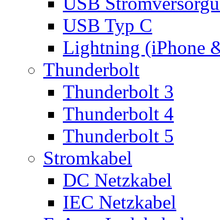
USB Stromversorgu
USB Typ C
Lightning (iPhone 
Thunderbolt
Thunderbolt 3
Thunderbolt 4
Thunderbolt 5
Stromkabel
DC Netzkabel
IEC Netzkabel