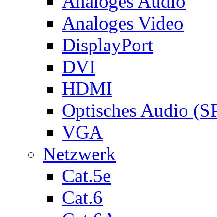
Analoges Audio
Analoges Video
DisplayPort
DVI
HDMI
Optisches Audio (S
VGA
Netzwerk
Cat.5e
Cat.6