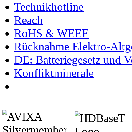
Technikhotline
Reach
RoHS & WEEE
Rücknahme Elektro-Altge
DE: Batteriegesetz und 
Konfliktminerale