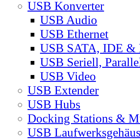
USB Konverter
USB Audio
USB Ethernet
USB SATA, IDE &
USB Seriell, Parall
USB Video
USB Extender
USB Hubs
Docking Stations & Mu
USB Laufwerksgehäu