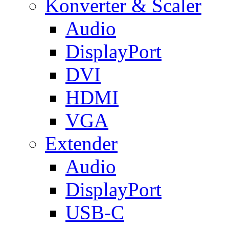
Konverter & Scaler
Audio
DisplayPort
DVI
HDMI
VGA
Extender
Audio
DisplayPort
USB-C