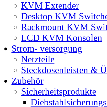
KVM Extender
Desktop KVM Switch
Rackmount KVM Swit
LCD KVM Konsolen
Strom- versorgung
Netzteile
Steckdosenleisten & 
Zubehör
Sicherheitsprodukte
Diebstahlsicherungs