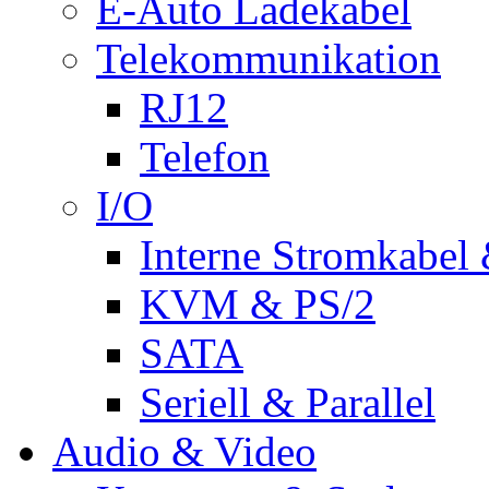
E-Auto Ladekabel
Telekommunikation
RJ12
Telefon
I/O
Interne Stromkabel 
KVM & PS/2
SATA
Seriell & Parallel
Audio & Video