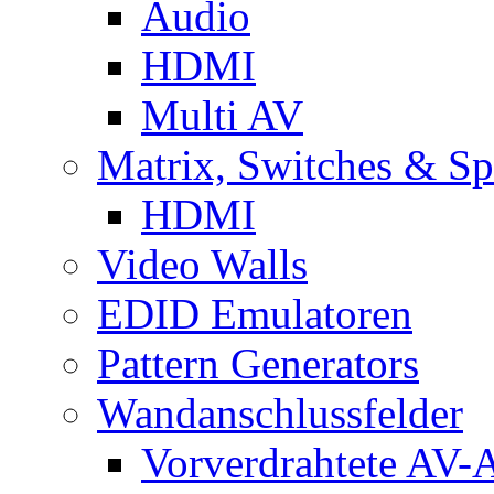
Audio
HDMI
Multi AV
Matrix, Switches & Spl
HDMI
Video Walls
EDID Emulatoren
Pattern Generators
Wandanschlussfelder
Vorverdrahtete AV-