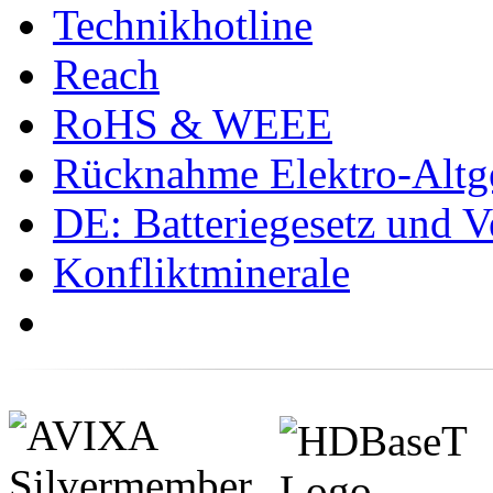
Technikhotline
Reach
RoHS & WEEE
Rücknahme Elektro-Altge
DE: Batteriegesetz und 
Konfliktminerale