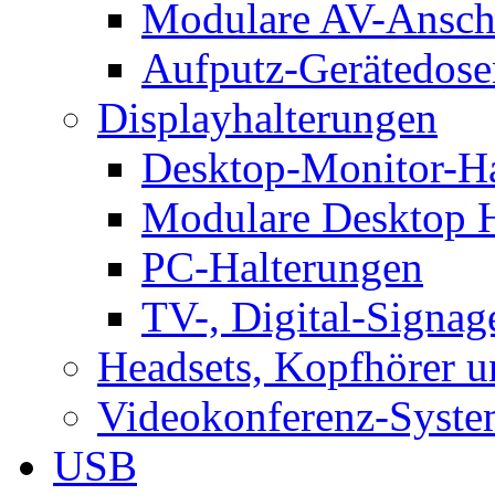
Modulare AV-Ansch
Aufputz-Gerätedose
Displayhalterungen
Desktop-Monitor-Ha
Modulare Desktop H
PC-Halterungen
TV-, Digital-Signag
Headsets, Kopfhörer 
Videokonferenz-Syste
USB