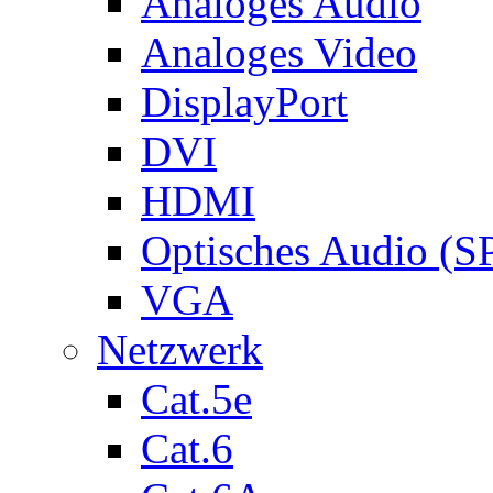
Analoges Audio
Analoges Video
DisplayPort
DVI
HDMI
Optisches Audio (S
VGA
Netzwerk
Cat.5e
Cat.6