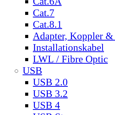
Cat.6A
Cat.7
Cat.8.1
Adapter, Koppler &
Installationskabel
LWL / Fibre Optic
USB
USB 2.0
USB 3.2
USB 4