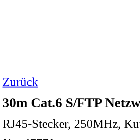
Zurück
30m Cat.6 S/FTP Netzw
RJ45-Stecker, 250MHz, K