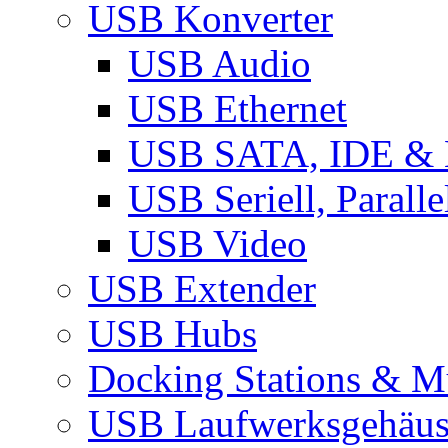
USB Konverter
USB Audio
USB Ethernet
USB SATA, IDE &
USB Seriell, Parall
USB Video
USB Extender
USB Hubs
Docking Stations & Mu
USB Laufwerksgehäu