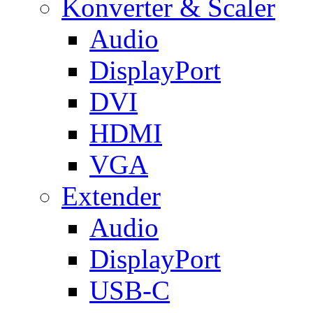
Konverter & Scaler
Audio
DisplayPort
DVI
HDMI
VGA
Extender
Audio
DisplayPort
USB-C