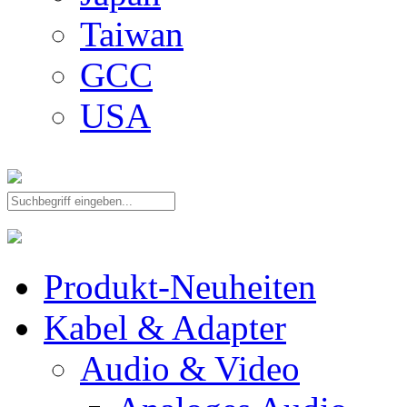
Taiwan
GCC
USA
Produkt-Neuheiten
Kabel & Adapter
Audio & Video