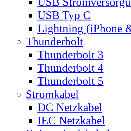
USB Stromversorgu
USB Typ C
Lightning (iPhone 
Thunderbolt
Thunderbolt 3
Thunderbolt 4
Thunderbolt 5
Stromkabel
DC Netzkabel
IEC Netzkabel