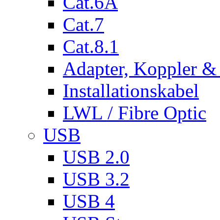
Cat.6A
Cat.7
Cat.8.1
Adapter, Koppler &
Installationskabel
LWL / Fibre Optic
USB
USB 2.0
USB 3.2
USB 4