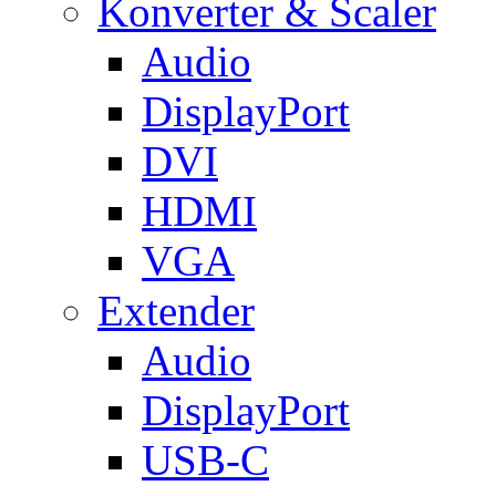
Konverter & Scaler
Audio
DisplayPort
DVI
HDMI
VGA
Extender
Audio
DisplayPort
USB-C