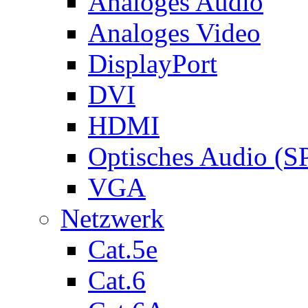
Analoges Audio
Analoges Video
DisplayPort
DVI
HDMI
Optisches Audio (S
VGA
Netzwerk
Cat.5e
Cat.6