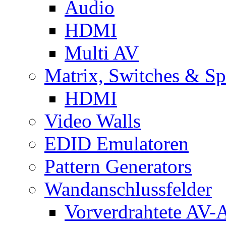
Audio
HDMI
Multi AV
Matrix, Switches & Spl
HDMI
Video Walls
EDID Emulatoren
Pattern Generators
Wandanschlussfelder
Vorverdrahtete AV-