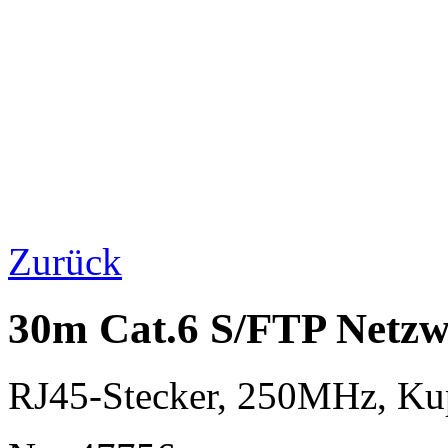
Zurück
30m Cat.6 S/FTP Netzw
RJ45-Stecker, 250MHz, K