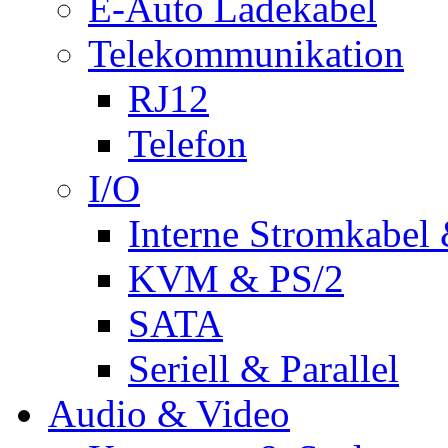
E-Auto Ladekabel
Telekommunikation
RJ12
Telefon
I/O
Interne Stromkabel 
KVM & PS/2
SATA
Seriell & Parallel
Audio & Video