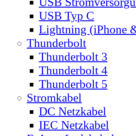
USB Stromversorgu
USB Typ C
Lightning (iPhone 
Thunderbolt
Thunderbolt 3
Thunderbolt 4
Thunderbolt 5
Stromkabel
DC Netzkabel
IEC Netzkabel