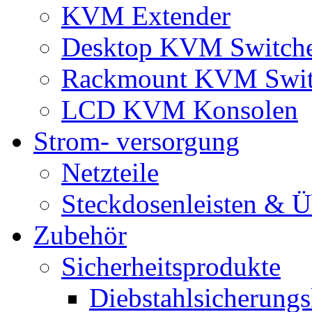
KVM Extender
Desktop KVM Switch
Rackmount KVM Swit
LCD KVM Konsolen
Strom- versorgung
Netzteile
Steckdosenleisten & 
Zubehör
Sicherheitsprodukte
Diebstahlsicherungs