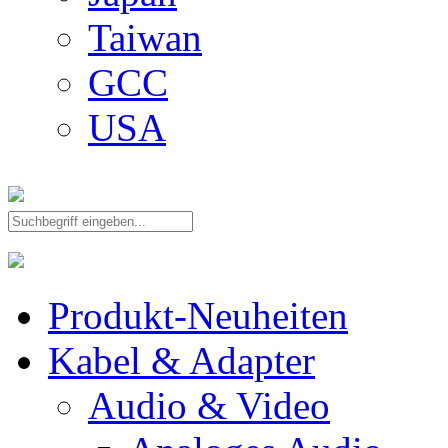
Taiwan
GCC
USA
Produkt-Neuheiten
Kabel & Adapter
Audio & Video