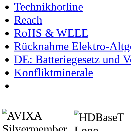
Technikhotline
Reach
RoHS & WEEE
Rücknahme Elektro-Altge
DE: Batteriegesetz und 
Konfliktminerale