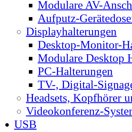
Modulare AV-Ansch
Aufputz-Gerätedose
Displayhalterungen
Desktop-Monitor-Ha
Modulare Desktop H
PC-Halterungen
TV-, Digital-Signag
Headsets, Kopfhörer 
Videokonferenz-Syste
USB