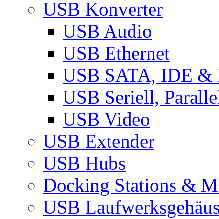
USB Konverter
USB Audio
USB Ethernet
USB SATA, IDE &
USB Seriell, Parall
USB Video
USB Extender
USB Hubs
Docking Stations & Mu
USB Laufwerksgehäu