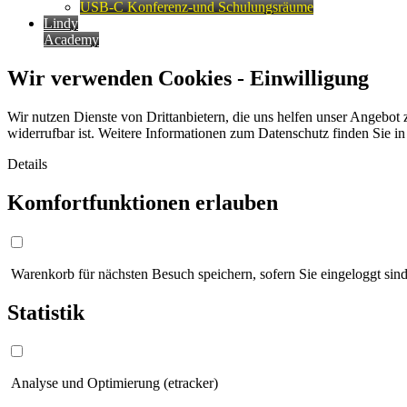
USB-C Konferenz-und Schulungsräume
Lindy
Academy
Wir verwenden Cookies - Einwilligung
Wir nutzen Dienste von Drittanbietern, die uns helfen unser Angebot 
widerrufbar ist. Weitere Informationen zum Datenschutz finden Sie i
Details
Komfortfunktionen erlauben
Warenkorb für nächsten Besuch speichern, sofern Sie eingeloggt sind
Statistik
Analyse und Optimierung (etracker)