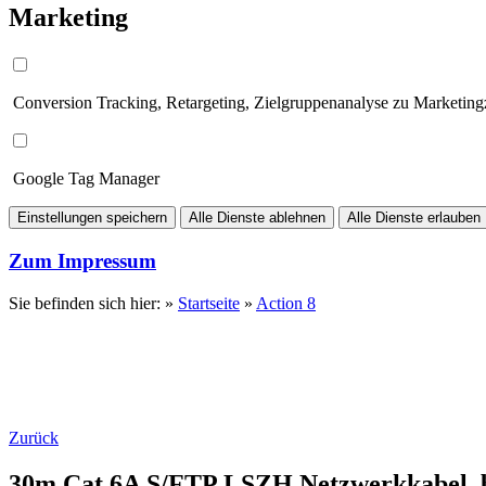
Marketing
Conversion Tracking, Retargeting, Zielgruppenanalyse zu Marketin
Google Tag Manager
Einstellungen speichern
Alle Dienste ablehnen
Alle Dienste erlauben
Zum Impressum
Sie befinden sich hier: »
Startseite
»
Action 8
Zurück
30m Cat.6A S/FTP LSZH Netzwerkkabel, 