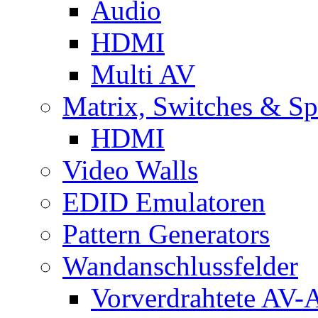
Audio
HDMI
Multi AV
Matrix, Switches & Spl
HDMI
Video Walls
EDID Emulatoren
Pattern Generators
Wandanschlussfelder
Vorverdrahtete AV-