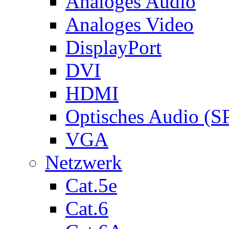
Analoges Audio
Analoges Video
DisplayPort
DVI
HDMI
Optisches Audio (S
VGA
Netzwerk
Cat.5e
Cat.6