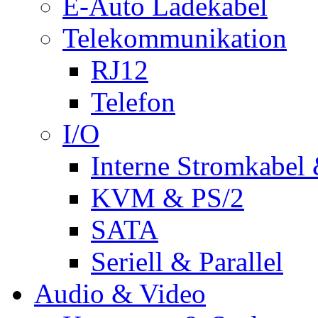
E-Auto Ladekabel
Telekommunikation
RJ12
Telefon
I/O
Interne Stromkabel 
KVM & PS/2
SATA
Seriell & Parallel
Audio & Video