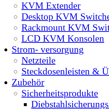
KVM Extender
Desktop KVM Switch
Rackmount KVM Swit
LCD KVM Konsolen
Strom- versorgung
Netzteile
Steckdosenleisten & 
Zubehör
Sicherheitsprodukte
Diebstahlsicherungs