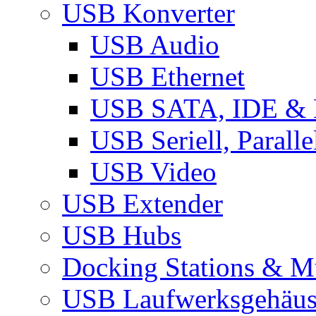
USB Konverter
USB Audio
USB Ethernet
USB SATA, IDE &
USB Seriell, Parall
USB Video
USB Extender
USB Hubs
Docking Stations & Mu
USB Laufwerksgehäu