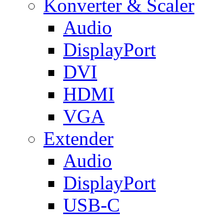
Konverter & Scaler
Audio
DisplayPort
DVI
HDMI
VGA
Extender
Audio
DisplayPort
USB-C