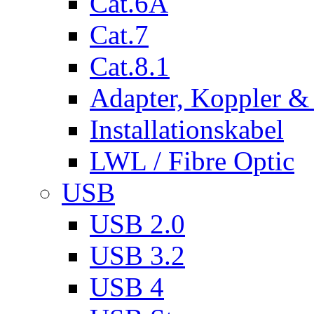
Cat.6A
Cat.7
Cat.8.1
Adapter, Koppler &
Installationskabel
LWL / Fibre Optic
USB
USB 2.0
USB 3.2
USB 4