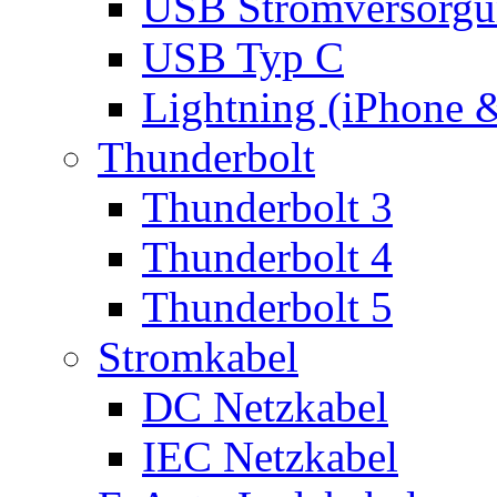
USB Stromversorgu
USB Typ C
Lightning (iPhone 
Thunderbolt
Thunderbolt 3
Thunderbolt 4
Thunderbolt 5
Stromkabel
DC Netzkabel
IEC Netzkabel