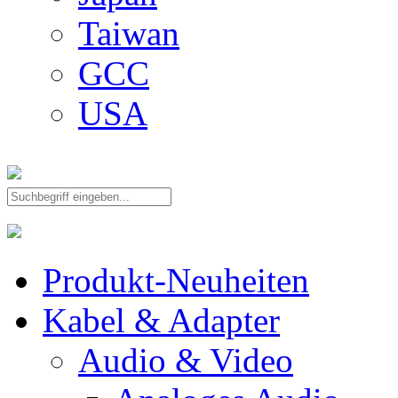
Taiwan
GCC
USA
Produkt-Neuheiten
Kabel & Adapter
Audio & Video