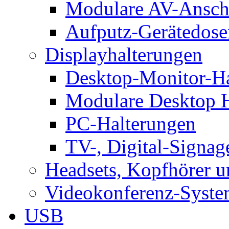
Modulare AV-Ansch
Aufputz-Gerätedose
Displayhalterungen
Desktop-Monitor-Ha
Modulare Desktop H
PC-Halterungen
TV-, Digital-Signag
Headsets, Kopfhörer 
Videokonferenz-Syste
USB