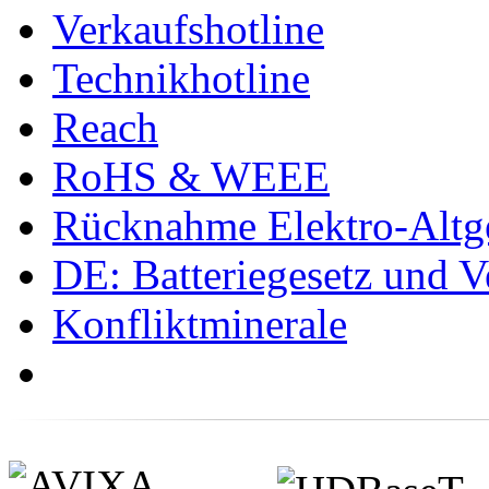
Verkaufshotline
Technikhotline
Reach
RoHS & WEEE
Rücknahme Elektro-Altge
DE: Batteriegesetz und 
Konfliktminerale