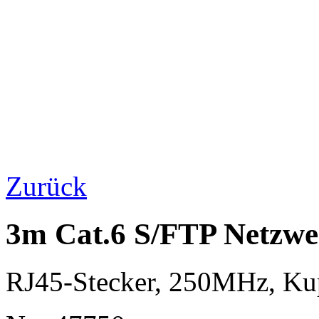
Zurück
3m Cat.6 S/FTP Netzwe
RJ45-Stecker, 250MHz, K