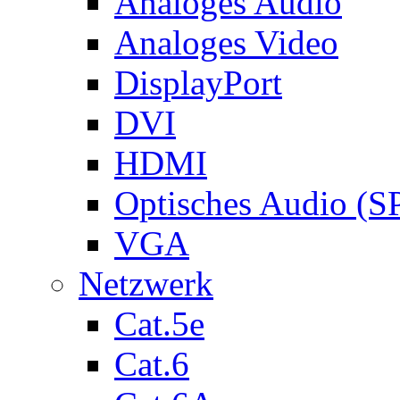
Analoges Audio
Analoges Video
DisplayPort
DVI
HDMI
Optisches Audio (S
VGA
Netzwerk
Cat.5e
Cat.6