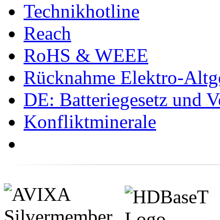
Technikhotline
Reach
RoHS & WEEE
Rücknahme Elektro-Altge
DE: Batteriegesetz und 
Konfliktminerale