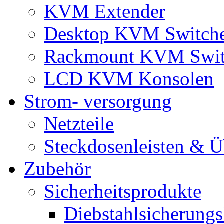
KVM Extender
Desktop KVM Switch
Rackmount KVM Swit
LCD KVM Konsolen
Strom- versorgung
Netzteile
Steckdosenleisten & 
Zubehör
Sicherheitsprodukte
Diebstahlsicherungs