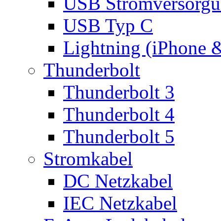
USB Stromversorgu
USB Typ C
Lightning (iPhone 
Thunderbolt
Thunderbolt 3
Thunderbolt 4
Thunderbolt 5
Stromkabel
DC Netzkabel
IEC Netzkabel