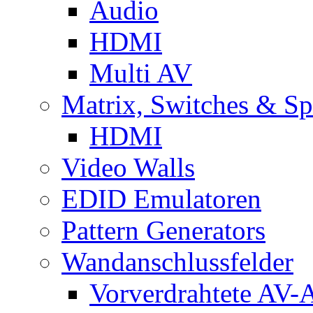
Audio
HDMI
Multi AV
Matrix, Switches & Spl
HDMI
Video Walls
EDID Emulatoren
Pattern Generators
Wandanschlussfelder
Vorverdrahtete AV-