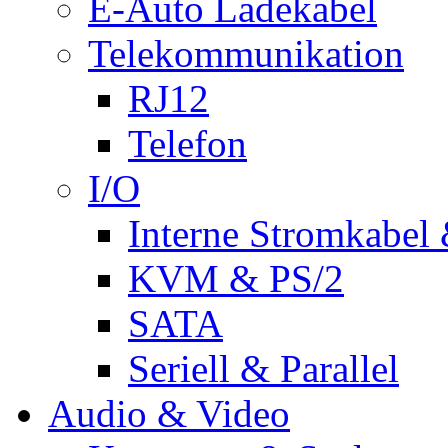
E-Auto Ladekabel
Telekommunikation
RJ12
Telefon
I/O
Interne Stromkabel 
KVM & PS/2
SATA
Seriell & Parallel
Audio & Video