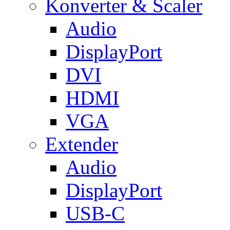
Konverter & Scaler
Audio
DisplayPort
DVI
HDMI
VGA
Extender
Audio
DisplayPort
USB-C