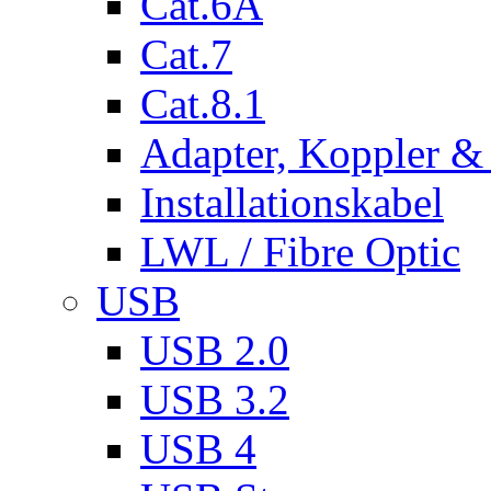
Cat.6A
Cat.7
Cat.8.1
Adapter, Koppler &
Installationskabel
LWL / Fibre Optic
USB
USB 2.0
USB 3.2
USB 4