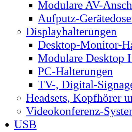
Modulare AV-Ansch
Aufputz-Gerätedose
Displayhalterungen
Desktop-Monitor-Ha
Modulare Desktop H
PC-Halterungen
TV-, Digital-Signag
Headsets, Kopfhörer 
Videokonferenz-Syste
USB