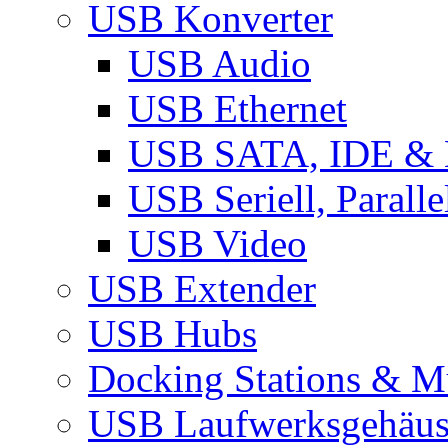
USB Konverter
USB Audio
USB Ethernet
USB SATA, IDE &
USB Seriell, Parall
USB Video
USB Extender
USB Hubs
Docking Stations & Mu
USB Laufwerksgehäu