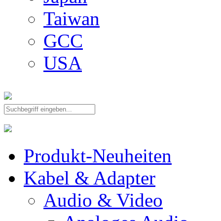
Taiwan
GCC
USA
Produkt-Neuheiten
Kabel & Adapter
Audio & Video