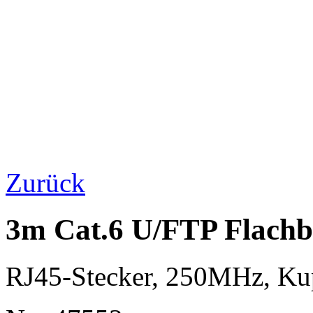
Zurück
3m Cat.6 U/FTP Flachb
RJ45-Stecker, 250MHz, K