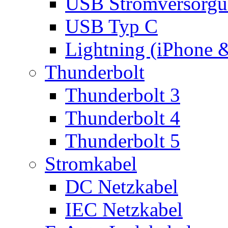
USB Stromversorgu
USB Typ C
Lightning (iPhone 
Thunderbolt
Thunderbolt 3
Thunderbolt 4
Thunderbolt 5
Stromkabel
DC Netzkabel
IEC Netzkabel