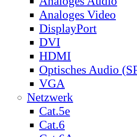
Analoges Audio
Analoges Video
DisplayPort
DVI
HDMI
Optisches Audio (S
VGA
Netzwerk
Cat.5e
Cat.6