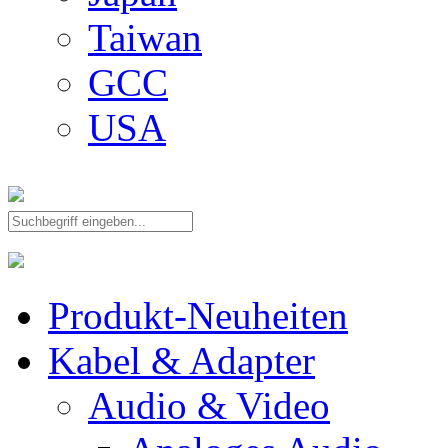
Taiwan
GCC
USA
Produkt-Neuheiten
Kabel & Adapter
Audio & Video