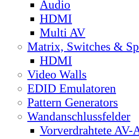
Audio
HDMI
Multi AV
Matrix, Switches & Spl
HDMI
Video Walls
EDID Emulatoren
Pattern Generators
Wandanschlussfelder
Vorverdrahtete AV-