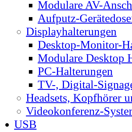
Modulare AV-Ansch
Aufputz-Gerätedose
Displayhalterungen
Desktop-Monitor-Ha
Modulare Desktop H
PC-Halterungen
TV-, Digital-Signag
Headsets, Kopfhörer 
Videokonferenz-Syste
USB