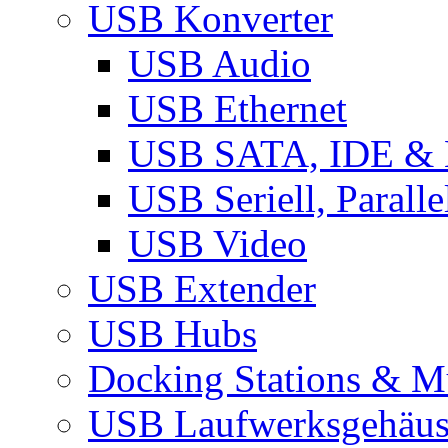
USB Konverter
USB Audio
USB Ethernet
USB SATA, IDE &
USB Seriell, Parall
USB Video
USB Extender
USB Hubs
Docking Stations & Mu
USB Laufwerksgehäu