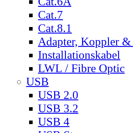
Cat.6A
Cat.7
Cat.8.1
Adapter, Koppler &
Installationskabel
LWL / Fibre Optic
USB
USB 2.0
USB 3.2
USB 4