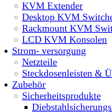
KVM Extender
Desktop KVM Switch
Rackmount KVM Swit
LCD KVM Konsolen
Strom- versorgung
Netzteile
Steckdosenleisten & 
Zubehör
Sicherheitsprodukte
Diebstahlsicherungs