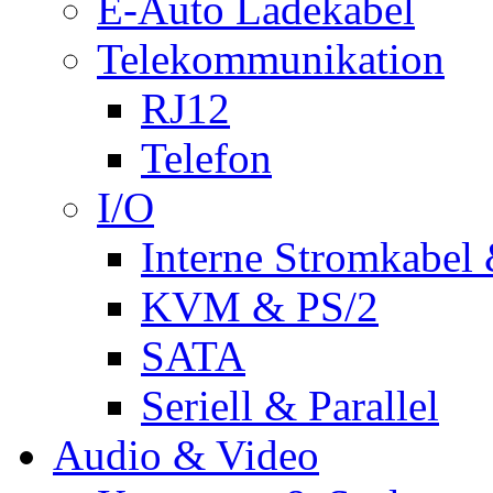
E-Auto Ladekabel
Telekommunikation
RJ12
Telefon
I/O
Interne Stromkabel 
KVM & PS/2
SATA
Seriell & Parallel
Audio & Video