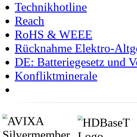
Technikhotline
Reach
RoHS & WEEE
Rücknahme Elektro-Altge
DE: Batteriegesetz und 
Konfliktminerale