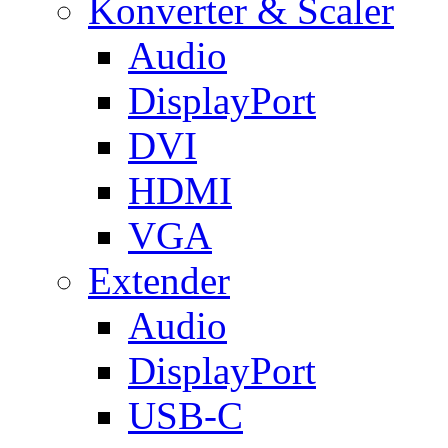
Konverter & Scaler
Audio
DisplayPort
DVI
HDMI
VGA
Extender
Audio
DisplayPort
USB-C