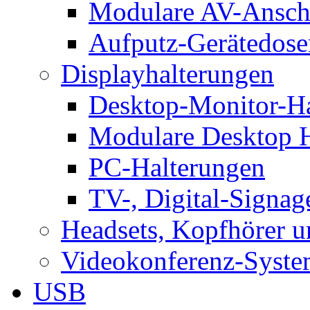
Modulare AV-Ansch
Aufputz-Gerätedose
Displayhalterungen
Desktop-Monitor-Ha
Modulare Desktop H
PC-Halterungen
TV-, Digital-Signag
Headsets, Kopfhörer 
Videokonferenz-Syste
USB