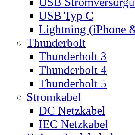
USB Stromversorgu
USB Typ C
Lightning (iPhone 
Thunderbolt
Thunderbolt 3
Thunderbolt 4
Thunderbolt 5
Stromkabel
DC Netzkabel
IEC Netzkabel