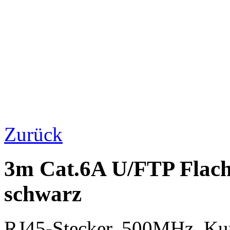
Zurück
3m Cat.6A U/FTP Flac
schwarz
RJ45-Stecker, 500MHz, K