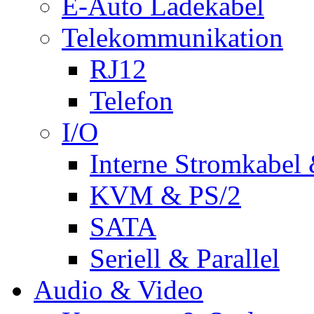
E-Auto Ladekabel
Telekommunikation
RJ12
Telefon
I/O
Interne Stromkabel 
KVM & PS/2
SATA
Seriell & Parallel
Audio & Video