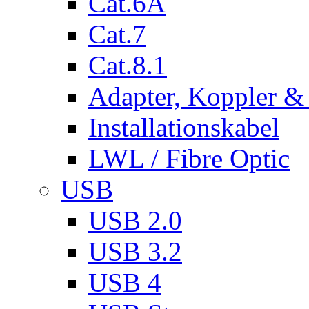
Cat.6A
Cat.7
Cat.8.1
Adapter, Koppler &
Installationskabel
LWL / Fibre Optic
USB
USB 2.0
USB 3.2
USB 4