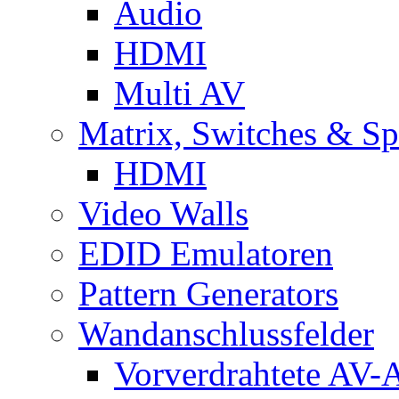
Audio
HDMI
Multi AV
Matrix, Switches & Spl
HDMI
Video Walls
EDID Emulatoren
Pattern Generators
Wandanschlussfelder
Vorverdrahtete AV-