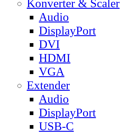
Konverter & Scaler
Audio
DisplayPort
DVI
HDMI
VGA
Extender
Audio
DisplayPort
USB-C