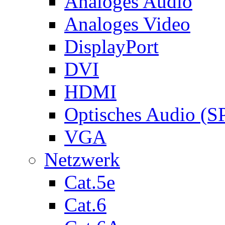
Analoges Audio
Analoges Video
DisplayPort
DVI
HDMI
Optisches Audio (S
VGA
Netzwerk
Cat.5e
Cat.6