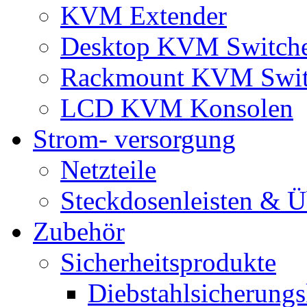
KVM Extender
Desktop KVM Switch
Rackmount KVM Swit
LCD KVM Konsolen
Strom- versorgung
Netzteile
Steckdosenleisten & 
Zubehör
Sicherheitsprodukte
Diebstahlsicherungs