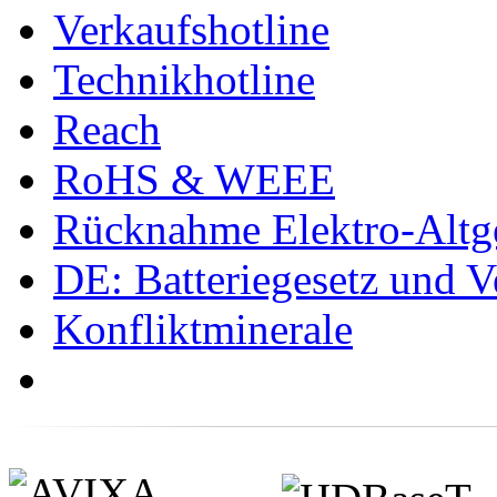
Verkaufshotline
Technikhotline
Reach
RoHS & WEEE
Rücknahme Elektro-Altge
DE: Batteriegesetz und 
Konfliktminerale