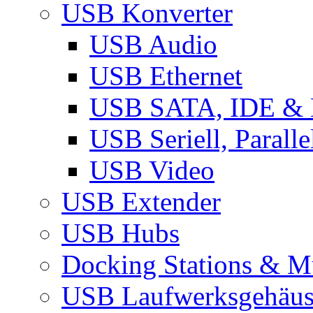
USB Konverter
USB Audio
USB Ethernet
USB SATA, IDE &
USB Seriell, Parall
USB Video
USB Extender
USB Hubs
Docking Stations & Mu
USB Laufwerksgehäu