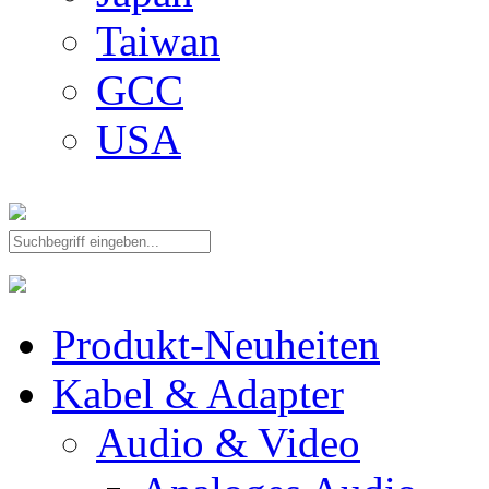
Taiwan
GCC
USA
Produkt-Neuheiten
Kabel & Adapter
Audio & Video