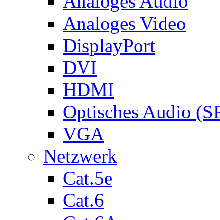
Analoges Audio
Analoges Video
DisplayPort
DVI
HDMI
Optisches Audio (S
VGA
Netzwerk
Cat.5e
Cat.6