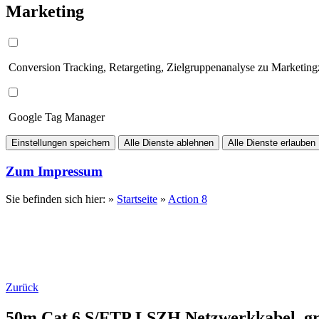
Marketing
Conversion Tracking, Retargeting, Zielgruppenanalyse zu Marketin
Google Tag Manager
Einstellungen speichern
Alle Dienste ablehnen
Alle Dienste erlauben
Zum Impressum
Sie befinden sich hier: »
Startseite
»
Action 8
Zurück
50m Cat.6 S/FTP LSZH Netzwerkkabel, gra