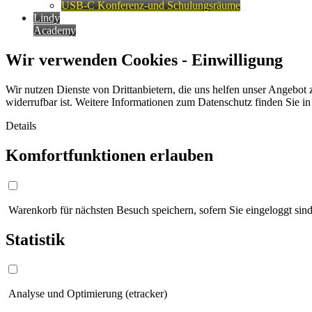
USB-C Konferenz-und Schulungsräume
Lindy
Academy
Wir verwenden Cookies - Einwilligung
Wir nutzen Dienste von Drittanbietern, die uns helfen unser Angebot 
widerrufbar ist. Weitere Informationen zum Datenschutz finden Sie i
Details
Komfortfunktionen erlauben
Warenkorb für nächsten Besuch speichern, sofern Sie eingeloggt sind
Statistik
Analyse und Optimierung (etracker)