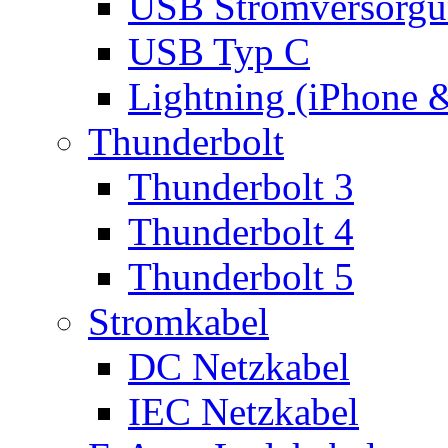
USB Stromversorgu
USB Typ C
Lightning (iPhone 
Thunderbolt
Thunderbolt 3
Thunderbolt 4
Thunderbolt 5
Stromkabel
DC Netzkabel
IEC Netzkabel