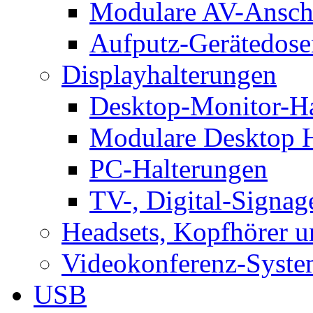
Modulare AV-Ansch
Aufputz-Gerätedose
Displayhalterungen
Desktop-Monitor-Ha
Modulare Desktop H
PC-Halterungen
TV-, Digital-Signag
Headsets, Kopfhörer 
Videokonferenz-Syste
USB