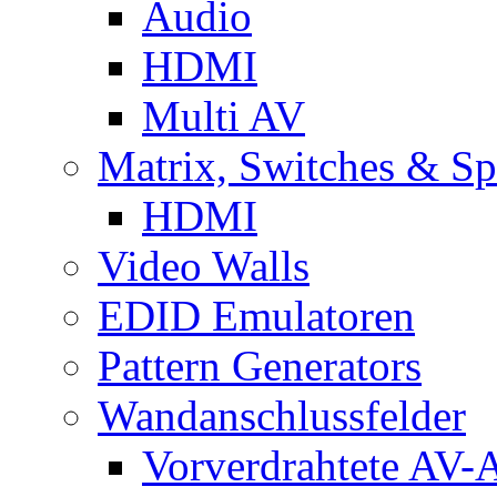
Audio
HDMI
Multi AV
Matrix, Switches & Spl
HDMI
Video Walls
EDID Emulatoren
Pattern Generators
Wandanschlussfelder
Vorverdrahtete AV-