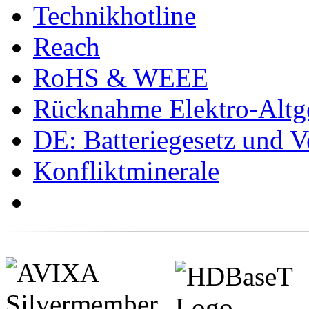
Technikhotline
Reach
RoHS & WEEE
Rücknahme Elektro-Altge
DE: Batteriegesetz und 
Konfliktminerale