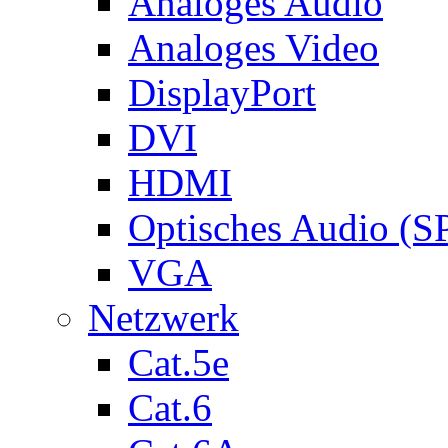
Analoges Audio
Analoges Video
DisplayPort
DVI
HDMI
Optisches Audio (S
VGA
Netzwerk
Cat.5e
Cat.6