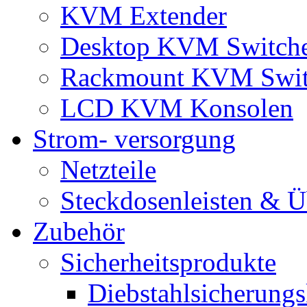
KVM Extender
Desktop KVM Switch
Rackmount KVM Swit
LCD KVM Konsolen
Strom- versorgung
Netzteile
Steckdosenleisten & 
Zubehör
Sicherheitsprodukte
Diebstahlsicherungs