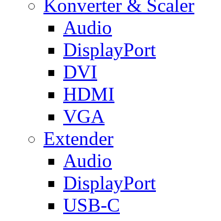
Konverter & Scaler
Audio
DisplayPort
DVI
HDMI
VGA
Extender
Audio
DisplayPort
USB-C