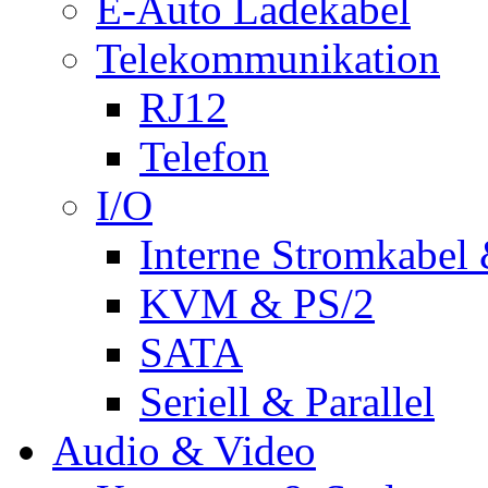
E-Auto Ladekabel
Telekommunikation
RJ12
Telefon
I/O
Interne Stromkabel 
KVM & PS/2
SATA
Seriell & Parallel
Audio & Video