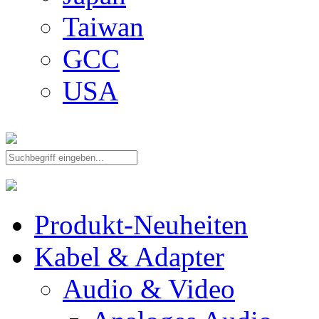
Taiwan
GCC
USA
Produkt-Neuheiten
Kabel & Adapter
Audio & Video