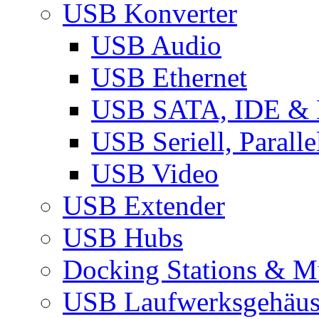
USB Konverter
USB Audio
USB Ethernet
USB SATA, IDE &
USB Seriell, Parall
USB Video
USB Extender
USB Hubs
Docking Stations & Mu
USB Laufwerksgehäu