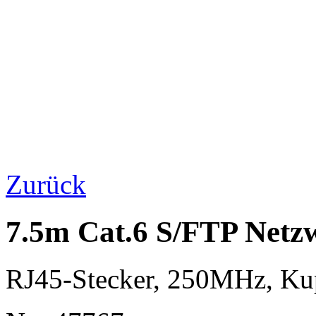
Zurück
7.5m Cat.6 S/FTP Netzw
RJ45-Stecker, 250MHz, K