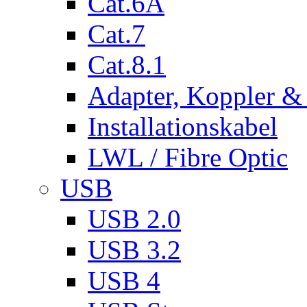
Cat.6A
Cat.7
Cat.8.1
Adapter, Koppler &
Installationskabel
LWL / Fibre Optic
USB
USB 2.0
USB 3.2
USB 4